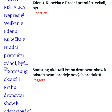
Edenu, Kubečka v Hradci premiéru zvládl,
byť…
iSport.cz
Samsung okouzlil Prahu dronovou show k
odstartování prodeje nových produktů
Poggers