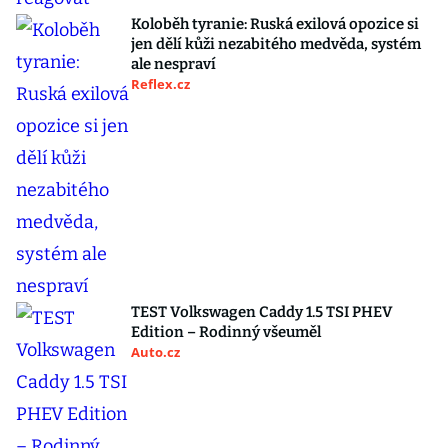
Koloběh tyranie: Ruská exilová opozice si
jen dělí kůži nezabitého medvěda, systém
ale nespraví
Reflex.cz
TEST Volkswagen Caddy 1.5 TSI PHEV
Edition – Rodinný všeuměl
Auto.cz