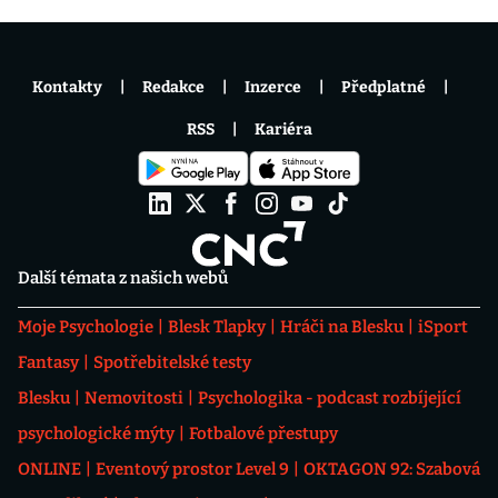
Kontakty
Redakce
Inzerce
Předplatné
RSS
Kariéra
Další témata z našich webů
Moje Psychologie
Blesk Tlapky
Hráči na Blesku
iSport
Fantasy
Spotřebitelské testy
Blesku
Nemovitosti
Psychologika - podcast rozbíjející
psychologické mýty
Fotbalové přestupy
ONLINE
Eventový prostor Level 9
OKTAGON 92: Szabová