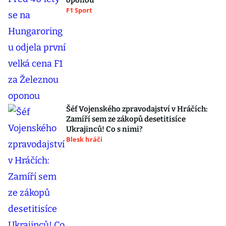
oponou
F1 Sport
Šéf Vojenského zpravodajství v Hráčích:
Zamíří sem ze zákopů desetitisíce
Ukrajinců! Co s nimi?
Blesk hráči