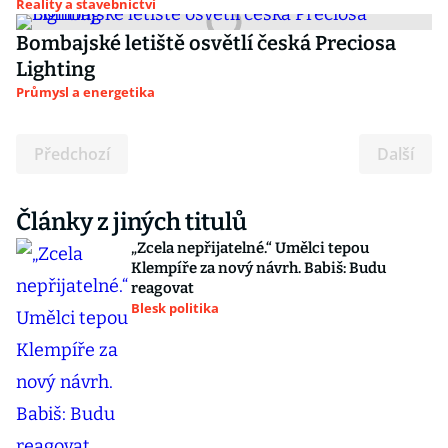
Reality a stavebnictví
Bombajské letiště osvětlí česká Preciosa
Lighting
Průmysl a energetika
Předchozí
Další
Články z jiných titulů
„Zcela nepřijatelné.“ Umělci tepou
Klempíře za nový návrh. Babiš: Budu
reagovat
Blesk politika