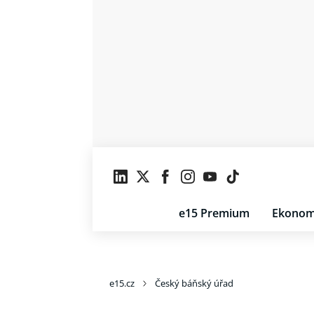
e15 Premium
Ekonom
e15.cz
Český báňský úřad