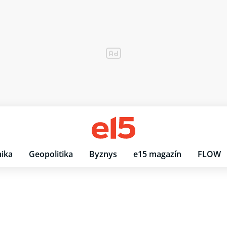
ika
Geopolitika
Byznys
e15 magazín
FLOW