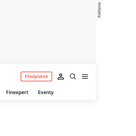
Předplatné
Finexpert
Eventy