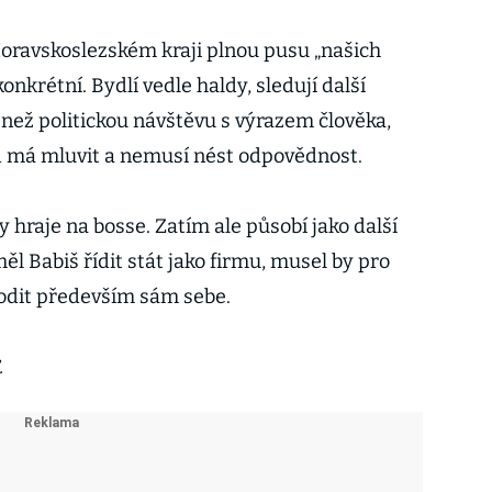
oravskoslezském kraji plnou pusu „našich
 konkrétní. Bydlí vedle haldy, sledují další
c než politickou návštěvu s výrazem člověka,
 má mluvit a nemusí nést odpovědnost.
 hraje na bosse. Zatím ale působí jako další
ěl Babiš řídit stát jako firmu, musel by pro
odit především sám sebe.
.