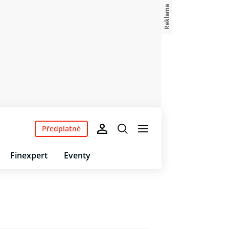
Předplatné
Finexpert
Eventy