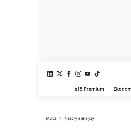
e15 Premium
Ekonom
e15.cz
Názory a analýzy