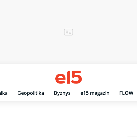
ika
Geopolitika
Byznys
e15 magazín
FLOW