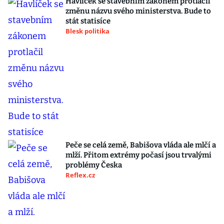
Havlíček se stavebním zákonem protlačil
změnu názvu svého ministerstva. Bude to
stát statisíce
Blesk politika
Peče se celá země, Babišova vláda ale mlčí a
mlží. Přitom extrémy počasí jsou trvalými
problémy Česka
Reflex.cz