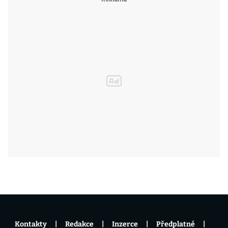
Kontakty
Redakce
Inzerce
Předplatné