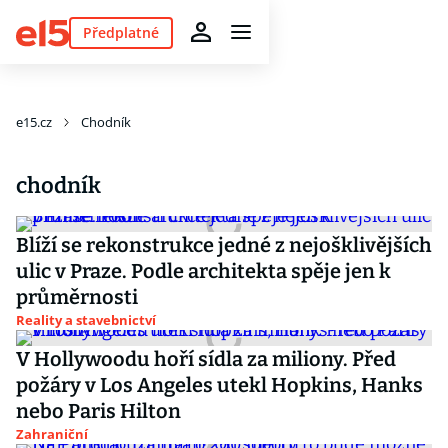
Předplatné
e15.cz
Chodník
chodník
Blíží se rekonstrukce jedné z nejošklivějších
ulic v Praze. Podle architekta spěje jen k
průměrnosti
Reality a stavebnictví
V Hollywoodu hoří sídla za miliony. Před
požáry v Los Angeles utekl Hopkins, Hanks
nebo Paris Hilton
Zahraniční