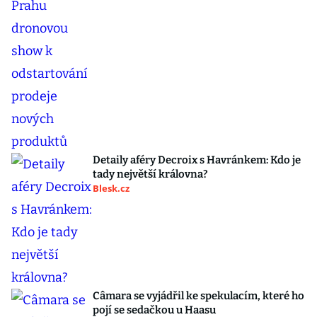
Detaily aféry Decroix s Havránkem: Kdo je
tady největší královna?
Blesk.cz
Câmara se vyjádřil ke spekulacím, které ho
pojí se sedačkou u Haasu