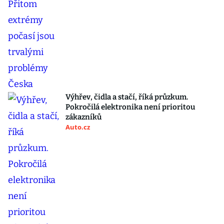
Výhřev, čidla a stačí, říká průzkum.
Pokročilá elektronika není prioritou
zákazníků
Auto.cz