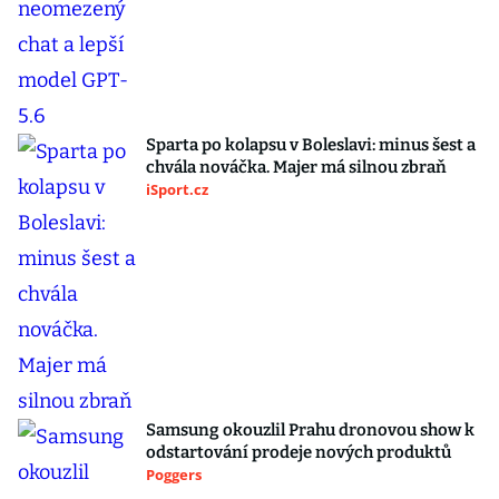
Sparta po kolapsu v Boleslavi: minus šest a
chvála nováčka. Majer má silnou zbraň
iSport.cz
Samsung okouzlil Prahu dronovou show k
odstartování prodeje nových produktů
Poggers