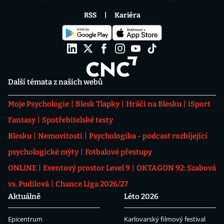
RSS
Kariéra
Další témata z našich webů
Moje Psychologie
Blesk Tlapky
Hráči na Blesku
iSport
Fantasy
Spotřebitelské testy
Blesku
Nemovitosti
Psychologika - podcast rozbíjející
psychologické mýty
Fotbalové přestupy
ONLINE
Eventový prostor Level 9
OKTAGON 92: Szabová
vs. Pudilová
Chance Liga 2026/27
Aktuálně
Léto 2026
Epicentrum
Karlovarský filmový festival