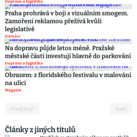
Doprava a logistika
Praha prohrává v boji s vizuálním smogem.
Zamoření reklamou přežívá kvůli
legislativě
Domácí
Na dopravu půjde letos méně. Pražské
městské části investují hlavně do parkování
Doprava a logistika
Obrazem: z floridského festivalu v malování
na ulici
Magazín
Předchozí
Další
Články z jiných titulů