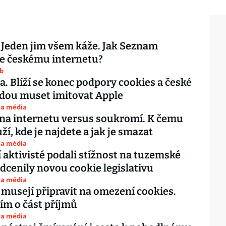
 Jeden jim všem káže. Jak Seznam
e českému internetu?
ub
ta. Blíží se konec podpory cookies a české
dou muset imitovat Apple
 a média
na internetu versus soukromí. K čemu
ží, kde je najdete a jak je smazat
 a média
 aktivisté podali stížnost na tuzemské
dcenily novou cookie legislativu
 a média
 musejí připravit na omezení cookies.
tím o část příjmů
 a média