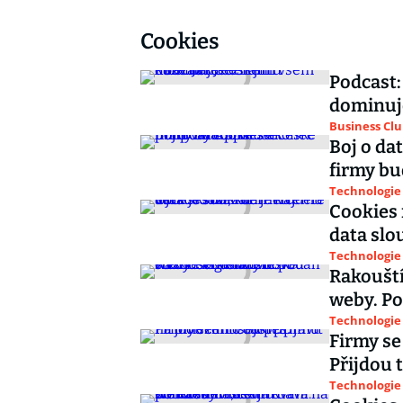
Cookies
Podcast:
dominuj
Business Cl
Boj o da
firmy bu
Technologie
Cookies 
data slou
Technologie
Rakouští
weby. Po
Technologie
Firmy se
Přijdou 
Technologie