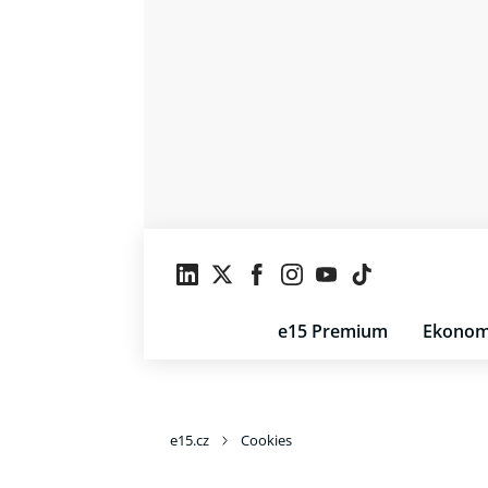
e15 Premium
Ekonom
e15.cz
Cookies