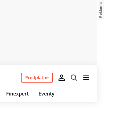
Předplatné
Finexpert
Eventy