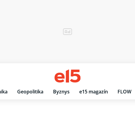
ika
Geopolitika
Byznys
e15 magazín
FLOW