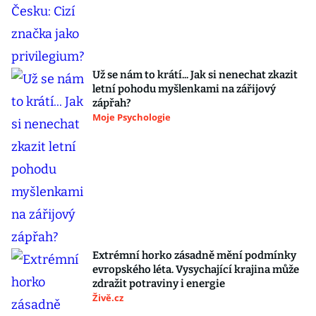
Už se nám to krátí... Jak si nenechat zkazit
letní pohodu myšlenkami na zářijový
zápřah?
Moje Psychologie
Extrémní horko zásadně mění podmínky
evropského léta. Vysychající krajina může
zdražit potraviny i energie
Živě.cz