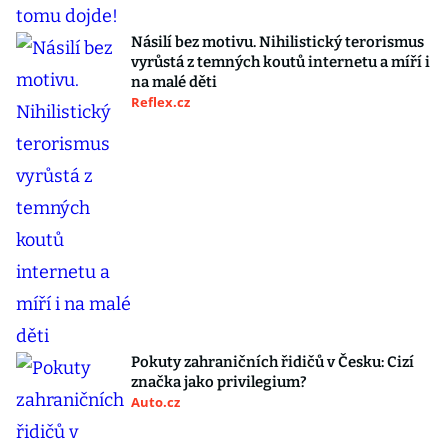
Násilí bez motivu. Nihilistický terorismus
vyrůstá z temných koutů internetu a míří i
na malé děti
Reflex.cz
Pokuty zahraničních řidičů v Česku: Cizí
značka jako privilegium?
Auto.cz