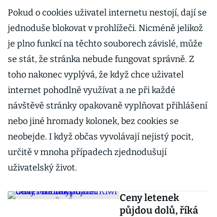
Pokud o cookies uživatel internetu nestojí, dají se
jednoduše blokovat v prohlížeči. Nicméně jelikož
je plno funkcí na těchto souborech závislé, může
se stát, že stránka nebude fungovat správně. Z
toho nakonec vyplývá, že když chce uživatel
internet pohodlně využívat a ne při každé
návštěvě stránky opakovaně vyplňovat přihlášení
nebo jiné hromady kolonek, bez cookies se
neobejde. I když občas vyvolávají nejistý pocit,
určitě v mnoha případech zjednodušují
uživatelský život.
Ceny letenek
půjdou dolů, říká