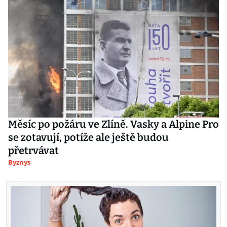
Měsíc po požáru ve Zlíně. Vasky a Alpine Pro
se zotavují, potíže ale ještě budou
přetrvávat
Byznys