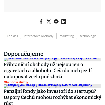
Cookies
internetové obchody
marketing
technologie
Doporučujeme
Příhraniční obchody už nejsou jen o
cigaretách a alkoholu. Češi do nich jezdí
nakupovat zcela jiné zboží
Obchod a služby
Penzijní fondy jako investoři do startupů?
Úspory Čechů mohou rozhýbat ekonomický
růst