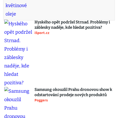
Hyského opět podržel Strnad. Problémy i
záblesky naděje, kde hledat pozitiva?
iSport.cz
Samsung okouzlil Prahu dronovou show k
odstartování prodeje nových produktů
Poggers