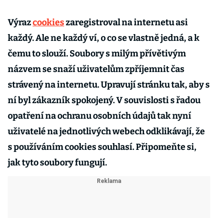
Výraz
cookies
zaregistroval na internetu asi
každý. Ale ne každý ví, o co se vlastně jedná, a k
čemu to slouží. Soubory s milým přívětivým
názvem se snaží uživatelům zpříjemnit čas
strávený na internetu. Upravují stránku tak, aby s
ní byl zákazník spokojený. V souvislosti s řadou
opatření na ochranu osobních údajů tak nyní
uživatelé na jednotlivých webech odklikávají, že
s používáním cookies souhlasí. Připomeňte si,
jak tyto soubory fungují.