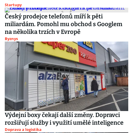
Startupy
Český prodejce telefonů míří k pěti
miliardám. Pomohl mu obchod s Googlem
na několika trzích v Evropě
Byznys
Výdejní boxy čekají další změny. Dopravci
rozšiřují služby i využití umělé inteligence
Doprava a logistika