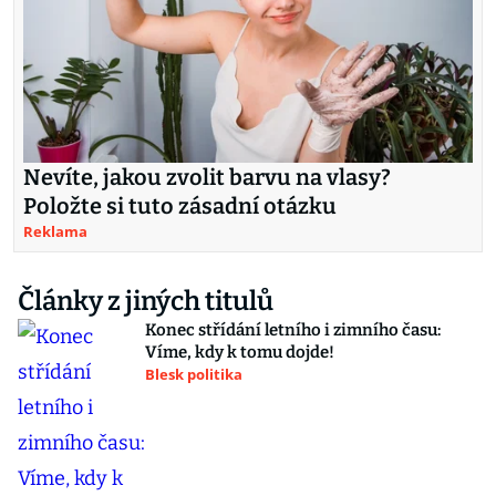
Nevíte, jakou zvolit barvu na vlasy?
Položte si tuto zásadní otázku
Reklama
Články z jiných titulů
Konec střídání letního i zimního času:
Víme, kdy k tomu dojde!
Blesk politika