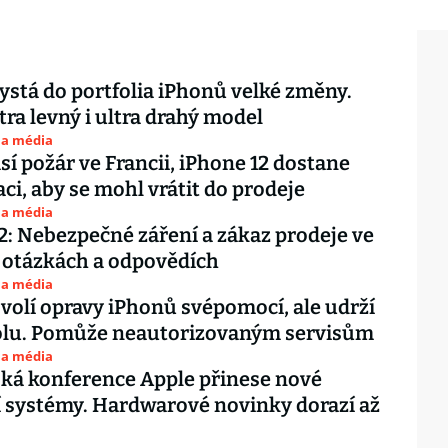
ystá do portfolia iPhonů velké změny.
tra levný i ultra drahý model
 a média
sí požár ve Francii, iPhone 12 dostane
aci, aby se mohl vrátit do prodeje
 a média
2: Nebezpečné záření a zákaz prodeje ve
v otázkách a odpovědích
 a média
volí opravy iPhonů svépomocí, ale udrží
rolu. Pomůže neautorizovaným servisům
 a média
ká konference Apple přinese nové
 systémy. Hardwarové novinky dorazí až