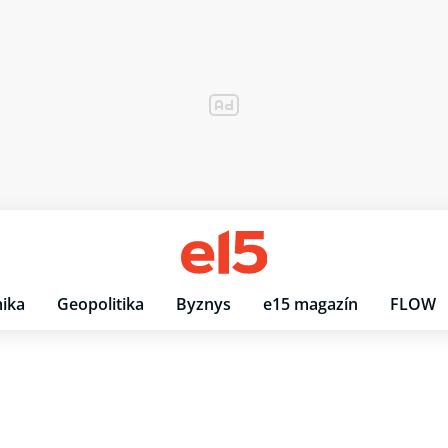
ika
Geopolitika
Byznys
e15 magazín
FLOW