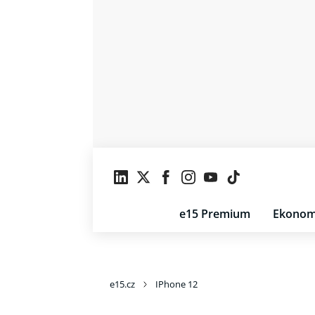
e15 Premium
Ekonom
e15.cz
IPhone 12