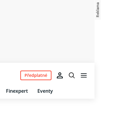
Předplatné
Finexpert
Eventy