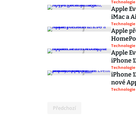
Technologie
Apple Ev
iMac a A
Technologie
Apple př
HomePo
Technologie
Apple Ev
iPhone 1
Technologie
iPhone 1
nové App
Technologie
Předchozí