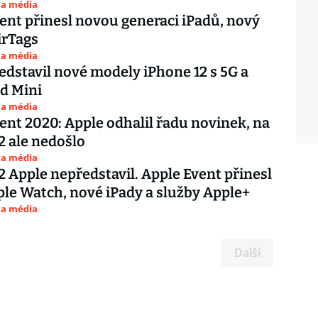
 a média
ent přinesl novou generaci iPadů, nový
irTags
 a média
edstavil nové modely iPhone 12 s 5G a
d Mini
 a média
ent 2020: Apple odhalil řadu novinek, na
2 ale nedošlo
 a média
2 Apple nepředstavil. Apple Event přinesl
le Watch, nové iPady a služby Apple+
 a média
Další