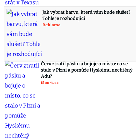
Jak vybrat barvu, která vám bude slušet?
Tohle je rozhodující
Reklama
Červ ztratil pásku a bojuje o místo: co se
stalo v Plzni a pomůže Hyskému nechtěný
Adu?
iSport.cz