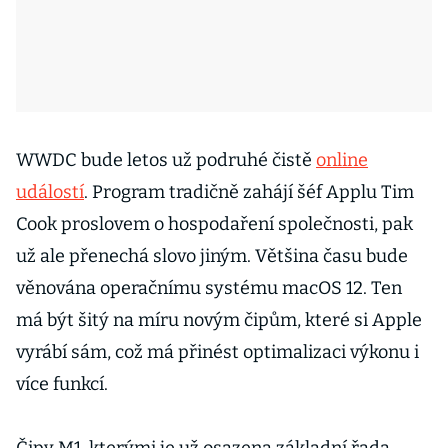
WWDC bude letos už podruhé čistě
online
událostí
. Program tradičně zahájí šéf Applu Tim
Cook proslovem o hospodaření společnosti, pak
už ale přenechá slovo jiným. Většina času bude
věnována operačnímu systému macOS 12. Ten
má být šitý na míru novým čipům, které si Apple
vyrábí sám, což má přinést optimalizaci výkonu i
více funkcí.