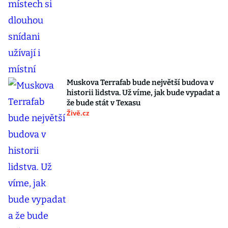
Muskova Terrafab bude největší budova v
historii lidstva. Už víme, jak bude vypadat a
že bude stát v Texasu
Živě.cz