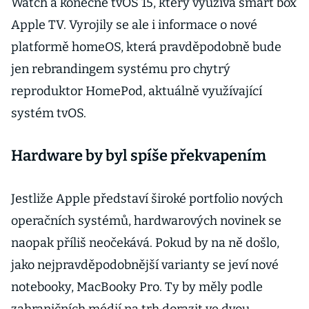
Watch a konečně tvOS 15, který využívá smart box
Apple TV. Vyrojily se ale i informace o nové
platformě homeOS, která pravděpodobně bude
jen rebrandingem systému pro chytrý
reproduktor HomePod, aktuálně využívající
systém tvOS.
Hardware by byl spíše překvapením
Jestliže Apple představí široké portfolio nových
operačních systémů, hardwarových novinek se
naopak příliš neočekává. Pokud by na ně došlo,
jako nejpravděpodobnější varianty se jeví nové
notebooky, MacBooky Pro. Ty by měly podle