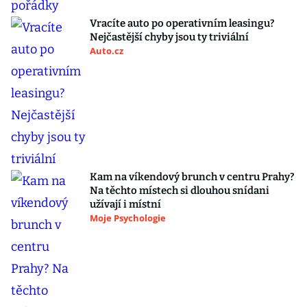
Vracíte auto po operativním leasingu?
Nejčastější chyby jsou ty triviální
Auto.cz
Kam na víkendový brunch v centru Prahy?
Na těchto místech si dlouhou snídani
užívají i místní
Moje Psychologie