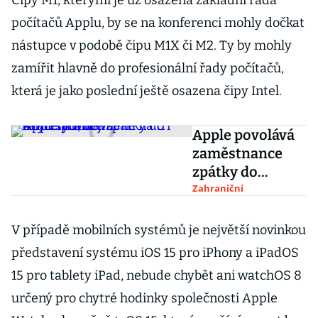
Čipy M1, kterými je už osazena základní řada
počítačů Applu, by se na konferenci mohly dočkat
nástupce v podobě čipu M1X či M2. Ty by mohly
zamířit hlavně do profesionální řady počítačů,
která je jako poslední ještě osazena čipy Intel.
Apple povolává
zaměstnance
zpátky do
kanceláří,
Zahraniční
nejméně na tři
dny v týdnu
V případě mobilních systémů je největší novinkou
představení systému iOS 15 pro iPhony a iPadOS
15 pro tablety iPad, nebude chybět ani watchOS 8
určený pro chytré hodinky společnosti Apple