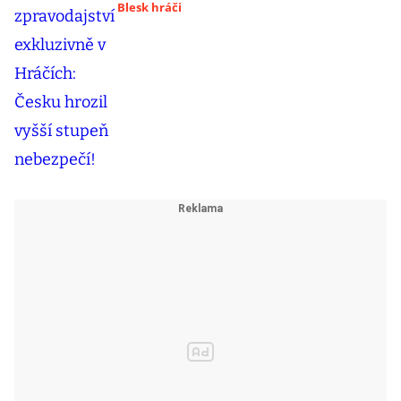
Blesk hráči