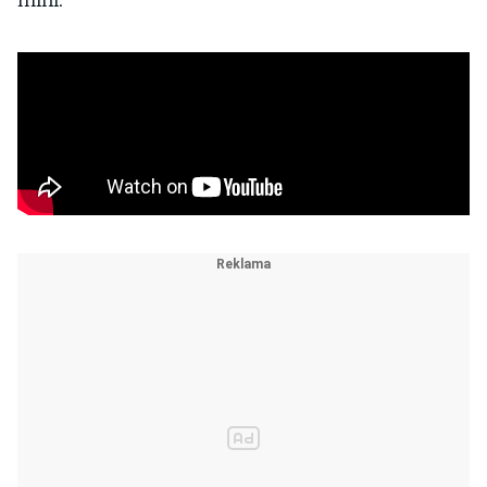
mini.