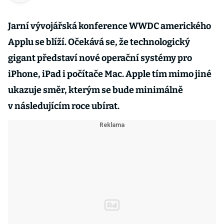
Jarní vývojářská konference WWDC amerického
Applu se blíží. Očekává se, že technologický
gigant představí nové operační systémy pro
iPhone, iPad i počítače Mac. Apple tím mimo jiné
ukazuje směr, kterým se bude minimálně
v následujícím roce ubírat.