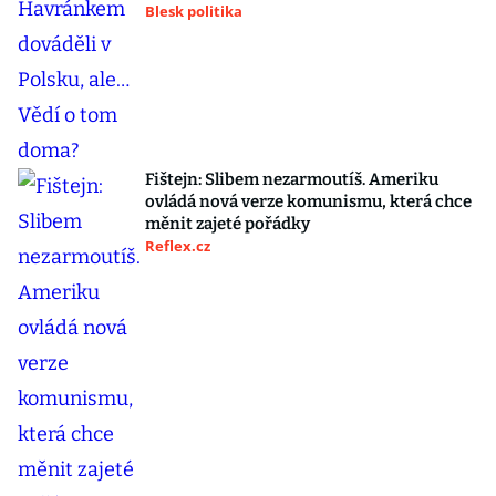
Blesk politika
Fištejn: Slibem nezarmoutíš. Ameriku
ovládá nová verze komunismu, která chce
měnit zajeté pořádky
Reflex.cz