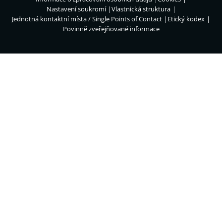
Nastavení soukromí
Vlastnická struktura
Jednotná kontaktní místa / Single Points of Contact
Etický kodex
Povinně zveřejňované informace