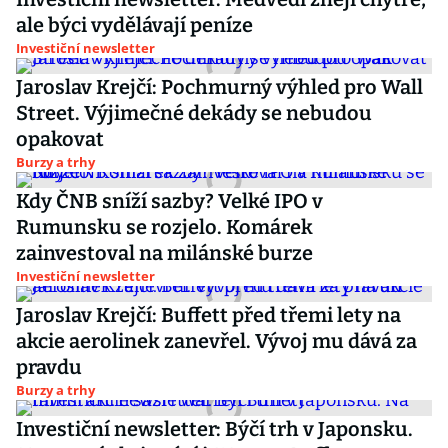
ale býci vydělávají peníze
Investiční newsletter
Jaroslav Krejčí: Pochmurný výhled pro Wall
Street. Výjimečné dekády se nebudou
opakovat
Burzy a trhy
Kdy ČNB sníží sazby? Velké IPO v
Rumunsku se rozjelo. Komárek
zainvestoval na milánské burze
Investiční newsletter
Jaroslav Krejčí: Buffett před třemi lety na
akcie aerolinek zanevřel. Vývoj mu dává za
pravdu
Burzy a trhy
Investiční newsletter: Býčí trh v Japonsku.