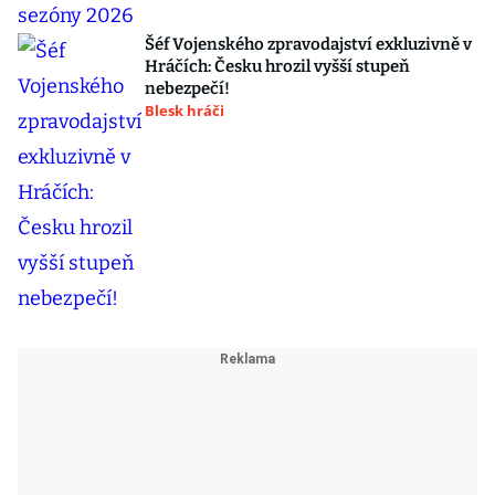
Šéf Vojenského zpravodajství exkluzivně v
Hráčích: Česku hrozil vyšší stupeň
nebezpečí!
Blesk hráči