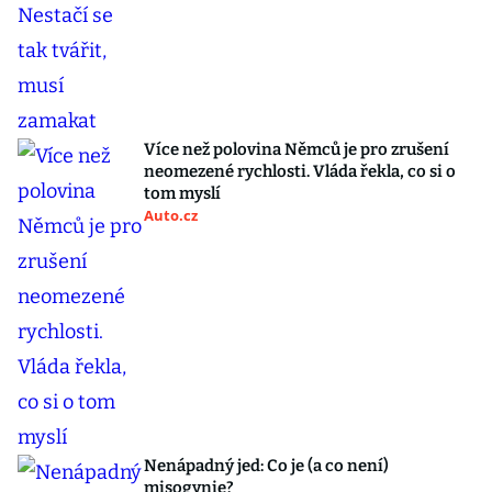
Více než polovina Němců je pro zrušení
neomezené rychlosti. Vláda řekla, co si o
tom myslí
Auto.cz
Nenápadný jed: Co je (a co není)
misogynie?