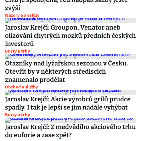
zvýší
Názory a analýzy
Jaroslav Krejčí: Groupon, Venator aneb
olizování chytrých mozků předních českých
investorů
Burzy a trhy
Otazníky nad lyžařskou sezonou v Česku.
Otevřít by v některých střediscích
znamenalo prodělat
Obchod a služby
Jaroslav Krejčí: Akcie výrobců grilů prudce
spadly. I tak je lepší se jim nadále vyhýbat
Burzy a trhy
Jaroslav Krejčí: Z medvědího akciového trhu
do euforie a zase zpět?