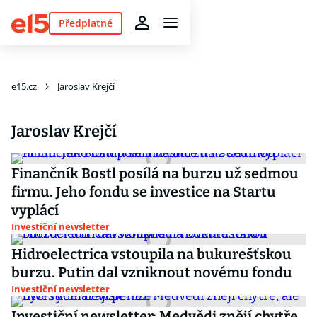
Předplatné
e15.cz
Jaroslav Krejčí
Jaroslav Krejčí
Finančník Bostl posílá na burzu už sedmou
firmu. Jeho fondu se investice na Startu
vyplácí
Investiční newsletter
Hidroelectrica vstoupila na bukurešťskou
burzu. Putin dal vzniknout novému fondu
Investiční newsletter
Investiční newsletter: Medvědi znějí chytře,