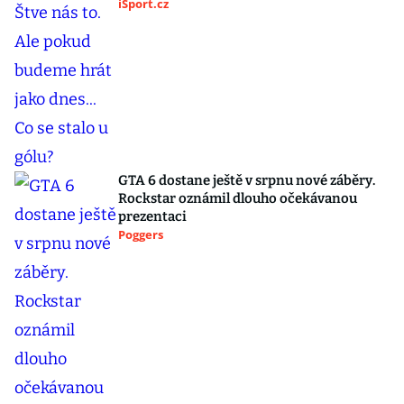
iSport.cz
GTA 6 dostane ještě v srpnu nové záběry.
Rockstar oznámil dlouho očekávanou
prezentaci
Poggers