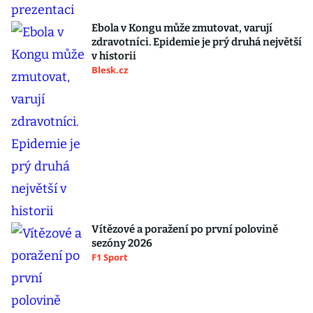
Ebola v Kongu může zmutovat, varují
zdravotníci. Epidemie je prý druhá největší
v historii
Blesk.cz
Vítězové a poražení po první polovině
sezóny 2026
F1 Sport