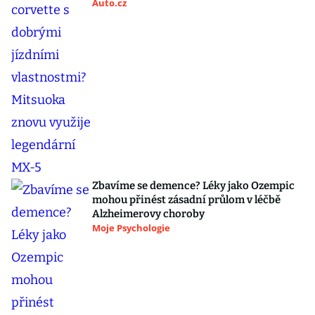
Auto.cz
Zbavíme se demence? Léky jako Ozempic
mohou přinést zásadní průlom v léčbě
Alzheimerovy choroby
Moje Psychologie