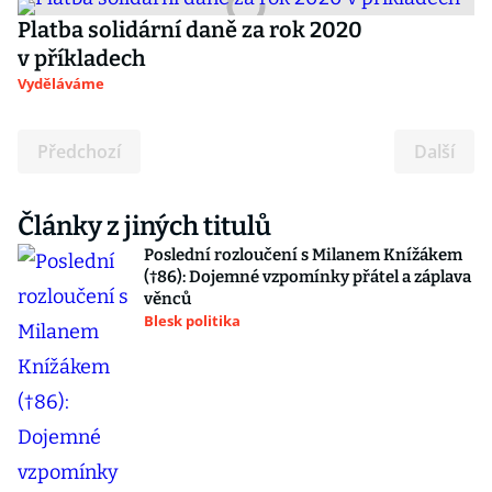
Platba solidární daně za rok 2020
v příkladech
Vyděláváme
Předchozí
Další
Články z jiných titulů
Poslední rozloučení s Milanem Knížákem
(†86): Dojemné vzpomínky přátel a záplava
věnců
Blesk politika