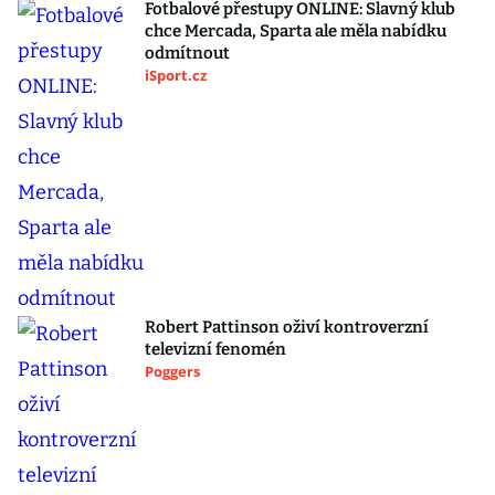
Fotbalové přestupy ONLINE: Slavný klub
chce Mercada, Sparta ale měla nabídku
odmítnout
iSport.cz
Robert Pattinson oživí kontroverzní
televizní fenomén
Poggers