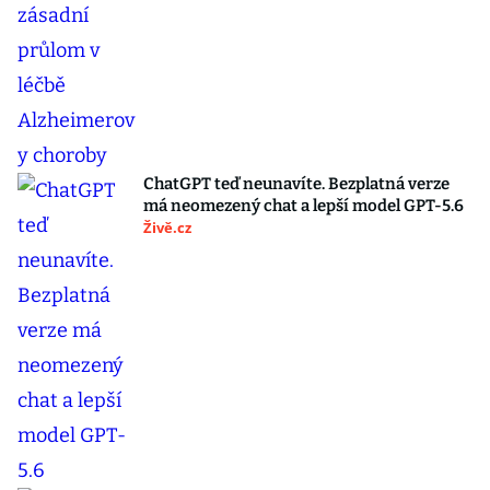
ChatGPT teď neunavíte. Bezplatná verze
má neomezený chat a lepší model GPT-5.6
Živě.cz