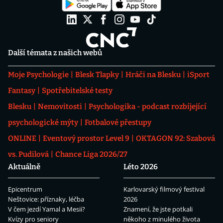
Další témata z našich webů
Moje Psychologie
Blesk Tlapky
Hráči na Blesku
iSport
Fantasy
Spotřebitelské testy
Blesku
Nemovitosti
Psychologika - podcast rozbíjející
psychologické mýty
Fotbalové přestupy
ONLINE
Eventový prostor Level 9
OKTAGON 92: Szabová
vs. Pudilová
Chance Liga 2026/27
Aktuálně
Léto 2026
Epicentrum
Karlovarský filmový festival
Neštovice: příznaky, léčba
2026
V čem jezdí Yamal a Mesii?
Znamení, že jste potkali
Kvízy pro seniory
někoho z minulého života