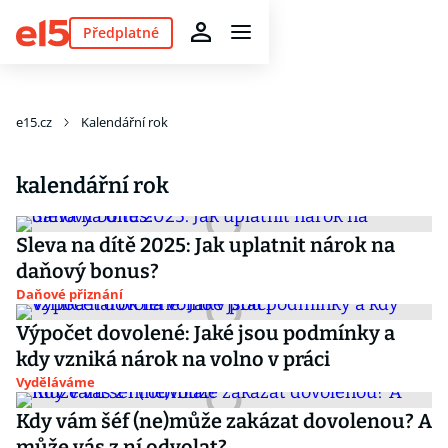
Předplatné
e15.cz
Kalendářní rok
kalendářní rok
Sleva na dítě 2025: Jak uplatnit nárok na
daňový bonus?
Daňové přiznání
Výpočet dovolené: Jaké jsou podmínky a
kdy vzniká nárok na volno v práci
Vyděláváme
Kdy vám šéf (ne)může zakázat dovolenou? A
může vás z ní odvolat?