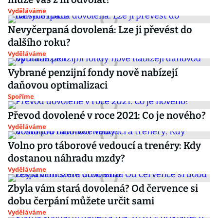
Vyděláváme
Nevyčerpaná dovolená: Lze ji převést do
dalšího roku?
Vyděláváme
Vybrané penzijní fondy nově nabízejí
daňovou optimalizaci
Spoříme
Převod dovolené v roce 2021: Co je nového?
Vyděláváme
Volno pro táborové vedoucí a trenéry: Kdy
dostanou náhradu mzdy?
Vyděláváme
Zbyla vám stará dovolená? Od července si
dobu čerpání můžete určit sami
Vyděláváme