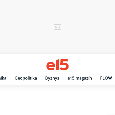
ika
Geopolitika
Byznys
e15 magazín
FLOW