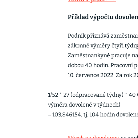
Příklad výpočtu dovolen
Podnik přiznává zaměstna
zákonné výměry čtyři týdny
Zaměstnankyně pracuje na 
dobou 40 hodin. Pracovní p
10. července 2022. Za rok
1/52 * 27 (odpracované týdny) * 40 
výměra dovolené v týdnech)
= 103,846154, tj. 104 hodin dovolen