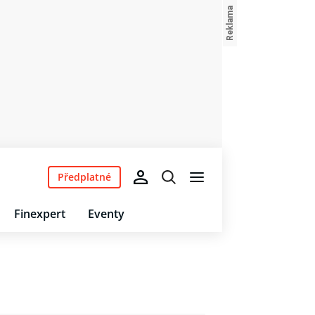
Předplatné
Finexpert
Eventy