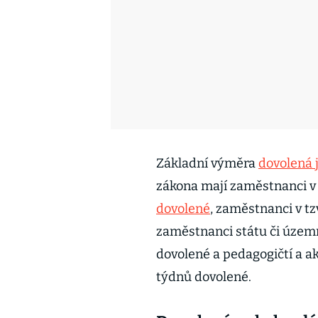
Základní výměra
dovolená 
zákona mají zaměstnanci v 
dovolené
, zaměstnanci v t
zaměstnanci státu či územ
dovolené a pedagogičtí a a
týdnů dovolené.