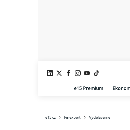
e15 Premium
Ekonom
e15.cz
Finexpert
Vyděláváme