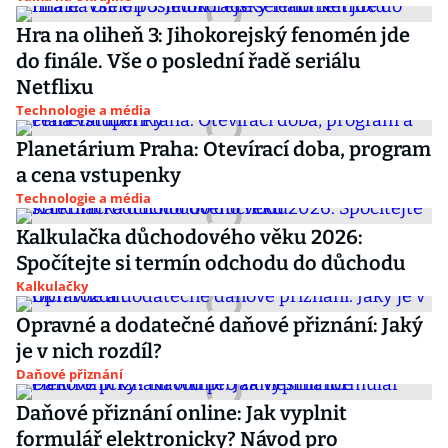
Hra na oliheň 3: Jihokorejský fenomén jde
do finále. Vše o poslední řadě seriálu
Netflixu
Technologie a média
Planetárium Praha: Otevírací doba, program
a cena vstupenky
Technologie a média
Kalkulačka důchodového věku 2026:
Spočítejte si termín odchodu do důchodu
Kalkulačky
Opravné a dodatečné daňové přiznání: Jaký
je v nich rozdíl?
Daňové přiznání
Daňové přiznání online: Jak vyplnit
formulář elektronicky? Návod pro