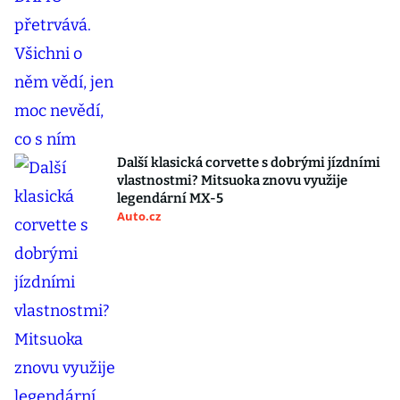
Další klasická corvette s dobrými jízdními
vlastnostmi? Mitsuoka znovu využije
legendární MX-5
Auto.cz