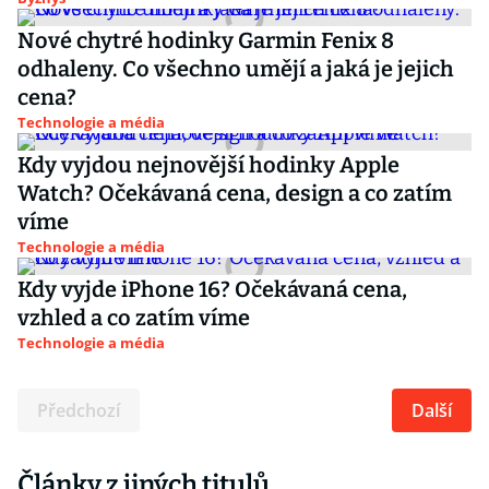
Nové chytré hodinky Garmin Fenix 8
odhaleny. Co všechno umějí a jaká je jejich
cena?
Technologie a média
Kdy vyjdou nejnovější hodinky Apple
Watch? Očekávaná cena, design a co zatím
víme
Technologie a média
Kdy vyjde iPhone 16? Očekávaná cena,
vzhled a co zatím víme
Technologie a média
Předchozí
Další
Články z jiných titulů