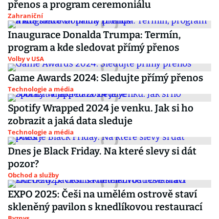
přenos a program ceremoniálu
Zahraniční
Inaugurace Donalda Trumpa: Termín,
program a kde sledovat přímý přenos
Volby v USA
Game Awards 2024: Sledujte přímý přenos
Technologie a média
Spotify Wrapped 2024 je venku. Jak si ho
zobrazit a jaká data sleduje
Technologie a média
Dnes je Black Friday. Na které slevy si dát
pozor?
Obchod a služby
EXPO 2025: Češi na umělém ostrově staví
skleněný pavilon s knedlíkovou restaurací
Byznys