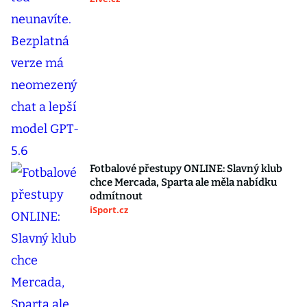
Fotbalové přestupy ONLINE: Slavný klub
chce Mercada, Sparta ale měla nabídku
odmítnout
iSport.cz