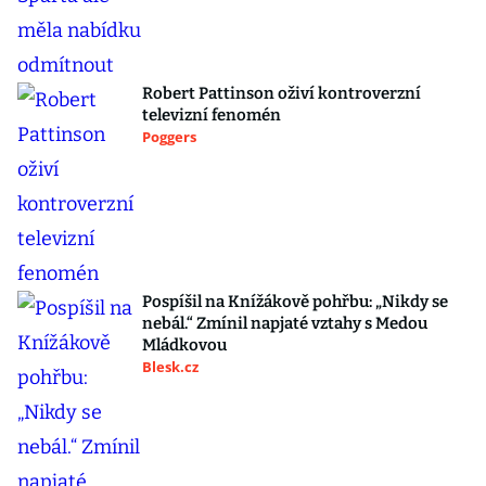
Robert Pattinson oživí kontroverzní
televizní fenomén
Poggers
Pospíšil na Knížákově pohřbu: „Nikdy se
nebál.“ Zmínil napjaté vztahy s Medou
Mládkovou
Blesk.cz