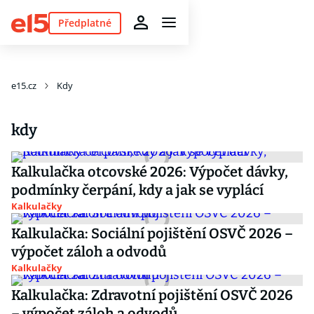
Předplatné
e15.cz
Kdy
kdy
Kalkulačka otcovské 2026: Výpočet dávky,
podmínky čerpání, kdy a jak se vyplácí
Kalkulačky
Kalkulačka: Sociální pojištění OSVČ 2026 –
výpočet záloh a odvodů
Kalkulačky
Kalkulačka: Zdravotní pojištění OSVČ 2026
– výpočet záloh a odvodů