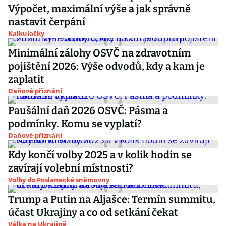
Výpočet, maximální výše a jak správně
nastavit čerpání
Kalkulačky
Minimální zálohy OSVČ na zdravotním
pojištění 2026: Výše odvodů, kdy a kam je
zaplatit
Daňové přiznání
Paušální daň 2026 OSVČ: Pásma a
podmínky. Komu se vyplatí?
Daňové přiznání
Kdy končí volby 2025 a v kolik hodin se
zavírají volební místnosti?
Volby do Poslanecké sněmovny
Trump a Putin na Aljašce: Termín summitu,
účast Ukrajiny a co od setkání čekat
Válka na Ukrajině