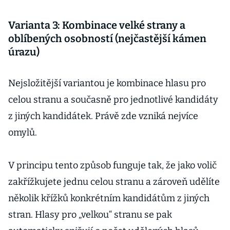
Varianta 3: Kombinace velké strany a
oblíbených osobností (nejčastější kámen
úrazu)
Nejsložitější variantou je kombinace hlasu pro
celou stranu a současně pro jednotlivé kandidáty
z jiných kandidátek. Právě zde vzniká nejvíce
omylů.
V principu tento způsob funguje tak, že jako volič
zakřížkujete jednu celou stranu a zároveň udělíte
několik křížků konkrétním kandidátům z jiných
stran. Hlasy pro „velkou“ stranu se pak