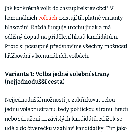
Jak konkrétně volit do zastupitelstev obcí? V
komunálních
volbách
existují tři platné varianty
hlasování. Každá funguje trochu jinak a má
odlišný dopad na přidělení hlasů kandidátům.
Proto si postupně představíme všechny možnosti
křížkování v komunálních volbách.
Varianta 1: Volba jedné volební strany
(nejjednodušší cesta)
Nejjednodušší možností je zakřížkovat celou
jednu volební stranu, tedy politickou stranu, hnutí
nebo sdružení nezávislých kandidátů. Křížek se
udělá do čtverečku v záhlaví kandidátky. Tím jako