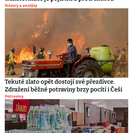
Názory a analýzy
Tekuté zlato opět dostojí své přezdívce.
Zdražení běžné potraviny brzy pocítí i Češi
Potraviny