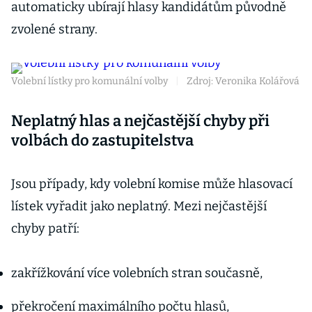
automaticky ubírají hlasy kandidátům původně
zvolené strany.
Volební lístky pro komunální volby
|
Zdroj: Veronika Kolářová
Neplatný hlas a nejčastější chyby při
volbách do zastupitelstva
Jsou případy, kdy volební komise může hlasovací
lístek vyřadit jako neplatný. Mezi nejčastější
chyby patří:
zakřížkování více volebních stran současně,
překročení maximálního počtu hlasů,