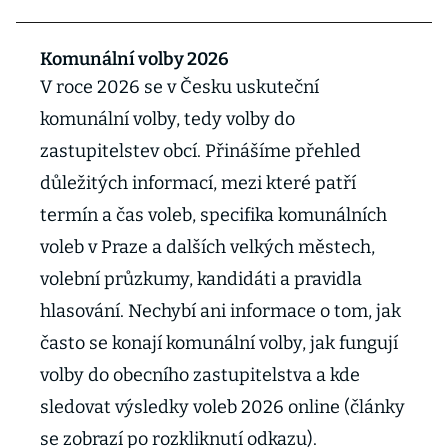
Komunální volby 2026
V roce 2026 se v Česku uskuteční
komunální volby, tedy volby do
zastupitelstev obcí. Přinášíme přehled
důležitých informací, mezi které patří
termín a čas voleb, specifika komunálních
voleb v Praze a dalších velkých městech,
volební průzkumy, kandidáti a pravidla
hlasování. Nechybí ani informace o tom, jak
často se konají komunální volby, jak fungují
volby do obecního zastupitelstva a kde
sledovat výsledky voleb 2026 online (články
se zobrazí po rozkliknutí odkazu).