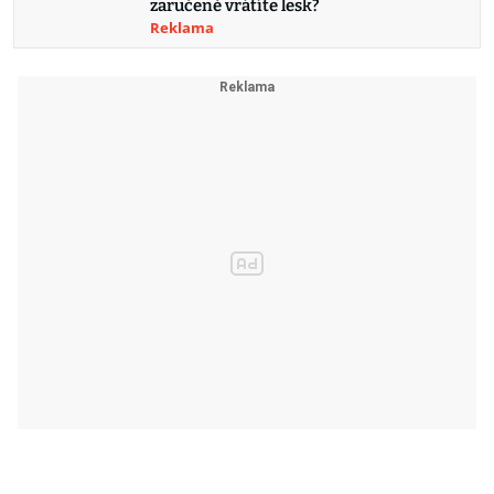
zaručeně vrátíte lesk?
Reklama