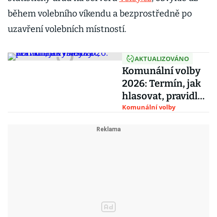
během volebního víkendu a bezprostředně po
uzavření volebních místností.
AKTUALIZOVÁNO
Komunální volby
2026: Termín, jak
hlasovat, pravidla
a výsledky
Komunální volby