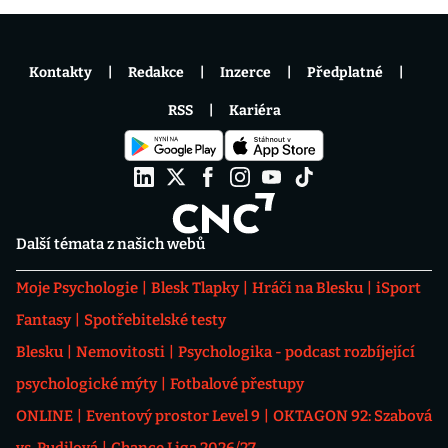
Kontakty
Redakce
Inzerce
Předplatné
RSS
Kariéra
Další témata z našich webů
Moje Psychologie
Blesk Tlapky
Hráči na Blesku
iSport
Fantasy
Spotřebitelské testy
Blesku
Nemovitosti
Psychologika - podcast rozbíjející
psychologické mýty
Fotbalové přestupy
ONLINE
Eventový prostor Level 9
OKTAGON 92: Szabová