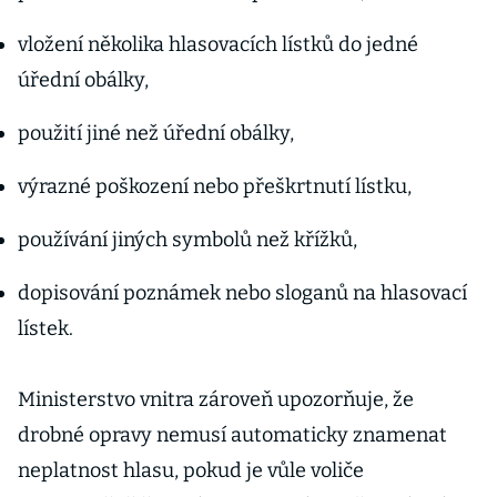
vložení několika hlasovacích lístků do jedné
úřední obálky,
použití jiné než úřední obálky,
výrazné poškození nebo přeškrtnutí lístku,
používání jiných symbolů než křížků,
dopisování poznámek nebo sloganů na hlasovací
lístek.
Ministerstvo vnitra zároveň upozorňuje, že
drobné opravy nemusí automaticky znamenat
neplatnost hlasu, pokud je vůle voliče