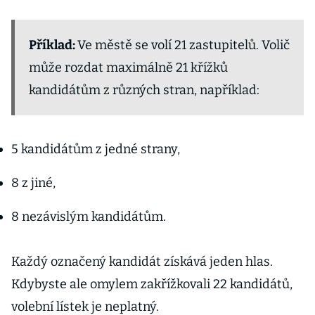
Příklad:
Ve městě se volí 21 zastupitelů. Volič
může rozdat maximálně 21 křížků
kandidátům z různých stran, například:
5 kandidátům z jedné strany,
8 z jiné,
8 nezávislým kandidátům.
Každý označený kandidát získává jeden hlas.
Kdybyste ale omylem zakřížkovali 22 kandidátů,
volební lístek je neplatný.