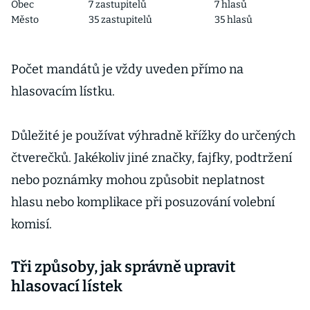
Obec
7 zastupitelů
7 hlasů
Město
35 zastupitelů
35 hlasů
Počet mandátů je vždy uveden přímo na
hlasovacím lístku.
Důležité je používat výhradně křížky do určených
čtverečků. Jakékoliv jiné značky, fajfky, podtržení
nebo poznámky mohou způsobit neplatnost
hlasu nebo komplikace při posuzování volební
komisí.
Tři způsoby, jak správně upravit
hlasovací lístek