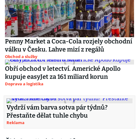
Penny Market a Coca-Cola rozjely obchodní
válku v Česku. Lahve mizí z regálů
Obchod a služby
Obří obchod v letectví. Americké Apollo
kupuje easyJet za 161 miliard korun
Doprava a logistika
Vydrží vám barva sotva pár týdnů?
Přestaňte dělat tuhle chybu
Reklama