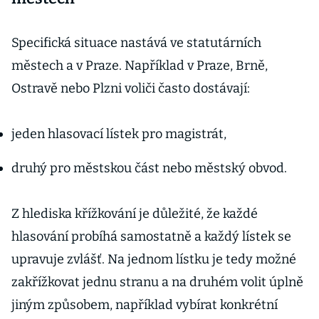
Specifická situace nastává ve statutárních
městech a v Praze. Například v Praze, Brně,
Ostravě nebo Plzni voliči často dostávají:
jeden hlasovací lístek pro magistrát,
druhý pro městskou část nebo městský obvod.
Z hlediska křížkování je důležité, že každé
hlasování probíhá samostatně a každý lístek se
upravuje zvlášť. Na jednom lístku je tedy možné
zakřížkovat jednu stranu a na druhém volit úplně
jiným způsobem, například vybírat konkrétní