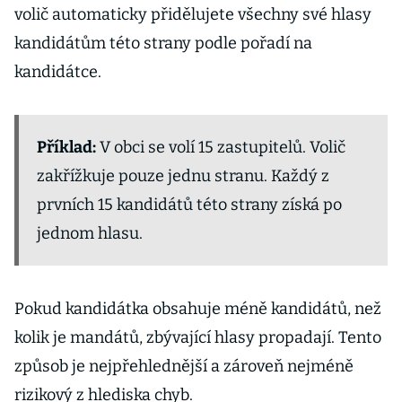
volič automaticky přidělujete všechny své hlasy
kandidátům této strany podle pořadí na
kandidátce.
Příklad:
V obci se volí 15 zastupitelů. Volič
zakřížkuje pouze jednu stranu. Každý z
prvních 15 kandidátů této strany získá po
jednom hlasu.
Pokud kandidátka obsahuje méně kandidátů, než
kolik je mandátů, zbývající hlasy propadají. Tento
způsob je nejpřehlednější a zároveň nejméně
rizikový z hlediska chyb.