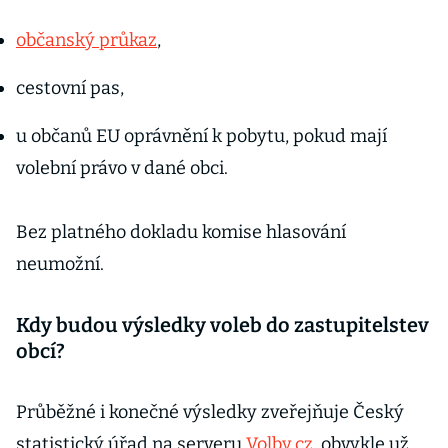
občanský průkaz
,
cestovní pas,
u občanů EU oprávnění k pobytu, pokud mají
volební právo v dané obci.
Bez platného dokladu komise hlasování
neumožní.
Kdy budou výsledky voleb do zastupitelstev
obcí?
Průběžné i konečné výsledky zveřejňuje Český
statistický úřad na serveru
Volby.cz
, obvykle už