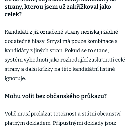
strany, kterou jsem už zakřížkoval jako
celek?
Kandidáti z již označené strany nezískají žádné
dodatečné hlasy. Smysl má pouze kombinace s
kandidáty z jiných stran. Pokud se to stane,
systém vyhodnotí jako rozhodující zaškrtnutí celé
strany a další křížky na této kandidátní listině
ignoruje.
Mohu volit bez občanského průkazu?
Volič musí prokázat totožnost a státní občanství
platným dokladem. Přípustnými doklady jsou: