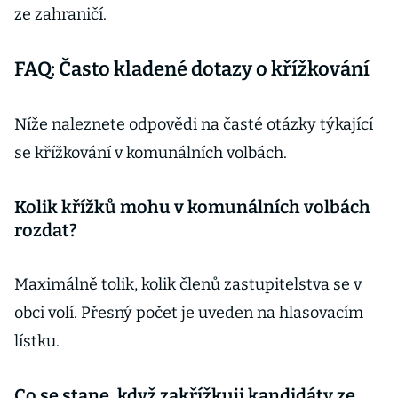
ze zahraničí.
FAQ: Často kladené dotazy o křížkování
Níže naleznete odpovědi na časté otázky týkající
se křížkování v komunálních volbách.
Kolik křížků mohu v komunálních volbách
rozdat?
Maximálně tolik, kolik členů zastupitelstva se v
obci volí. Přesný počet je uveden na hlasovacím
lístku.
Co se stane, když zakřížkuji kandidáty ze