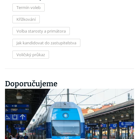
Termín voleb
Křížkování
Volba starosty a primátora
Jak kandidovat do zastupitelstva
Voličský průkaz
Doporučujeme