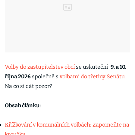
Volby do zastupitelstev obcí
se uskuteční
9. a 10.
října 2026
společně s
volbami do třetiny Senátu
.
Na co si dát pozor?
Obsah článku:
Křížkování v komunálních volbách: Zapomeňte na
kroužky