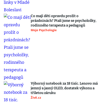
Co mají děti opravdu prožít o
prázdninách? Ptali jsme se psycholožky,
rodinného terapeuta a pedagogů
Moje Psychologie
Výborný notebook za 18 tisíc. Lenovo má
jemný a jasný OLED, dostatek výkonu a
tříletou záruku
Živě.cz