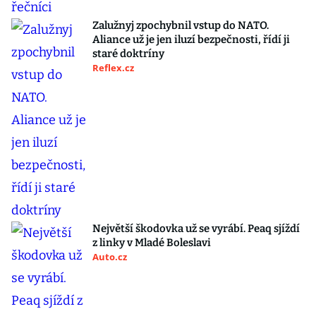
Zalužnyj zpochybnil vstup do NATO.
Aliance už je jen iluzí bezpečnosti, řídí ji
staré doktríny
Reflex.cz
Největší škodovka už se vyrábí. Peaq sjíždí
z linky v Mladé Boleslavi
Auto.cz