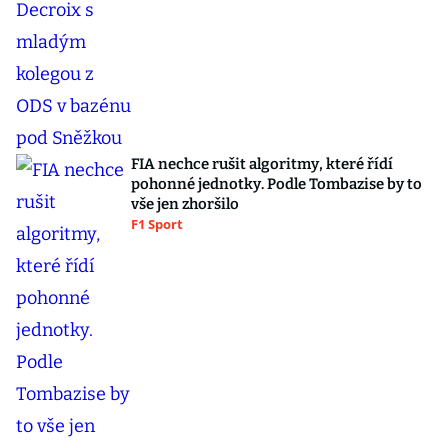
FIA nechce rušit algoritmy, které řídí
pohonné jednotky. Podle Tombazise by to
vše jen zhoršilo
F1 Sport