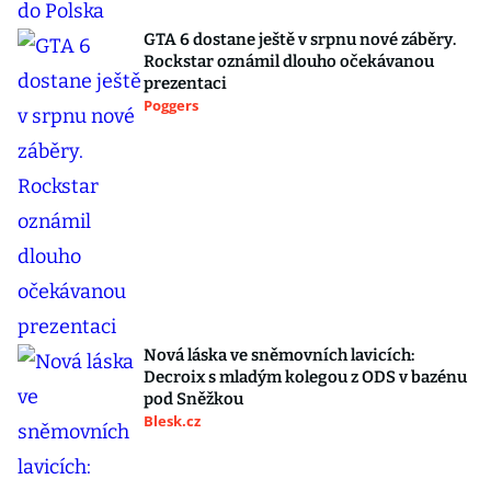
GTA 6 dostane ještě v srpnu nové záběry.
Rockstar oznámil dlouho očekávanou
prezentaci
Poggers
Nová láska ve sněmovních lavicích:
Decroix s mladým kolegou z ODS v bazénu
pod Sněžkou
Blesk.cz