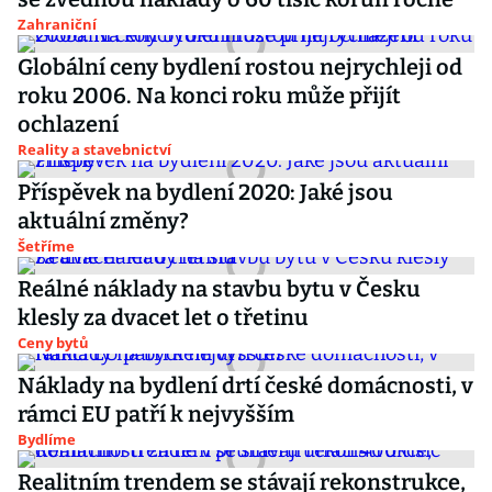
Zahraniční
Globální ceny bydlení rostou nejrychleji od
roku 2006. Na konci roku může přijít
ochlazení
Reality a stavebnictví
Příspěvek na bydlení 2020: Jaké jsou
aktuální změny?
Šetříme
Reálné náklady na stavbu bytu v Česku
klesly za dvacet let o třetinu
Ceny bytů
Náklady na bydlení drtí české domácnosti, v
rámci EU patří k nejvyšším
Bydlíme
Realitním trendem se stávají rekonstrukce,