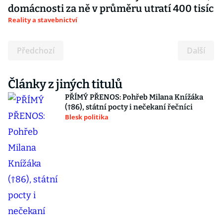
domácnosti za ně v průměru utratí 400 tisíc
Reality a stavebnictví
Předchozí
Další
Články z jiných titulů
PŘÍMÝ PŘENOS: Pohřeb Milana Knížáka
(†86), státní pocty i nečekaní řečníci
Blesk politika