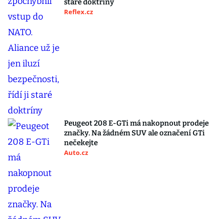
staré doktríny
Reflex.cz
Peugeot 208 E-GTi má nakopnout prodeje
značky. Na žádném SUV ale označení GTi
nečekejte
Auto.cz