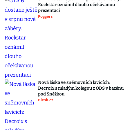
Rockstar oznámil dlouho očekávanou
prezentaci
Poggers
Nová láska ve sněmovních lavicích:
Decroix s mladým kolegou z ODS v bazénu
pod Sněžkou
Blesk.cz