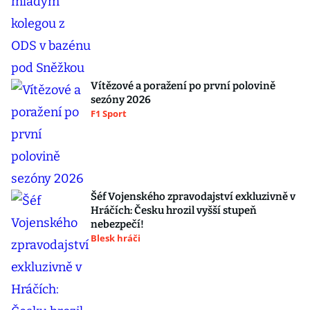
Vítězové a poražení po první polovině
sezóny 2026
F1 Sport
Šéf Vojenského zpravodajství exkluzivně v
Hráčích: Česku hrozil vyšší stupeň
nebezpečí!
Blesk hráči