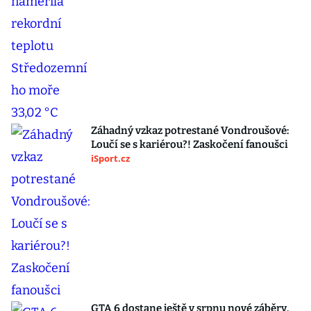
Záhadný vzkaz potrestané Vondroušové:
Loučí se s kariérou?! Zaskočení fanoušci
iSport.cz
GTA 6 dostane ještě v srpnu nové záběry.