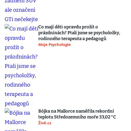
Co mají děti opravdu prožít o
prázdninách? Ptali jsme se psycholožky,
rodinného terapeuta a pedagogů
Moje Psychologie
Bójka na Mallorce naměřila rekordní
teplotu Středozemního moře 33,02 °C
Živě.cz