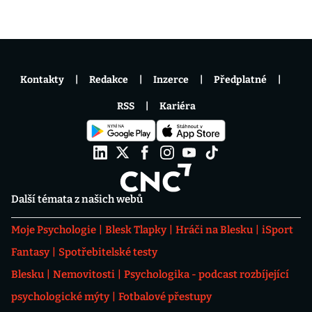
Kontakty
Redakce
Inzerce
Předplatné
RSS
Kariéra
Další témata z našich webů
Moje Psychologie
Blesk Tlapky
Hráči na Blesku
iSport
Fantasy
Spotřebitelské testy
Blesku
Nemovitosti
Psychologika - podcast rozbíjející
psychologické mýty
Fotbalové přestupy