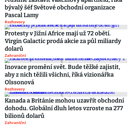
bývalý šéf Světové obchodní organizace
Pascal Lamy
Rozhovory
Protesty v Jižní Africe mají už 72 obětí.
Virgin Galactic prodá akcie za půl miliardy
dolarů
Zahraniční
Inovace promění svět. Bude těžké zajistit,
aby z nich těžili všichni, říká vizionářka
Olssonová
Rozhovory
Kanada a Británie mohou uzavřít obchodní
dohodu. Globální dluh letos vzroste na 277
bilionů dolarů
Zahraniční