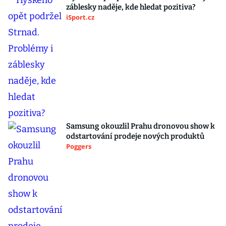
záblesky naděje, kde hledat pozitiva?
iSport.cz
Samsung okouzlil Prahu dronovou show k
odstartování prodeje nových produktů
Poggers