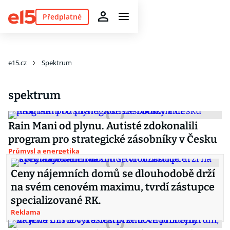
Předplatné
e15.cz
Spektrum
spektrum
Rain Mani od plynu. Autisté zdokonalili
program pro strategické zásobníky v Česku
Průmysl a energetika
Ceny nájemních domů se dlouhodobě drží
na svém cenovém maximu, tvrdí zástupce
specializované RK.
Reklama