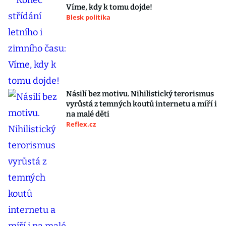
Víme, kdy k tomu dojde!
Blesk politika
Násilí bez motivu. Nihilistický terorismus
vyrůstá z temných koutů internetu a míří i
na malé děti
Reflex.cz