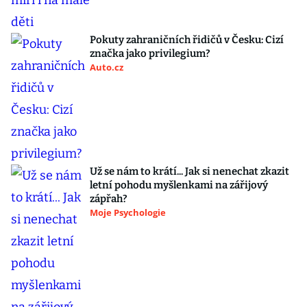
Pokuty zahraničních řidičů v Česku: Cizí
značka jako privilegium?
Auto.cz
Už se nám to krátí... Jak si nenechat zkazit
letní pohodu myšlenkami na zářijový
zápřah?
Moje Psychologie