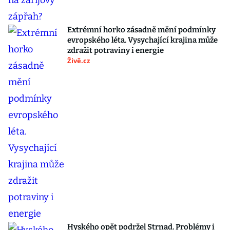
Extrémní horko zásadně mění podmínky
evropského léta. Vysychající krajina může
zdražit potraviny i energie
Živě.cz
Hyského opět podržel Strnad. Problémy i