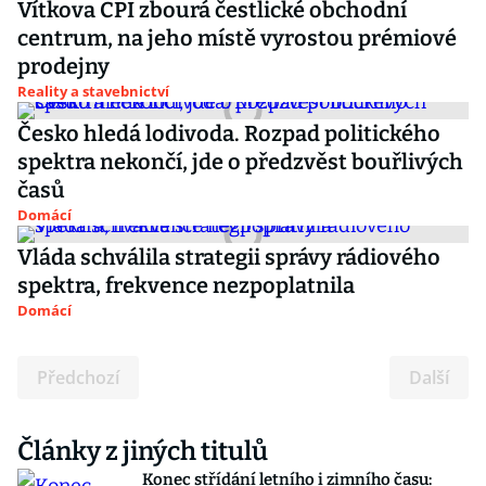
Vítkova CPI zbourá čestlické obchodní
centrum, na jeho místě vyrostou prémiové
prodejny
Reality a stavebnictví
Česko hledá lodivoda. Rozpad politického
spektra nekončí, jde o předzvěst bouřlivých
časů
Domácí
Vláda schválila strategii správy rádiového
spektra, frekvence nezpoplatnila
Domácí
Předchozí
Další
Články z jiných titulů
Konec střídání letního i zimního času: