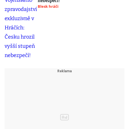
nebezpečí!
Blesk hráči