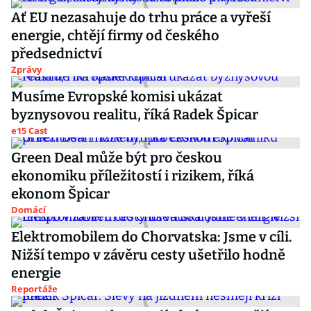
Ať EU nezasahuje do trhu práce a vyřeší
energie, chtějí firmy od českého
předsednictví
Zprávy
Musíme Evropské komisi ukázat
byznysovou realitu, říká Radek Špicar
e15 Cast
Green Deal může být pro českou
ekonomiku příležitostí i rizikem, říká
ekonom Špicar
Domácí
Elektromobilem do Chorvatska: Jsme v cíli.
Nižší tempo v závěru cesty ušetřilo hodně
energie
Reportáže