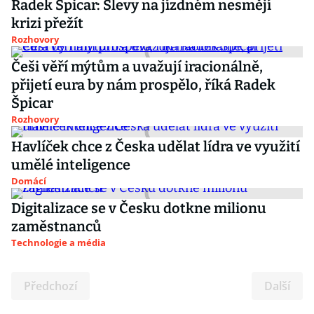
Radek Špicar: Slevy na jízdném nesmějí
krizi přežít
Rozhovory
Češi věří mýtům a uvažují iracionálně,
přijetí eura by nám prospělo, říká Radek
Špicar
Rozhovory
Havlíček chce z Česka udělat lídra ve využití
umělé inteligence
Domácí
Digitalizace se v Česku dotkne milionu
zaměstnanců
Technologie a média
Předchozí
Další