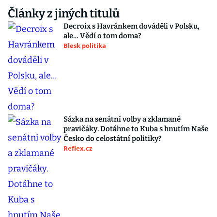
Články z jiných titulů
Decroix s Havránkem dováděli v Polsku,
ale… Vědí o tom doma?
Blesk politika
Sázka na senátní volby a zklamané
pravičáky. Dotáhne to Kuba s hnutím Naše
Česko do celostátní politiky?
Reflex.cz