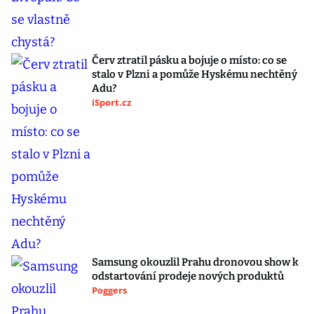
Červ ztratil pásku a bojuje o místo: co se
stalo v Plzni a pomůže Hyskému nechtěný
Adu?
iSport.cz
Samsung okouzlil Prahu dronovou show k
odstartování prodeje nových produktů
Poggers