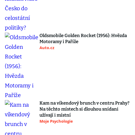
Oldsmobile Golden Rocket (1956): Hvězda
Motoramy i Paříže
Auto.cz
Kam na víkendový brunch v centru Prahy?
Na těchto místech si dlouhou snídani
užívají i místní
Moje Psychologie