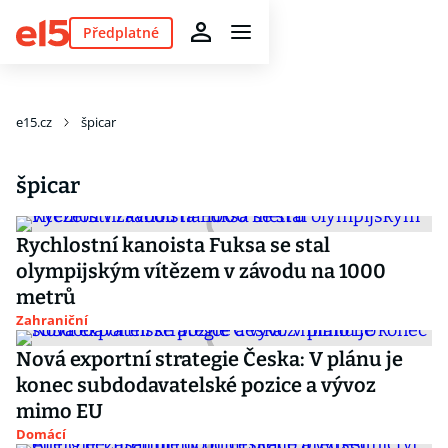
Předplatné
e15.cz
špicar
špicar
Rychlostní kanoista Fuksa se stal
olympijským vítězem v závodu na 1000
metrů
Zahraniční
Nová exportní strategie Česka: V plánu je
konec subdodavatelské pozice a vývoz
mimo EU
Domácí