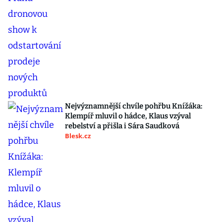
Nejvýznamnější chvíle pohřbu Knížáka:
Klempíř mluvil o hádce, Klaus vzýval
rebelství a přišla i Sára Saudková
Blesk.cz