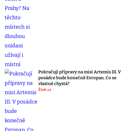
Pokračují přípravy na misi Artemis III. V
posádce bude konečně Evropan. Co se
vlastně chystá?
Živě.cz