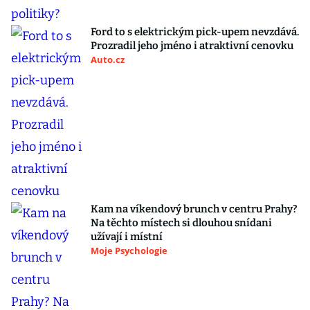
Ford to s elektrickým pick-upem nevzdává.
Prozradil jeho jméno i atraktivní cenovku
Auto.cz
Kam na víkendový brunch v centru Prahy?
Na těchto místech si dlouhou snídani
užívají i místní
Moje Psychologie