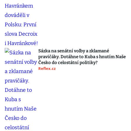
Sázka na senátní volby a zklamané
pravičáky. Dotáhne to Kuba s hnutím Naše
Česko do celostátní politiky?
Reflex.cz