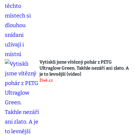
Vytiskli jsme vítězný pohár z PETG
Ultraglow Green. Takhle nezáří ani zlato. A
je to levnější (video)
Živě.cz