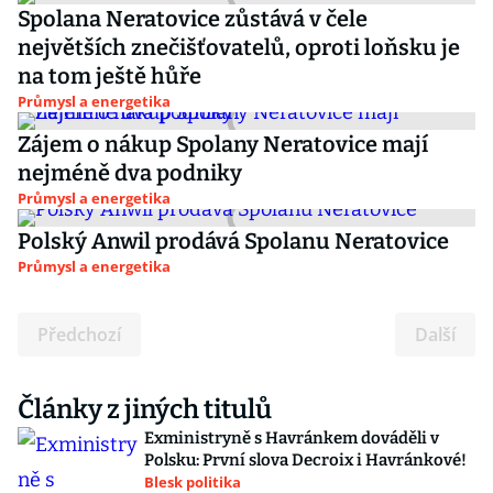
Spolana Neratovice zůstává v čele
největších znečišťovatelů, oproti loňsku je
na tom ještě hůře
Průmysl a energetika
Zájem o nákup Spolany Neratovice mají
nejméně dva podniky
Průmysl a energetika
Polský Anwil prodává Spolanu Neratovice
Průmysl a energetika
Předchozí
Další
Články z jiných titulů
Exministryně s Havránkem dováděli v
Polsku: První slova Decroix i Havránkové!
Blesk politika