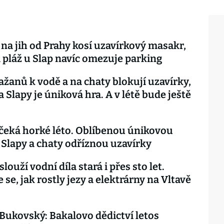
na jih od Prahy kosí uzavírkový masakr,
 pláž u Slap navíc omezuje parking
ažanů k vodě a na chaty blokují uzavírky,
a Slapy je úniková hra. A v létě bude ještě
čeká horké léto. Oblíbenou únikovou
 Slapy a chaty odříznou uzavírky
louží vodní díla stará i přes sto let.
 se, jak rostly jezy a elektrárny na Vltavě
 Bukovský: Bakalovo dědictví letos