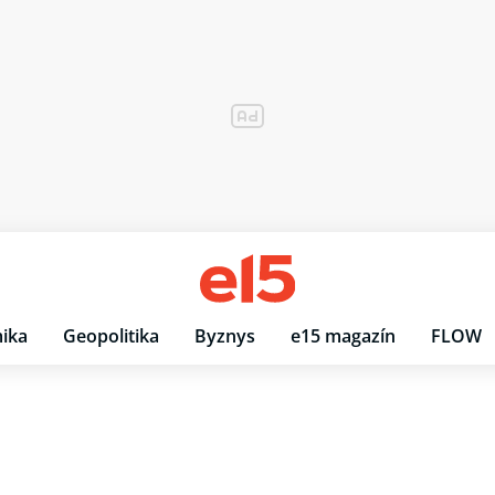
ika
Geopolitika
Byznys
e15 magazín
FLOW