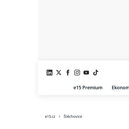
e15 Premium
Ekonom
e15.cz
Štěchovice