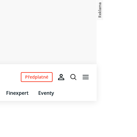
Předplatné
Finexpert
Eventy