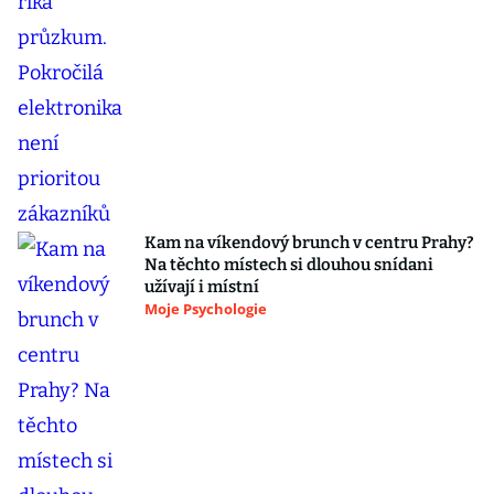
Kam na víkendový brunch v centru Prahy?
Na těchto místech si dlouhou snídani
užívají i místní
Moje Psychologie