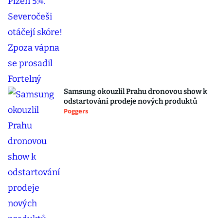
Samsung okouzlil Prahu dronovou show k
odstartování prodeje nových produktů
Poggers