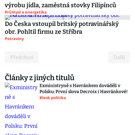
výrobu jídla, zaměstná stovky Filipínců
Průmysl a energetika
Do Česka vstoupil britský potravinářský
obr. Pohltil firmu ze Stříbra
Potraviny
Předchozí
Další
Články z jiných titulů
Exministryně s Havránkem dováděli v
Polsku: První slova Decroix i Havránkové!
Blesk politika