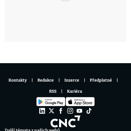
Kontakty
Redakce
Inzerce
Předplatné
RSS
Kariéra
Další témata z našich webů