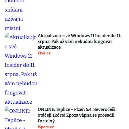
Aktualizujte své Windows 11 Insider do 11.
srpna. Pak už vám nebudou fungovat
aktualizace
Živě.cz
ONLINE: Teplice - Plzeň 5:4. Severočeši
otáčejí skóre! Zpoza vápna se prosadil
Fortelný
iSport.cz