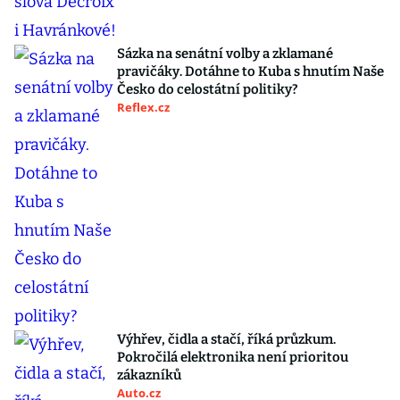
Sázka na senátní volby a zklamané
pravičáky. Dotáhne to Kuba s hnutím Naše
Česko do celostátní politiky?
Reflex.cz
Výhřev, čidla a stačí, říká průzkum.
Pokročilá elektronika není prioritou
zákazníků
Auto.cz