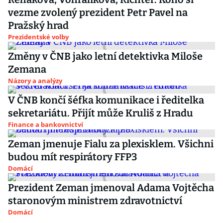
vezme zvolený prezident Petr Pavel na
Pražský hrad
Prezidentské volby
Změny v ČNB jako letní detektivka Miloše
Zemana
Názory a analýzy
V ČNB končí šéfka komunikace i ředitelka
sekretariátu. Přijít může Kruliš z Hradu
Finance a bankovnictví
Zeman jmenuje Fialu za plexisklem. Všichni
budou mít respirátory FFP3
Domácí
Prezident Zeman jmenoval Adama Vojtěcha
staronovým ministrem zdravotnictví
Domácí