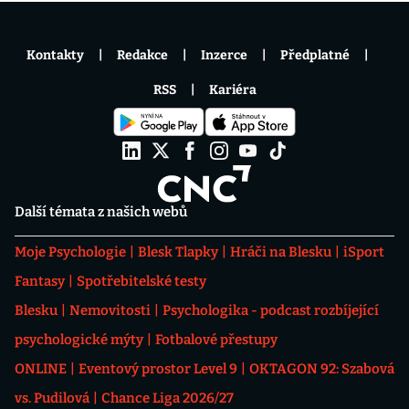
Kontakty
Redakce
Inzerce
Předplatné
RSS
Kariéra
Další témata z našich webů
Moje Psychologie
Blesk Tlapky
Hráči na Blesku
iSport
Fantasy
Spotřebitelské testy
Blesku
Nemovitosti
Psychologika - podcast rozbíjející
psychologické mýty
Fotbalové přestupy
ONLINE
Eventový prostor Level 9
OKTAGON 92: Szabová
vs. Pudilová
Chance Liga 2026/27