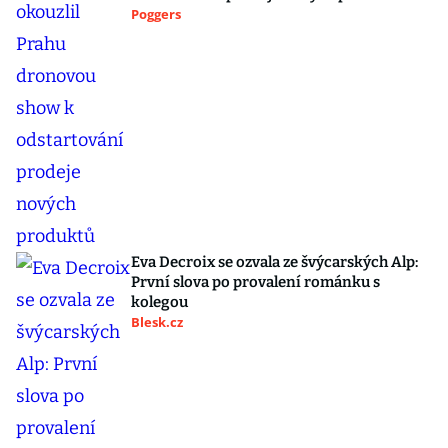
Poggers
Eva Decroix se ozvala ze švýcarských Alp:
První slova po provalení románku s
kolegou
Blesk.cz