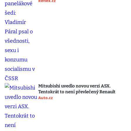
Reflex.cz
Mitsubishi uvedlo novou verzi ASX.
Tentokrát to není převlečený Renault
Auto.cz