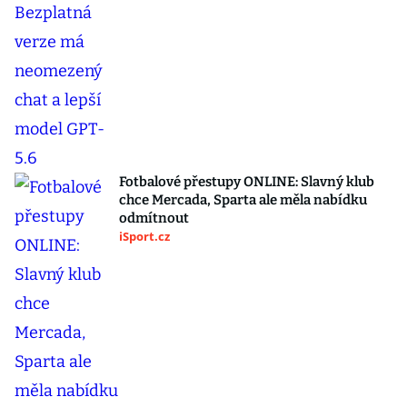
Fotbalové přestupy ONLINE: Slavný klub
chce Mercada, Sparta ale měla nabídku
odmítnout
iSport.cz