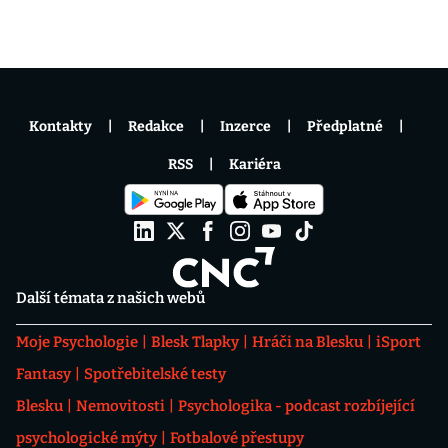
Kontakty
Redakce
Inzerce
Předplatné
RSS
Kariéra
Další témata z našich webů
Moje Psychologie
Blesk Tlapky
Hráči na Blesku
iSport
Fantasy
Spotřebitelské testy
Blesku
Nemovitosti
Psychologika - podcast rozbíjející
psychologické mýty
Fotbalové přestupy