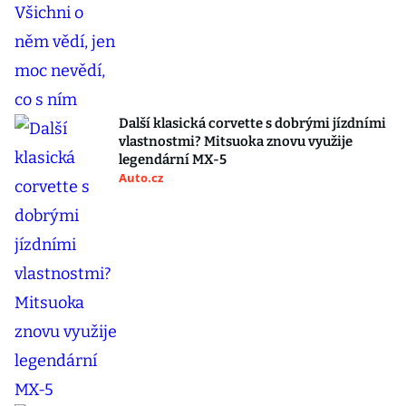
Další klasická corvette s dobrými jízdními
vlastnostmi? Mitsuoka znovu využije
legendární MX-5
Auto.cz