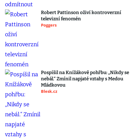
Robert Pattinson oživí kontroverzní
televizní fenomén
Poggers
Pospíšil na Knížákově pohřbu: „Nikdy se
nebál.“ Zmínil napjaté vztahy s Medou
Mládkovou
Blesk.cz