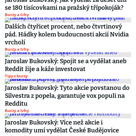
se 180 tisícovkami na pražský třípokoják?
Burzy a trhy
Dalších čtyřicet procent, nebo čtvrtinový
pád. Hádky kolem budoucnosti akcií Nvidia
vrcholí
Burzy a trhy
Jaroslav Bukovský: Spojit se a vydělat aneb
Reddit žije a káže investovat
Tipy z burzy
Jaroslav Bukovský: Tyto akcie povstanou do
Silvestra z popela, garantuje vox populi na
Redditu
Burzy a trhy
Jaroslav Bukovský: Více než akcie i
komodity umí vydělat České Budějovice