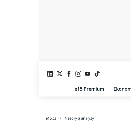
e15 Premium
Ekonom
e15.cz
Názory a analýzy