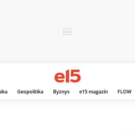
ika
Geopolitika
Byznys
e15 magazín
FLOW