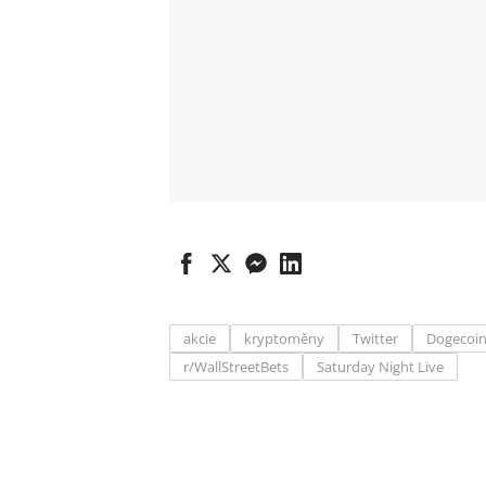
akcie
kryptoměny
Twitter
Dogecoi
r/WallStreetBets
Saturday Night Live