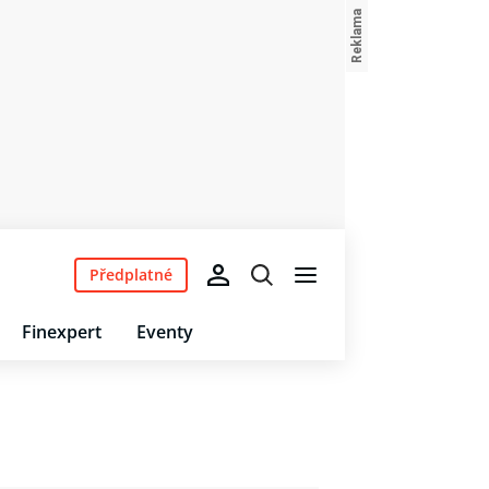
Předplatné
Finexpert
Eventy