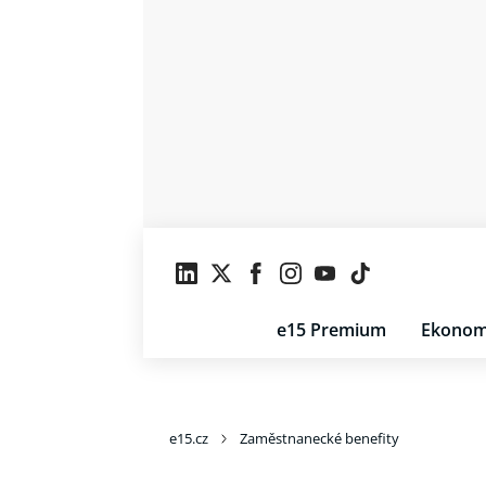
e15 Premium
Ekonom
e15.cz
Zaměstnanecké benefity