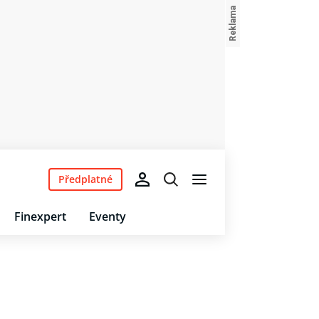
Předplatné
Finexpert
Eventy