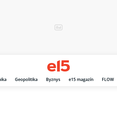
ika
Geopolitika
Byznys
e15 magazín
FLOW