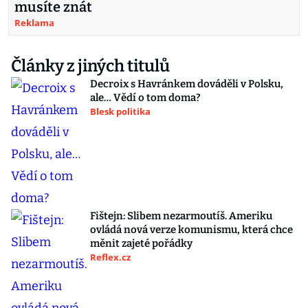
musíte znát
Reklama
Články z jiných titulů
Decroix s Havránkem dováděli v Polsku,
ale… Vědí o tom doma?
Blesk politika
Fištejn: Slibem nezarmoutíš. Ameriku
ovládá nová verze komunismu, která chce
měnit zajeté pořádky
Reflex.cz