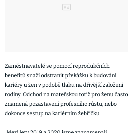
Zaměstnavatelé se pomocí reprodukčních
benefitů snaží odstranit překážku k budování
kariéry u žen v podobě tlaku na dřívější založení
rodiny. Odchod na mateřskou totiž pro ženu často
znamená pozastavení profesního růstu, nebo
dokonce sestup na kariérním žebříčku.
„Mezi lety 2019 a 2020 jsme zaznamenali