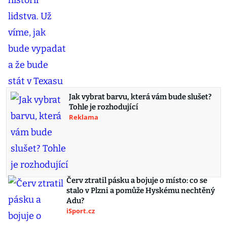
Jak vybrat barvu, která vám bude slušet?
Tohle je rozhodující
Reklama
Červ ztratil pásku a bojuje o místo: co se
stalo v Plzni a pomůže Hyskému nechtěný
Adu?
iSport.cz