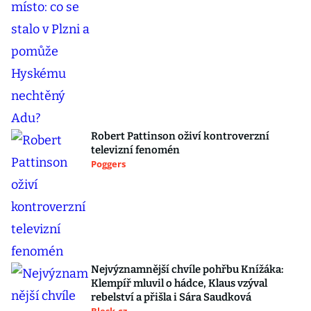
Robert Pattinson oživí kontroverzní
televizní fenomén
Poggers
Nejvýznamnější chvíle pohřbu Knížáka:
Klempíř mluvil o hádce, Klaus vzýval
rebelství a přišla i Sára Saudková