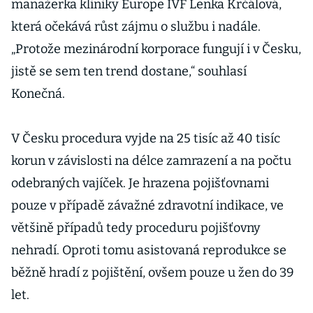
manažerka kliniky Europe IVF Lenka Krčálová,
která očekává růst zájmu o službu i nadále.
„Protože mezinárodní korporace fungují i v Česku,
jistě se sem ten trend dostane,“ souhlasí
Konečná.
V Česku procedura vyjde na 25 tisíc až 40 tisíc
korun v závislosti na délce zamrazení a na počtu
odebraných vajíček. Je hrazena pojišťovnami
pouze v případě závažné zdravotní indikace, ve
většině případů tedy proceduru pojišťovny
nehradí. Oproti tomu asistovaná reprodukce se
běžně hradí z pojištění, ovšem pouze u žen do 39
let.