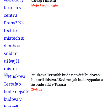
užívají i místní
Moje Psychologie
Muskova Terrafab bude největší budova v
historii lidstva. Už víme, jak bude vypadat a
že bude stát v Texasu
Živě.cz