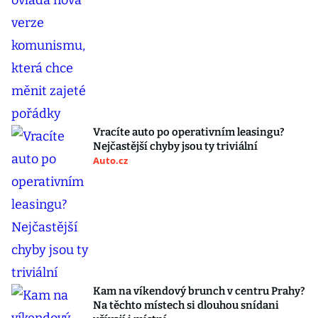
Vracíte auto po operativním leasingu?
Nejčastější chyby jsou ty triviální
Auto.cz
Kam na víkendový brunch v centru Prahy?
Na těchto místech si dlouhou snídani