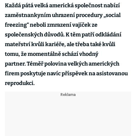
Každá pátá velká americká společnost nabízí
zaměstnankyním uhrazení procedury „social
freezing“ neboli zmrazení vajíček ze
společenských důvodů. K těm patří odkládání
mateřství kvůli kariéře, ale třeba také kvůli
tomu, že momentálně schází vhodný
partner. Téměř polovina velkých amerických
firem poskytuje navíc příspěvek na asistovanou
reprodukci.