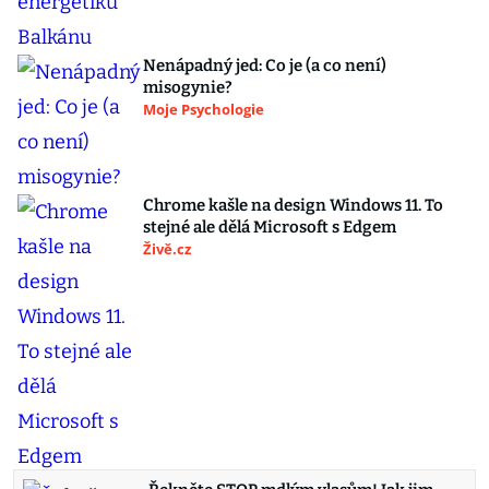
Nenápadný jed: Co je (a co není)
misogynie?
Moje Psychologie
Chrome kašle na design Windows 11. To
stejné ale dělá Microsoft s Edgem
Živě.cz