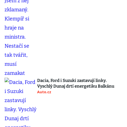
Dacia, Ford i Suzuki zastavují linky.
Vyschlý Dunaj drtí energetiku Balkánu
Auto.cz