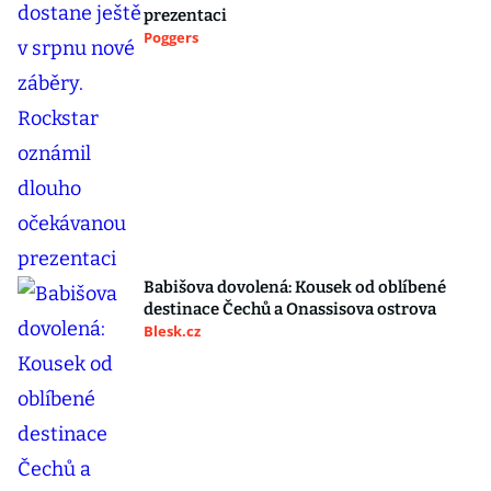
prezentaci
Poggers
Babišova dovolená: Kousek od oblíbené
destinace Čechů a Onassisova ostrova
Blesk.cz