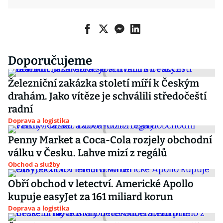
Doporučujeme
Železniční zakázka století míří k Českým
drahám. Jako vítěze je schválili středočeští
radní
Doprava a logistika
Penny Market a Coca-Cola rozjely obchodní
válku v Česku. Lahve mizí z regálů
Obchod a služby
Obří obchod v letectví. Americké Apollo
kupuje easyJet za 161 miliard korun
Doprava a logistika