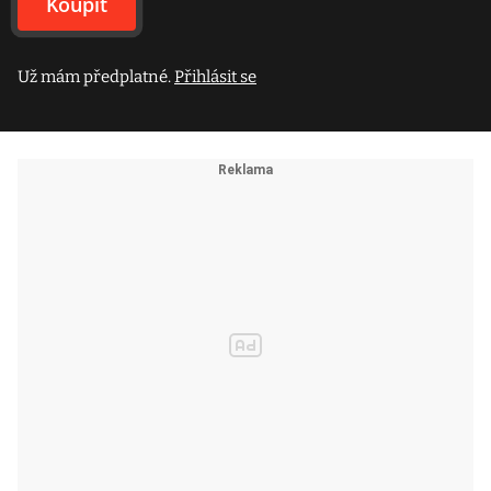
Koupit
Už mám předplatné.
Přihlásit se