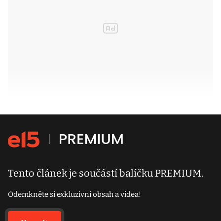
Tento článek je součástí balíčku PREMIUM.
Odemkněte si exkluzivní obsah a videa!