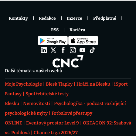
Kontakty
Redakce
Inzerce
Předplatné
RSS
Kariéra
Další témata z našich webů
Moje Psychologie
Blesk Tlapky
Hráči na Blesku
iSport
Fantasy
Spotřebitelské testy
Blesku
Nemovitosti
Psychologika - podcast rozbíjející
psychologické mýty
Fotbalové přestupy
ONLINE
Eventový prostor Level 9
OKTAGON 92: Szabová
vs. Pudilová
Chance Liga 2026/27