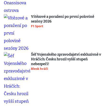
Vítězové a poražení po první polovině
sezóny 2026
F1 Sport
Šéf Vojenského zpravodajství exkluzivně v
Hráčích: Česku hrozil vyšší stupeň
nebezpečí!
Blesk hráči