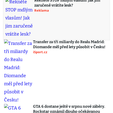
Řekněte STOP mdlým vlasům! Jak jim
zaručeně vrátíte lesk?
Reklama
Transfer za tři miliardy do Realu Madrid:
Diomande měl před lety působit v Česku!
iSport.cz
GTA 6 dostane ještě v srpnu nové záběry.
Rockstar oznámil dlouho očekávanou