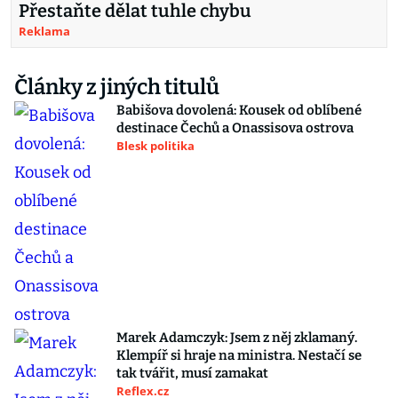
Přestaňte dělat tuhle chybu
Reklama
Články z jiných titulů
Babišova dovolená: Kousek od oblíbené
destinace Čechů a Onassisova ostrova
Blesk politika
Marek Adamczyk: Jsem z něj zklamaný.
Klempíř si hraje na ministra. Nestačí se
tak tvářit, musí zamakat
Reflex.cz