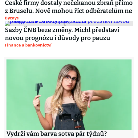
České firmy dostaly nečekanou zbraň přímo
z Bruselu. Nově mohou říct odběratelům ne
Byznys
Sazby ČNB beze změny. Michl představí
novou prognózu i důvody pro pauzu
Finance a bankovnictví
Vydrží vám barva sotva pár týdnů?