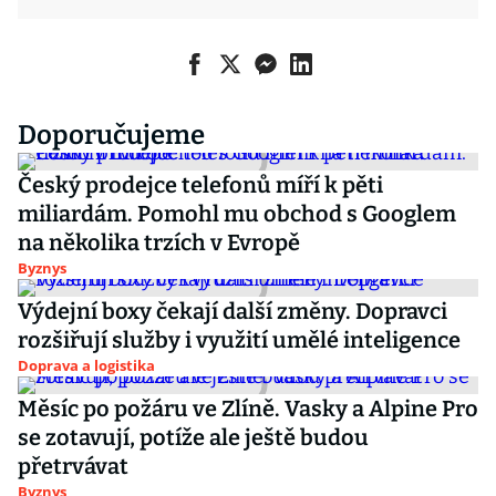
Doporučujeme
Český prodejce telefonů míří k pěti
miliardám. Pomohl mu obchod s Googlem
na několika trzích v Evropě
Byznys
Výdejní boxy čekají další změny. Dopravci
rozšiřují služby i využití umělé inteligence
Doprava a logistika
Měsíc po požáru ve Zlíně. Vasky a Alpine Pro
se zotavují, potíže ale ještě budou
přetrvávat
Byznys