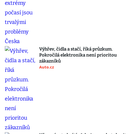
Výhřev, čidla a stačí, říká průzkum.
Pokročilá elektronika není prioritou
zákazníků
Auto.cz