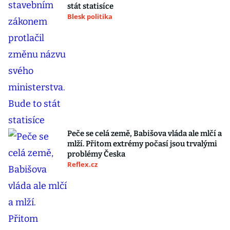
stát statisíce
Blesk politika
Peče se celá země, Babišova vláda ale mlčí a
mlží. Přitom extrémy počasí jsou trvalými
problémy Česka
Reflex.cz