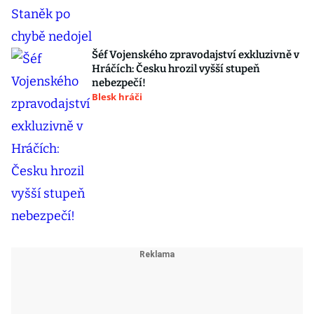
Šéf Vojenského zpravodajství exkluzivně v
Hráčích: Česku hrozil vyšší stupeň
nebezpečí!
Blesk hráči