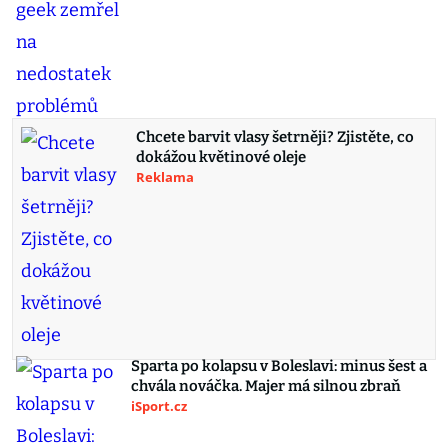
Chcete barvit vlasy šetrněji? Zjistěte, co
dokážou květinové oleje
Reklama
Sparta po kolapsu v Boleslavi: minus šest a
chvála nováčka. Majer má silnou zbraň
iSport.cz