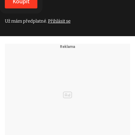
Koupit
Už mám předplatné.
Přihlásit se