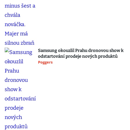
Samsung okouzlil Prahu dronovou show k
odstartování prodeje nových produktů
Poggers