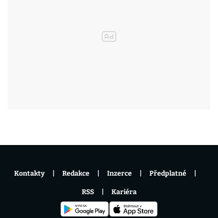
Kontakty
Redakce
Inzerce
Předplatné
RSS
Kariéra