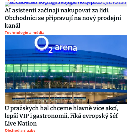
AI asistenti začínají nakupovat za lidi.
Obchodníci se připravují na nový prodejní
kanál
Technologie a média
U pražských hal chceme hlavně více akcí,
lepší VIP i gastronomii, říká evropský šéf
Live Nation
Obchod a služby