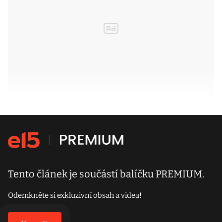
Tento článek je součástí balíčku PREMIUM.
Odemkněte si exkluzivní obsah a videa!