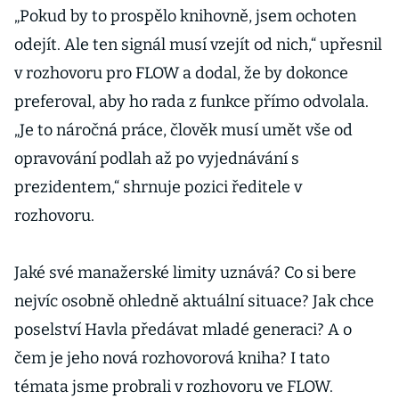
„Pokud by to prospělo knihovně, jsem ochoten
odejít. Ale ten signál musí vzejít od nich,“ upřesnil
v rozhovoru pro FLOW a dodal, že by dokonce
preferoval, aby ho rada z funkce přímo odvolala.
„Je to náročná práce, člověk musí umět vše od
opravování podlah až po vyjednávání s
prezidentem,“ shrnuje pozici ředitele v
rozhovoru.
Jaké své manažerské limity uznává? Co si bere
nejvíc osobně ohledně aktuální situace? Jak chce
poselství Havla předávat mladé generaci? A o
čem je jeho nová rozhovorová kniha? I tato
témata jsme probrali v rozhovoru ve FLOW.