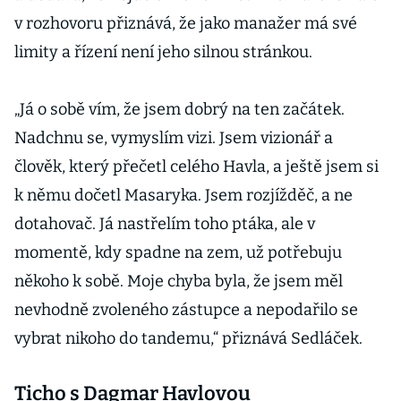
v rozhovoru přiznává, že jako manažer má své
limity a řízení není jeho silnou stránkou.
„Já o sobě vím, že jsem dobrý na ten začátek.
Nadchnu se, vymyslím vizi. Jsem vizionář a
člověk, který přečetl celého Havla, a ještě jsem si
k němu dočetl Masaryka. Jsem rozjížděč, a ne
dotahovač. Já nastřelím toho ptáka, ale v
momentě, kdy spadne na zem, už potřebuju
někoho k sobě. Moje chyba byla, že jsem měl
nevhodně zvoleného zástupce a nepodařilo se
vybrat nikoho do tandemu,“ přiznává Sedláček.
Ticho s Dagmar Havlovou