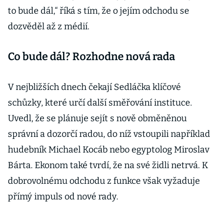
to bude dál,“ říká s tím, že o jejím odchodu se
dozvěděl až z médií.
Co bude dál? Rozhodne nová rada
V nejbližších dnech čekají Sedláčka klíčové
schůzky, které určí další směřování instituce.
Uvedl, že se plánuje sejít s nově obměněnou
správní a dozorčí radou, do níž vstoupili například
hudebník Michael Kocáb nebo egyptolog Miroslav
Bárta. Ekonom také tvrdí, že na své židli netrvá. K
dobrovolnému odchodu z funkce však vyžaduje
přímý impuls od nové rady.