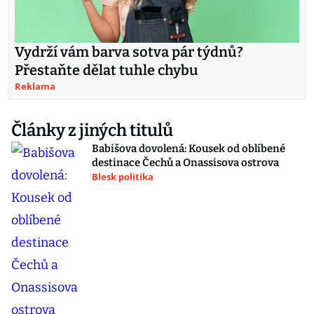
Vydrží vám barva sotva pár týdnů?
Přestaňte dělat tuhle chybu
Reklama
Články z jiných titulů
Babišova dovolená: Kousek od oblíbené
destinace Čechů a Onassisova ostrova
Blesk politika