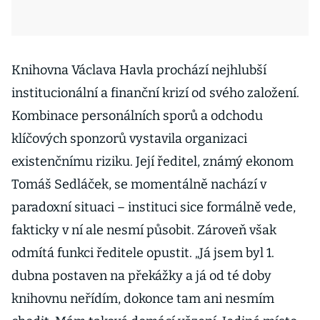
Knihovna Václava Havla prochází nejhlubší
institucionální a finanční krizí od svého založení.
Kombinace personálních sporů a odchodu
klíčových sponzorů vystavila organizaci
existenčnímu riziku. Její ředitel, známý ekonom
Tomáš Sedláček, se momentálně nachází v
paradoxní situaci – instituci sice formálně vede,
fakticky v ní ale nesmí působit. Zároveň však
odmítá funkci ředitele opustit. „Já jsem byl 1.
dubna postaven na překážky a já od té doby
knihovnu neřídím, dokonce tam ani nesmím