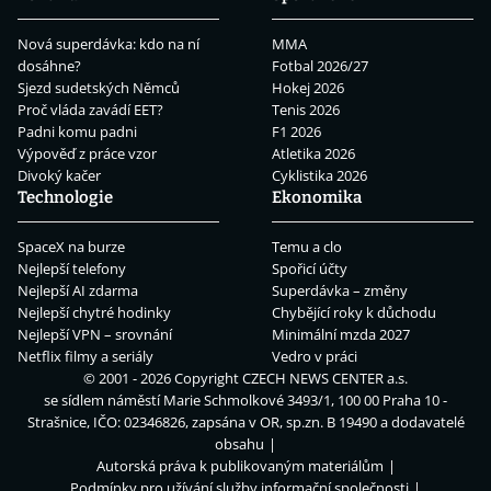
Nová superdávka: kdo na ní
MMA
dosáhne?
Fotbal 2026/27
Sjezd sudetských Němců
Hokej 2026
Proč vláda zavádí EET?
Tenis 2026
Padni komu padni
F1 2026
Výpověď z práce vzor
Atletika 2026
Divoký kačer
Cyklistika 2026
Technologie
Ekonomika
SpaceX na burze
Temu a clo
Nejlepší telefony
Spořicí účty
Nejlepší AI zdarma
Superdávka – změny
Nejlepší chytré hodinky
Chybějící roky k důchodu
Nejlepší VPN – srovnání
Minimální mzda 2027
Netflix filmy a seriály
Vedro v práci
© 2001 - 2026 Copyright
CZECH NEWS CENTER a.s.
se sídlem náměstí Marie Schmolkové 3493/1, 100 00 Praha 10 -
Strašnice, IČO: 02346826, zapsána v OR, sp.zn. B 19490 a dodavatelé
obsahu
Autorská práva k publikovaným materiálům
Podmínky pro užívání služby informační společnosti