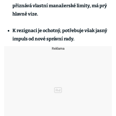
přiznává vlastní manažerské limity, má prý
hlavně vize.
K rezignaci je ochotný, potřebuje však jasný
impuls od nové správní rady.