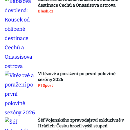
destinace Čechů a Onassisova ostrova
Blesk.cz
Vítězové a poražení po první polovině
sezóny 2026
F1 Sport
Šéf Vojenského zpravodajství exkluzivně v
Hráčích: Česku hrozil vyšší stupeň