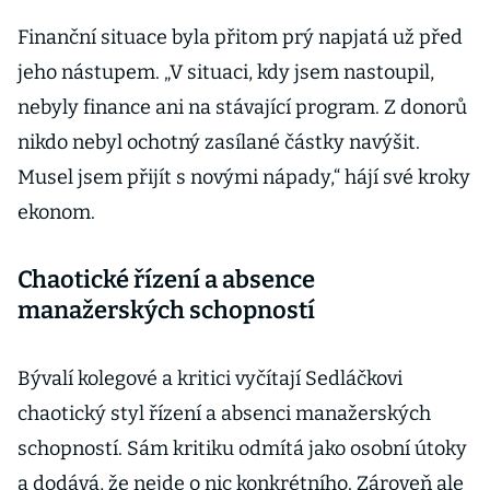
Finanční situace byla přitom prý napjatá už před
jeho nástupem. „V situaci, kdy jsem nastoupil,
nebyly finance ani na stávající program. Z donorů
nikdo nebyl ochotný zasílané částky navýšit.
Musel jsem přijít s novými nápady,“ hájí své kroky
ekonom.
Chaotické řízení a absence
manažerských schopností
Bývalí kolegové a kritici vyčítají Sedláčkovi
chaotický styl řízení a absenci manažerských
schopností. Sám kritiku odmítá jako osobní útoky
a dodává, že nejde o nic konkrétního. Zároveň ale