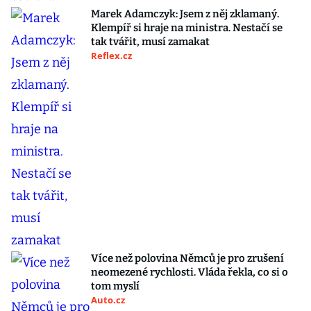
Marek Adamczyk: Jsem z něj zklamaný.
Klempíř si hraje na ministra. Nestačí se
tak tvářit, musí zamakat
Reflex.cz
Více než polovina Němců je pro zrušení
neomezené rychlosti. Vláda řekla, co si o
tom myslí
Auto.cz