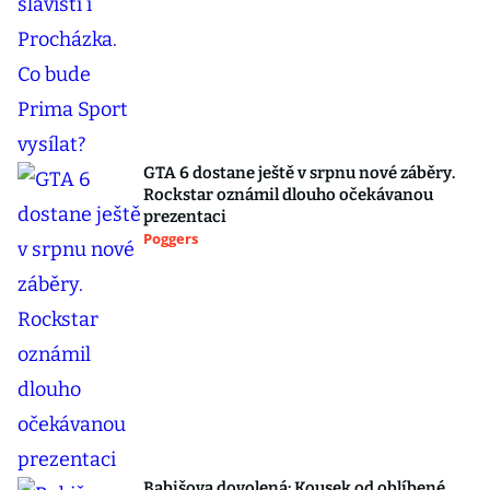
GTA 6 dostane ještě v srpnu nové záběry.
Rockstar oznámil dlouho očekávanou
prezentaci
Poggers
Babišova dovolená: Kousek od oblíbené