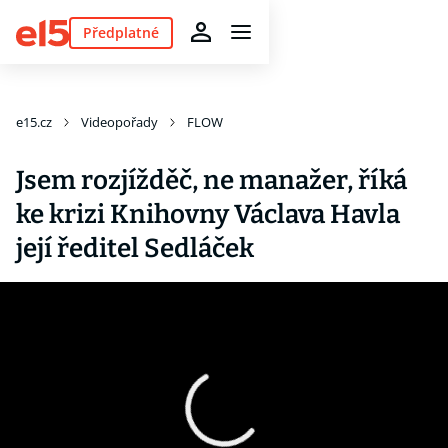
Předplatné
e15.cz
Videopořady
FLOW
Jsem rozjížděč, ne manažer, říká
ke krizi Knihovny Václava Havla
její ředitel Sedláček