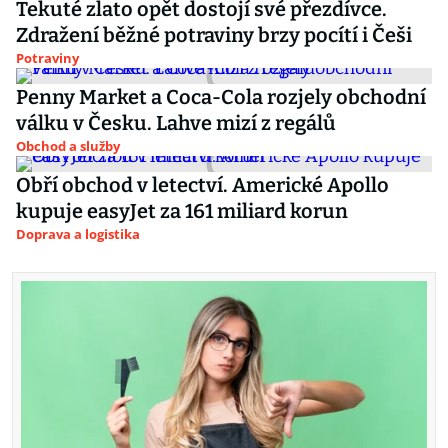
Tekuté zlato opět dostojí své přezdívce.
Zdražení běžné potraviny brzy pocítí i Češi
Potraviny
Penny Market a Coca-Cola rozjely obchodní
válku v Česku. Lahve mizí z regálů
Obchod a služby
Obří obchod v letectví. Americké Apollo
kupuje easyJet za 161 miliard korun
Doprava a logistika