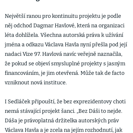
Největší ranou pro kontinuitu projektu je podle
něj odchod Dagmar Havlové, která na organizaci
léta dohlížela. Všechna autorská práva k užívání
jména a odkazu Václava Havla nyní přešla pod její
nadaci Vize 97. Havlová navíc veřejně naznačila,
že pokud se objeví smysluplné projekty s jasným
financováním, je jim otevřená. Může tak de facto
vzniknout nová instituce.
I Sedláček připouští, že bez exprezidentovy choti
nemá stávající projekt šanci. „Bez Dáši to nejde.
Dáša je právoplatná držitelka autorských práv
Václava Havla a je zcela na jejím rozhodnutí, jak