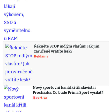
Řekněte STOP mdlým vlasům! Jak jim
zaručeně vrátíte lesk?
Reklama
Nový sportovní kanál křtili slávisti i
Procházka. Co bude Prima Sport vysílat?
iSport.cz