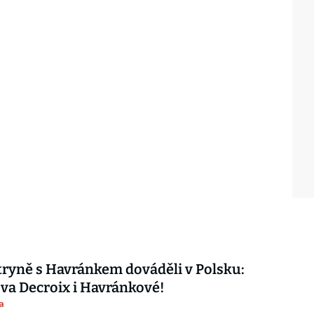
ryně s Havránkem dováděli v Polsku:
ova Decroix i Havránkové!
a