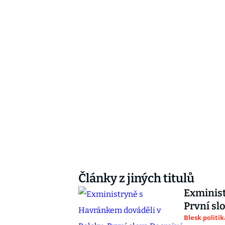
Články z jiných titulů
Exminist
První sl
Blesk politik