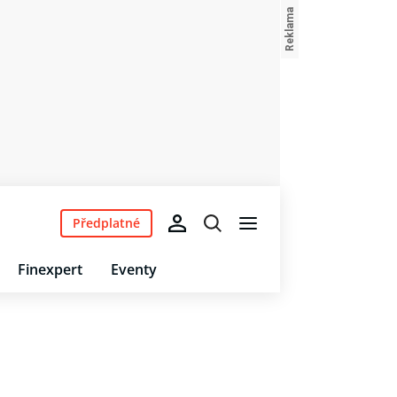
Předplatné
Finexpert
Eventy