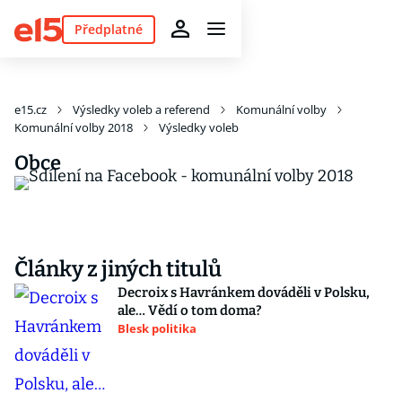
Předplatné
e15.cz
Výsledky voleb a referend
Komunální volby
Komunální volby 2018
Výsledky voleb
Obce
Články z jiných titulů
Decroix s Havránkem dováděli v Polsku,
ale… Vědí o tom doma?
Blesk politika