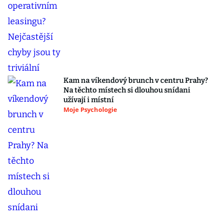
Kam na víkendový brunch v centru Prahy?
Na těchto místech si dlouhou snídani
užívají i místní
Moje Psychologie