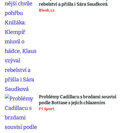
rebelství a přišla i Sára Saudková
Blesk.cz
Problémy Cadillacu s brzdami souvisí
podle Bottase s jejich chlazením
F1 Sport