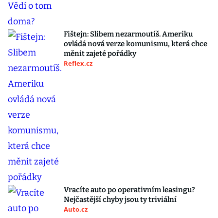
Fištejn: Slibem nezarmoutíš. Ameriku
ovládá nová verze komunismu, která chce
měnit zajeté pořádky
Reflex.cz
Vracíte auto po operativním leasingu?
Nejčastější chyby jsou ty triviální
Auto.cz