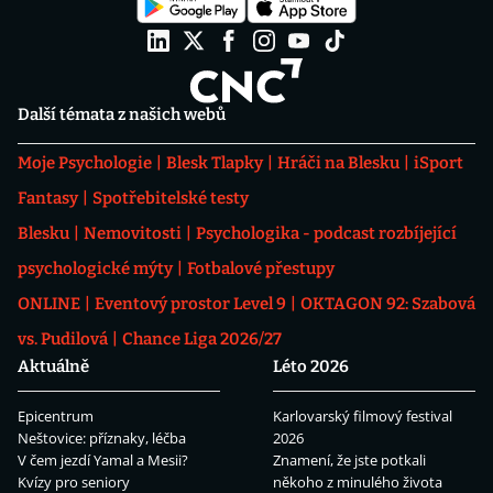
Další témata z našich webů
Moje Psychologie
Blesk Tlapky
Hráči na Blesku
iSport
Fantasy
Spotřebitelské testy
Blesku
Nemovitosti
Psychologika - podcast rozbíjející
psychologické mýty
Fotbalové přestupy
ONLINE
Eventový prostor Level 9
OKTAGON 92: Szabová
vs. Pudilová
Chance Liga 2026/27
Aktuálně
Léto 2026
Epicentrum
Karlovarský filmový festival
Neštovice: příznaky, léčba
2026
V čem jezdí Yamal a Mesii?
Znamení, že jste potkali
Kvízy pro seniory
někoho z minulého života