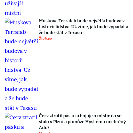
Muskova Terrafab bude největší budova v
historii lidstva. Už víme, jak bude vypadat a
že bude stát v Texasu
Živě.cz
Červ ztratil pásku a bojuje o místo: co se
stalo v Plzni a pomůže Hyskému nechtěný
Adu?