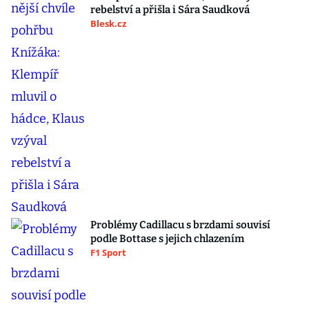
rebelství a přišla i Sára Saudková
Blesk.cz
Problémy Cadillacu s brzdami souvisí
podle Bottase s jejich chlazením
F1 Sport