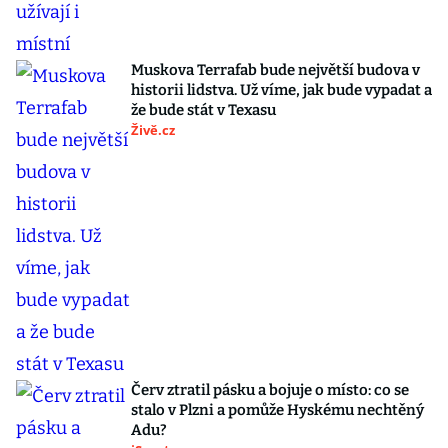
Muskova Terrafab bude největší budova v
historii lidstva. Už víme, jak bude vypadat a
že bude stát v Texasu
Živě.cz
Červ ztratil pásku a bojuje o místo: co se
stalo v Plzni a pomůže Hyskému nechtěný
Adu?