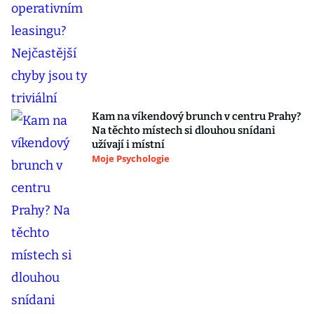
Kam na víkendový brunch v centru Prahy?
Na těchto místech si dlouhou snídani
užívají i místní
Moje Psychologie