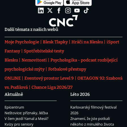
Další témata z našich webů
Moje Psychologie
Blesk Tlapky
Hráči na Blesku
iSport
Fantasy
Spotřebitelské testy
Blesku
Nemovitosti
Psychologika - podcast rozbíjející
psychologické mýty
Fotbalové přestupy
ONLINE
Eventový prostor Level 9
OKTAGON 92: Szabová
vs. Pudilová
Chance Liga 2026/27
Aktuálně
Léto 2026
Epicentrum
Karlovarský filmový festival
Neštovice: příznaky, léčba
2026
V čem jezdí Yamal a Mesii?
Znamení, že jste potkali
Kvízy pro seniory
někoho z minulého života