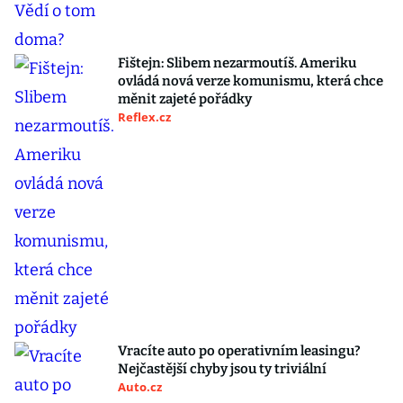
Fištejn: Slibem nezarmoutíš. Ameriku
ovládá nová verze komunismu, která chce
měnit zajeté pořádky
Reflex.cz
Vracíte auto po operativním leasingu?
Nejčastější chyby jsou ty triviální
Auto.cz