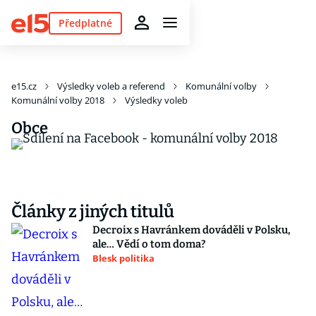
Předplatné
e15.cz
Výsledky voleb a referend
Komunální volby
Komunální volby 2018
Výsledky voleb
Obce
Články z jiných titulů
Decroix s Havránkem dováděli v Polsku,
ale… Vědí o tom doma?
Blesk politika