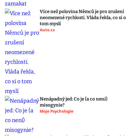
Více než polovina Němců je pro zrušení
neomezené rychlosti. Vláda řekla, co si o
tom myslí
Auto.cz
Nenápadný jed: Co je (a co není)
misogynie?
Moje Psychologie