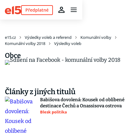
Předplatné
e15.cz
Výsledky voleb a referend
Komunální volby
Komunální volby 2018
Výsledky voleb
Obce
Články z jiných titulů
Babišova dovolená: Kousek od oblíbené
destinace Čechů a Onassisova ostrova
Blesk politika