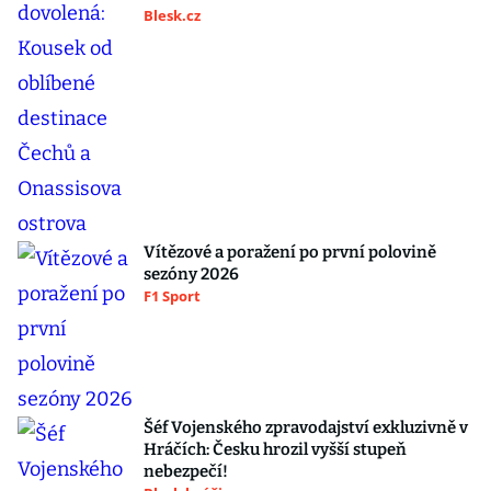
Blesk.cz
Vítězové a poražení po první polovině
sezóny 2026
F1 Sport
Šéf Vojenského zpravodajství exkluzivně v
Hráčích: Česku hrozil vyšší stupeň
nebezpečí!