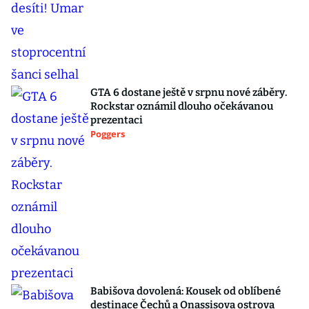
GTA 6 dostane ještě v srpnu nové záběry.
Rockstar oznámil dlouho očekávanou
prezentaci
Poggers
Babišova dovolená: Kousek od oblíbené
destinace Čechů a Onassisova ostrova