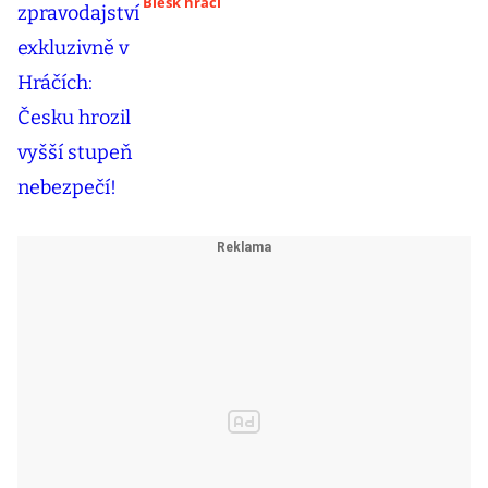
Blesk hráči