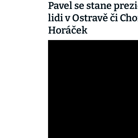
Pavel se stane prez
lidi v Ostravě či C
Horáček