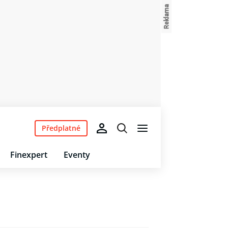
Předplatné
Finexpert
Eventy