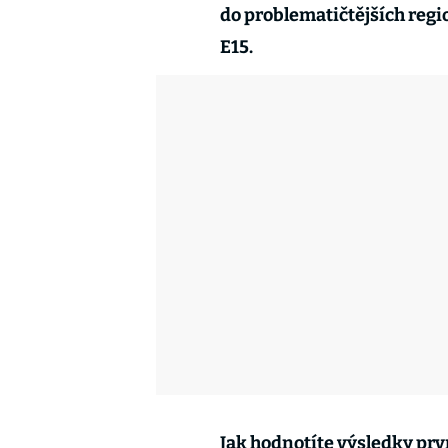
do problematičtějších regi
E15.
Jak hodnotíte výsledky prv