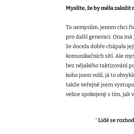
Myslíte, že by měla založit
To nemyslím, jenom chci říc
pro další generaci. Ona má
že docela dobře chápala jej
komunikačních sítí. Ale mys
bez nějakého taktizování po
koho jsem volil, já to obvyk
takže veřejně jsem vystupo
velice spokojený s tím, jak
Lidé se rozhod