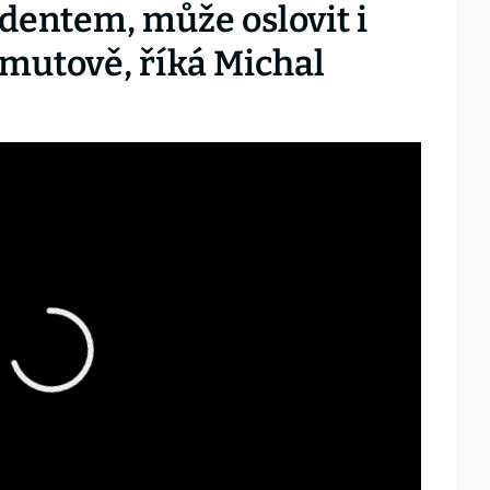
identem, může oslovit i
homutově, říká Michal