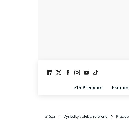
e15 Premium
Ekonom
e15.cz
Výsledky voleb a referend
Prezide