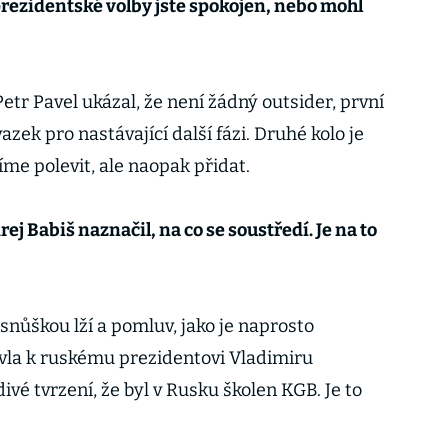
rezidentské volby jste spokojen, nebo mohl
r Pavel ukázal, že není žádný outsider, první
vazek pro nastávající další fázi. Druhé kolo je
íme polevit, ale naopak přidat.
 Babiš naznačil, na co se soustředí. Je na to
snůškou lží a pomluv, jako je naprosto
vla k ruskému prezidentovi Vladimiru
ivé tvrzení, že byl v Rusku školen KGB. Je to