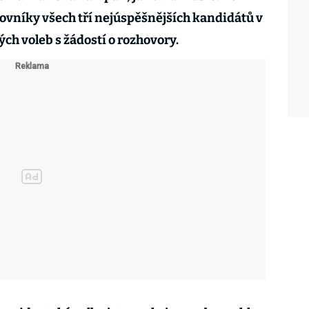
acovníky všech tří nejúspěšnějších kandidátů v
h voleb s žádostí o rozhovory.