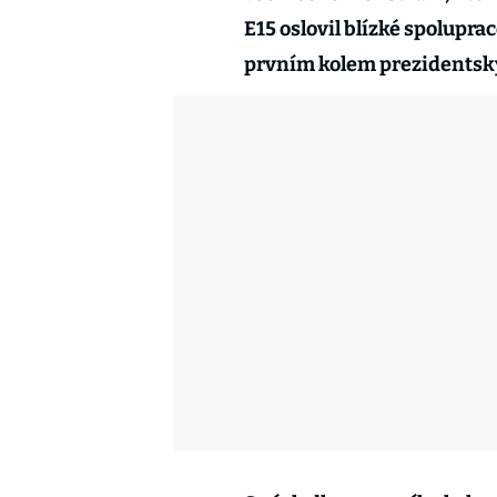
E15 oslovil blízké spolupr
prvním kolem prezidentskýc