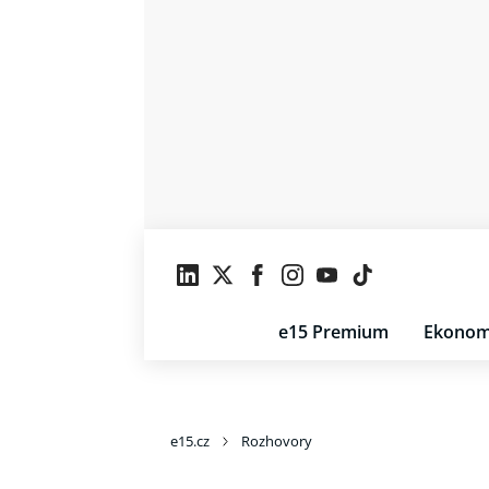
e15 Premium
Ekonom
e15.cz
Rozhovory