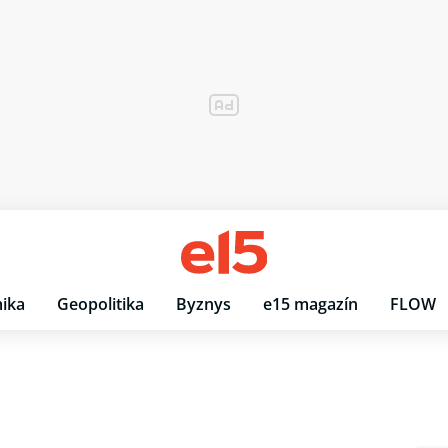
ika
Geopolitika
Byznys
e15 magazín
FLOW