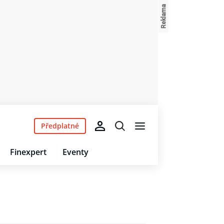
Předplatné
Finexpert
Eventy