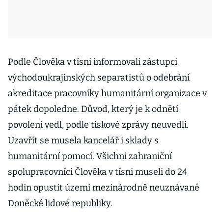
Podle Člověka v tísni informovali zástupci
východoukrajinských separatistů o odebrání
akreditace pracovníky humanitární organizace v
pátek dopoledne. Důvod, který je k odnětí
povolení vedl, podle tiskové zprávy neuvedli.
Uzavřít se musela kancelář i sklady s
humanitární pomocí. Všichni zahraniční
spolupracovníci Člověka v tísni museli do 24
hodin opustit území mezinárodně neuznávané
Doněcké lidové republiky.