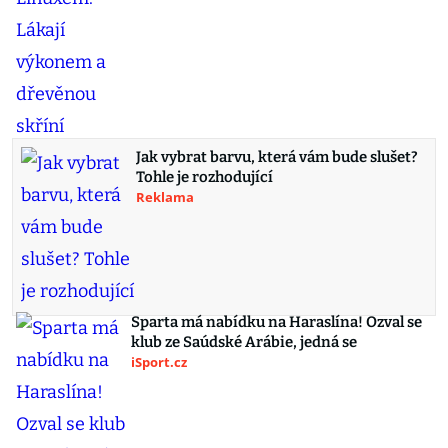
Jak vybrat barvu, která vám bude slušet?
Tohle je rozhodující
Reklama
Sparta má nabídku na Haraslína! Ozval se
klub ze Saúdské Arábie, jedná se
iSport.cz