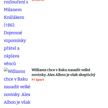
Williams chce v Baku nasadit velké
novinky. Alex Albon je však skeptický
F1 Sport