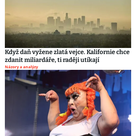
Když daň vyžene zlatá vejce. Kalifornie chce
zdanit miliardáře, ti raději utíkají
Názory a analýzy