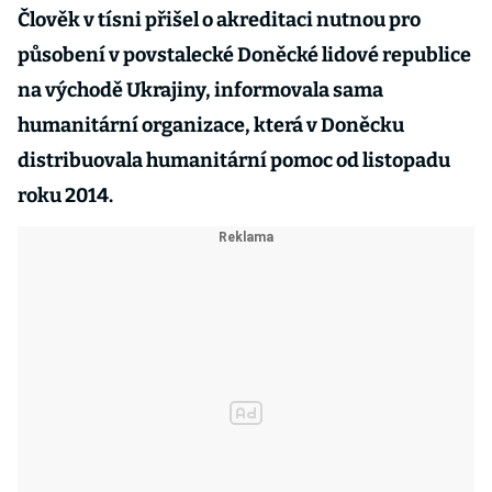
Člověk v tísni přišel o akreditaci nutnou pro
působení v povstalecké Doněcké lidové republice
na východě Ukrajiny, informovala sama
humanitární organizace, která v Doněcku
distribuovala humanitární pomoc od listopadu
roku 2014.