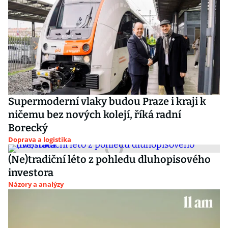
Supermoderní vlaky budou Praze i kraji k
ničemu bez nových kolejí, říká radní
Borecký
Doprava a logistika
(Ne)tradiční léto z pohledu dluhopisového
investora
Názory a analýzy