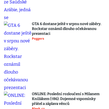
GTA 6 dostane ještě v srpnu nové záběry.
Rockstar oznámil dlouho očekávanou
prezentaci
Poggers
ONLINE: Poslední rozloučení s Milanem
Knížákem (†86): Dojemné vzpomínky
přátel a záplava věnců
Blesk.cz