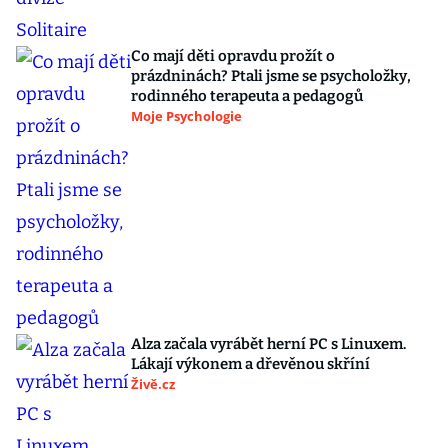
Co mají děti opravdu prožít o
prázdninách? Ptali jsme se psycholožky,
rodinného terapeuta a pedagogů
Moje Psychologie
Alza začala vyrábět herní PC s Linuxem.
Lákají výkonem a dřevěnou skříní
Živě.cz