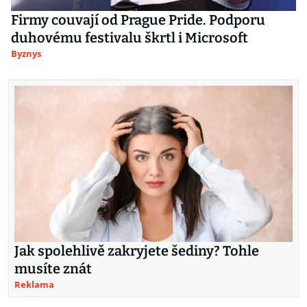
Firmy couvají od Prague Pride. Podporu
duhovému festivalu škrtl i Microsoft
Byznys
Jak spolehlivě zakryjete šediny? Tohle
musíte znát
Reklama