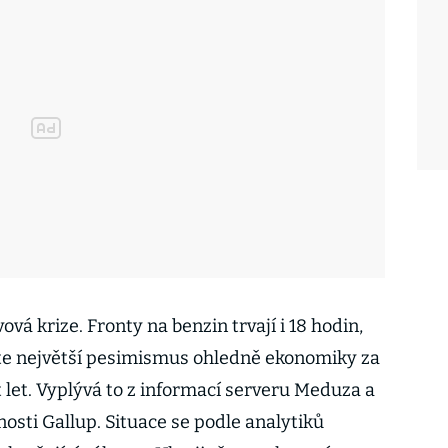
vá krize. Fronty na benzin trvají i 18 hodin,
ste největší pesimismus ohledně ekonomiky za
let. Vyplývá to z informací serveru Meduza a
sti Gallup. Situace se podle analytiků