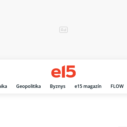
ika
Geopolitika
Byznys
e15 magazín
FLOW