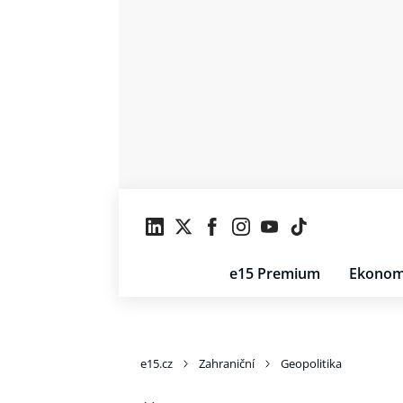
e15 Premium
Ekonom
e15.cz
Zahraniční
Geopolitika