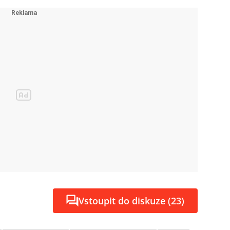
Vstoupit do diskuze (23)