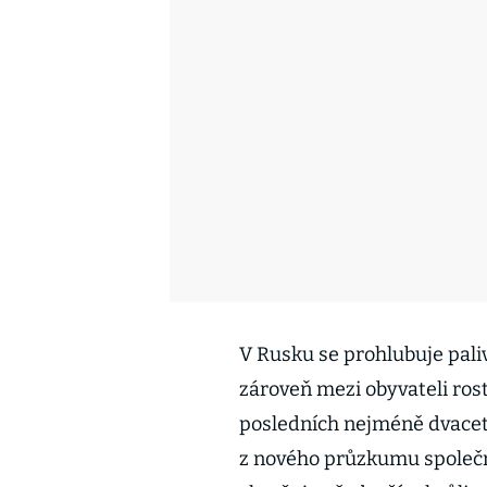
V Rusku se prohlubuje palivo
zároveň mezi obyvateli ro
posledních nejméně dvacet 
z nového průzkumu společno