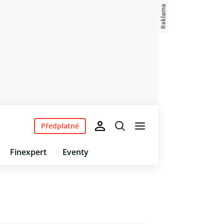
Předplatné
Finexpert
Eventy