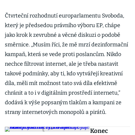
Čtvrteční rozhodnutí europarlamentu Svoboda,
který je předsedou právního výboru EP, chápe
jako krok k zevrubné a věcné diskuzi o podobě
směrnice. „Musím říci, že mě mrzí dezinformační
kampaň, která se vede proti poslancům. Nikdo
nechce filtrovat internet, ale je třeba nastavit
takové podmínky, aby ti, kdo vytvářejí kreativní
díla, měli mít možnost tato svá díla efektivně
chránit a to i v digitálním prostředí internetu,“
dodává k výše popsaným tlakům a kampani ze
strany internetových monopolů a pirátů.
Konec