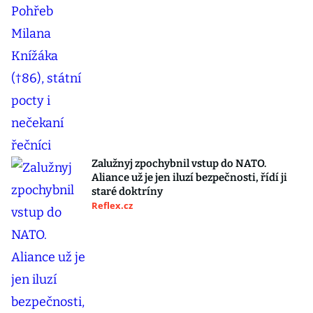
Zalužnyj zpochybnil vstup do NATO.
Aliance už je jen iluzí bezpečnosti, řídí ji
staré doktríny
Reflex.cz