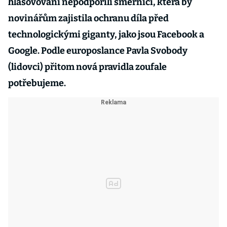
hlasovování nepodpořili směrnici, která by
novinářům zajistila ochranu díla před
technologickými giganty, jako jsou Facebook a
Google. Podle europoslance Pavla Svobody
(lidovci) přitom nová pravidla zoufale
potřebujeme.