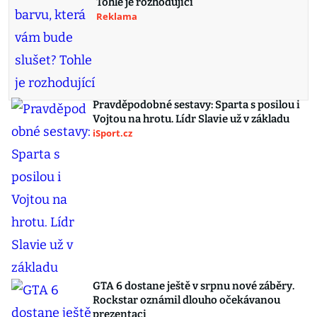
Tohle je rozhodující
Reklama
Pravděpodobné sestavy: Sparta s posilou i
Vojtou na hrotu. Lídr Slavie už v základu
iSport.cz
GTA 6 dostane ještě v srpnu nové záběry.
Rockstar oznámil dlouho očekávanou
prezentaci