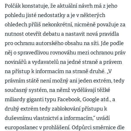
posunula na
Polčák konstatuje, že aktuální návrh má z jeho
září
pohledu jisté nedostatky a je v některých
ohledech příliš nekonkrétní, nicméně považuje za
nutnost otevřít debatu a nastavit nová pravidla
pro ochranu autorského obsahu na síti. Jde podle
něj o spravedlivou rovnováhu mezi ochranou práv
novinářů a vydavatelů na jedné straně a právem
na přístup k informacím na straně druhé. „V
právním státě není možný ani jeden extrém, tedy
současný systém, na němž vydělávají těžké
miliardy giganti typu Facebook, Google atd., a
druhý extrém tedy zablokování přístupu k
duševnímu vlastnictví a informacím,“ uvádí
europoslanec v prohlášení. Odpůrci směrnice dle