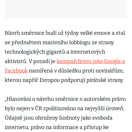
Návrh směrnice budí už týdny velké emoce a stal
se předmětem masivního lobbingu ze strany
technologických gigantů a internetových
aktivistů. V pozadí je
kampaň firem jako Google a
Facebook
namířená v důsledku proti novinářům,
kterou napříč Evropou podporují pirátské strany.
„Hlasování o návrhu směrnice o autorském právu
bylo nejen v ČR zpolitizováno na nejvyšší úroveň.
Údajně jsou ohroženy hodnoty jako svoboda
internetu, právo na informace a přístup ke