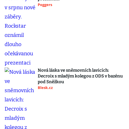
Poggers
Nová láska ve sněmovních lavicích:
Decroix s mladým kolegou z ODS v bazénu
pod Sněžkou
Blesk.cz