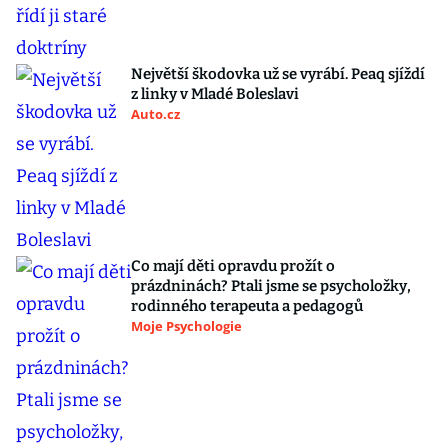
Největší škodovka už se vyrábí. Peaq sjíždí
z linky v Mladé Boleslavi
Auto.cz
Co mají děti opravdu prožít o
prázdninách? Ptali jsme se psycholožky,
rodinného terapeuta a pedagogů
Moje Psychologie