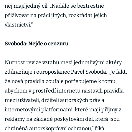
něj mají jediný cíl: „Nadále se beztrestně
přiživovat na práci jiných, rozkrádat jejich
vlastnictví.“
Svoboda: Nejde o cenzuru
Nutnost revize vztahů mezi jednotlivými aktéry
zdůrazňuje i europoslanec Pavel Svoboda. „Je fakt,
že nová pravidla zoufale potřebujeme k tomu,
abychom v prostředí internetu nastavili pravidla
mezi uživateli, držiteli autorských práv a
internetovými platformami, které mají příjmy z
reklamy na základě poskytování děl, která jsou
chráněná autorskoprávní ochranou,“ říká.