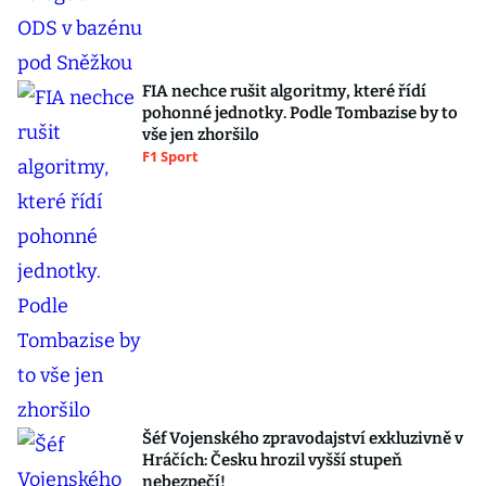
FIA nechce rušit algoritmy, které řídí
pohonné jednotky. Podle Tombazise by to
vše jen zhoršilo
F1 Sport
Šéf Vojenského zpravodajství exkluzivně v
Hráčích: Česku hrozil vyšší stupeň
nebezpečí!