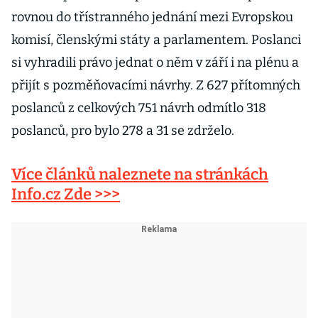
rovnou do třístranného jednání mezi Evropskou
komisí, členskými státy a parlamentem. Poslanci
si vyhradili právo jednat o něm v září i na plénu a
přijít s pozměňovacími návrhy. Z 627 přítomných
poslanců z celkových 751 návrh odmítlo 318
poslanců, pro bylo 278 a 31 se zdrželo.
Více článků naleznete na stránkách
Info.cz Zde >>>