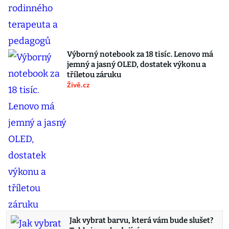
Výborný notebook za 18 tisíc. Lenovo má
jemný a jasný OLED, dostatek výkonu a
tříletou záruku
Živě.cz
Jak vybrat barvu, která vám bude slušet?