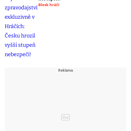
Blesk hráči