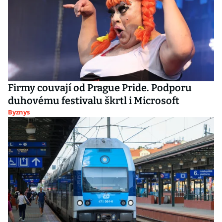
Firmy couvají od Prague Pride. Podporu
duhovému festivalu škrtl i Microsoft
Byznys