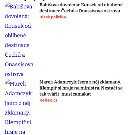
Babišova dovolená: Kousek od oblíbené
destinace Čechů a Onassisova ostrova
Blesk politika
Marek Adamczyk: Jsem z něj zklamaný.
Klempíř si hraje na ministra. Nestačí se
tak tvářit, musí zamakat
Reflex.cz