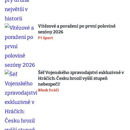
Vítězové a poražení po první polovině
sezóny 2026
F1 Sport
Šéf Vojenského zpravodajství exkluzivně v
Hráčích: Česku hrozil vyšší stupeň
nebezpečí!
Blesk hráči