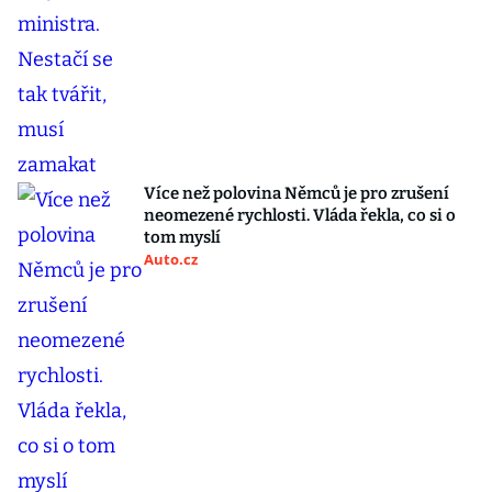
Více než polovina Němců je pro zrušení
neomezené rychlosti. Vláda řekla, co si o
tom myslí
Auto.cz