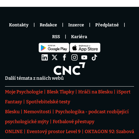
Kontakty
Redakce
Inzerce
Předplatné
RSS
Kariéra
Další témata z našich webů
Moje Psychologie
Blesk Tlapky
Hráči na Blesku
iSport
Fantasy
Spotřebitelské testy
Blesku
Nemovitosti
Psychologika - podcast rozbíjející
psychologické mýty
Fotbalové přestupy
ONLINE
Eventový prostor Level 9
OKTAGON 92: Szabová