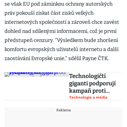
se však EU pod záminkou ochrany autorských
práv pokouší získat část zisků velkých
internetových společností a zároveň chce zavést
dohled nad sdílenými informacemi, což je první
předstupeň cenzury. "Výsledkem bude zhoršení
komfortu evropských uživatelů internetu a další
zaostávání Evropské unie," sdělil Payne ČTK.
Technologičtí
giganti podporují
kampaň proti
vydavatelům
Technologie a média