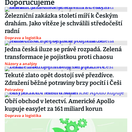
Doporučujeme
Železniční zakázka století míří k Českým
drahám. Jako vítěze je schválili středočeští
radní
Doprava a logistika
Jedna česká iluze se právě rozpadá. Zelená
transformace je pojistkou proti chaosu
Názory a analýzy
Tekuté zlato opět dostojí své přezdívce.
Zdražení běžné potraviny brzy pocítí i Češi
Potraviny
Obří obchod v letectví. Americké Apollo
kupuje easyJet za 161 miliard korun
Doprava a logistika