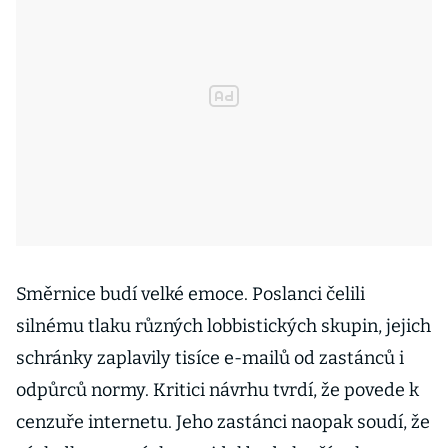
Směrnice budí velké emoce. Poslanci čelili
silnému tlaku různých lobbistických skupin, jejich
schránky zaplavily tisíce e-mailů od zastánců i
odpůrců normy. Kritici návrhu tvrdí, že povede k
cenzuře internetu. Jeho zastánci naopak soudí, že