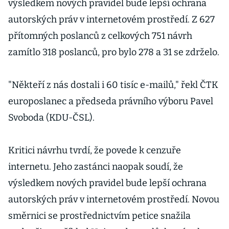
výsledkem nových pravidel bude lepší ochrana
autorských práv v internetovém prostředí.
Z 627
přítomných poslanců z celkových 751 návrh
zamítlo 318 poslanců, pro bylo 278 a 31 se zdrželo.
"Někteří z nás dostali i 60 tisíc e-mailů," řekl ČTK
europoslanec a předseda právního výboru Pavel
Svoboda (KDU-ČSL).
Kritici návrhu tvrdí, že povede k cenzuře
internetu. Jeho zastánci naopak soudí, že
výsledkem nových pravidel bude lepší ochrana
autorských práv v internetovém prostředí. Novou
směrnici se prostřednictvím petice snažila