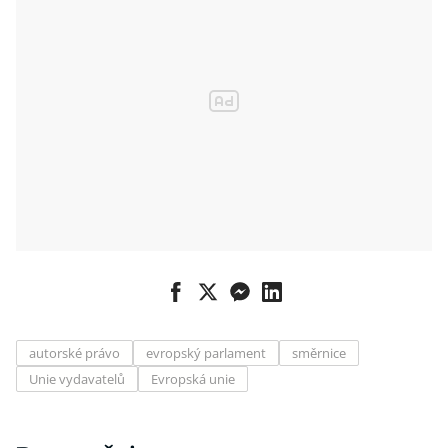
autorské právo
evropský parlament
směrnice
Unie vydavatelů
Evropská unie