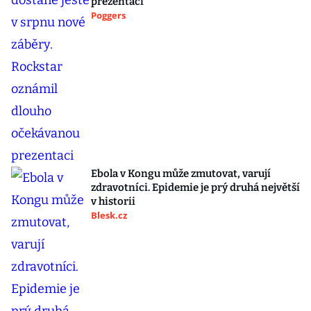
prezentaci
Poggers
Ebola v Kongu může zmutovat, varují
zdravotníci. Epidemie je prý druhá největší
v historii
Blesk.cz