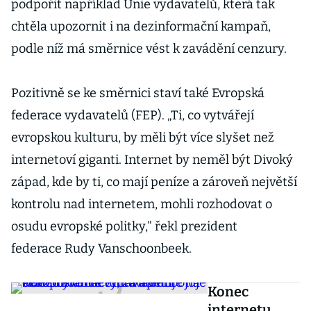
podpořit například Unie vydavatelů, která tak
chtěla upozornit i na dezinformační kampaň,
podle níž má směrnice vést k zavádění cenzury.
Pozitivně se ke směrnici staví také Evropská
federace vydavatelů (FEP). „Ti, co vytvářejí
evropskou kulturu, by měli být více slyšet než
internetoví giganti. Internet by neměl být Divoký
západ, kde by ti, co mají peníze a zároveň největší
kontrolu nad internetem, mohli rozhodovat o
osudu evropské politky," řekl prezident
federace
Rudy Vanschoonbeek.
Konec
internetu,