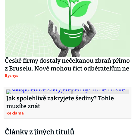
České firmy dostaly nečekanou zbraň přímo
z Bruselu. Nově mohou říct odběratelům ne
Byznys
Jak spolehlivě zakryjete šediny? Tohle
musíte znát
Reklama
Články z jiných titulů