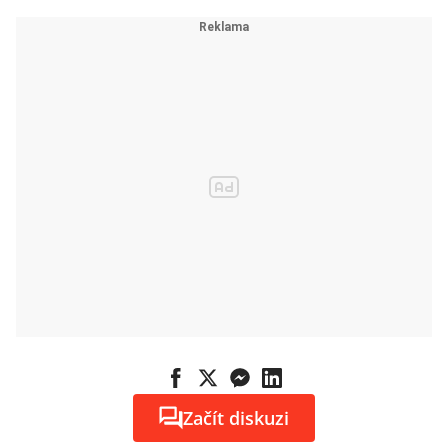
Začít diskuzi