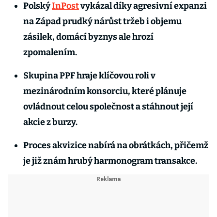
Polský
InPost
vykázal díky agresivní expanzi
na Západ prudký nárůst tržeb i objemu
zásilek, domácí byznys ale hrozí
zpomalením.
Skupina PPF hraje klíčovou roli v
mezinárodním konsorciu, které plánuje
ovládnout celou společnost a stáhnout její
akcie z burzy.
Proces akvizice nabírá na obrátkách, přičemž
je již znám hrubý harmonogram transakce.