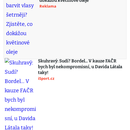
dokážou květinové oleje
Reklama
Skuhravý: Sudí? Bordel... V kauze FAČR
bych byl nekompromisní, u Davida Látala
taky!
iSport.cz