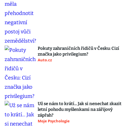
Pokuty zahraničních řidičů v Česku: Cizí
značka jako privilegium?
Auto.cz
Už se nám to krátí... Jak si nenechat zkazit
letní pohodu myšlenkami na zářijový
zápřah?
Moje Psychologie