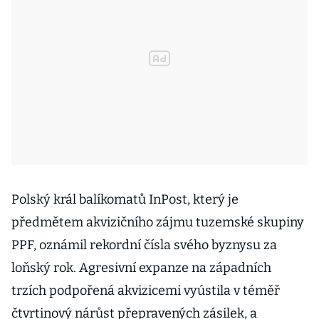
Polský král balíkomatů InPost, který je
předmětem akvizičního zájmu tuzemské skupiny
PPF, oznámil rekordní čísla svého byznysu za
loňský rok. Agresivní expanze na západních
trzích podpořená akvizicemi vyústila v téměř
čtvrtinový nárůst přepravených zásilek, a