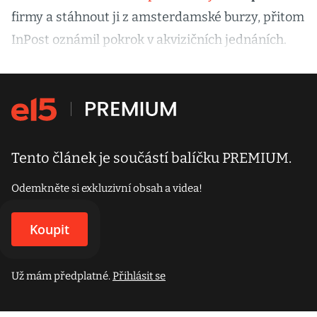
firmy a stáhnout ji z amsterdamské burzy, přitom
InPost oznámil pokrok v akvizičních jednáních.
Tento článek je součástí balíčku PREMIUM.
Odemkněte si exkluzivní obsah a videa!
Koupit
Už mám předplatné.
Přihlásit se