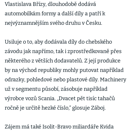
Vlastislava Břízy, dlouhodobě dodává
automobilkám formy a další díly a patří k
nejvýznamnějším svého druhu v Česku.
Usiluje o to, aby dodávala díly do chebského
závodu jak napřímo, tak i zprostředkovaně přes
některého z větších dodavatelů. Z její produkce
by na východ republiky mohly putovat například
odrazky, pohledové nebo plastové díly. Machinery
už v segmentu působí, zásobuje například
výrobce vozů Scania. „Dvacet pět tisíc tahačů
ročně je určitě hezké číslo,“ glosuje Záboj.
Zájem má také Isolit-Bravo miliardáře Kvida