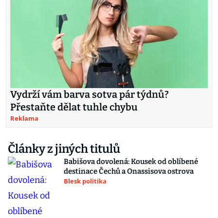
Vydrží vám barva sotva pár týdnů?
Přestaňte dělat tuhle chybu
Reklama
Články z jiných titulů
Babišova dovolená: Kousek od oblíbené
destinace Čechů a Onassisova ostrova
Blesk politika