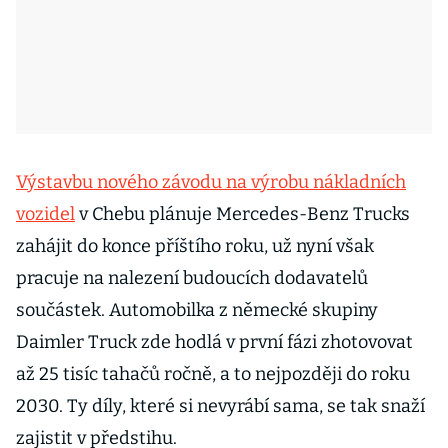
Výstavbu nového závodu na výrobu nákladních
vozidel
v Chebu plánuje Mercedes-Benz Trucks
zahájit do konce příštího roku, už nyní však
pracuje na nalezení budoucích dodavatelů
součástek. Automobilka z německé skupiny
Daimler Truck zde hodlá v první fázi zhotovovat
až 25 tisíc tahačů ročně, a to nejpozději do roku
2030. Ty díly, které si nevyrábí sama, se tak snaží
zajistit v předstihu.