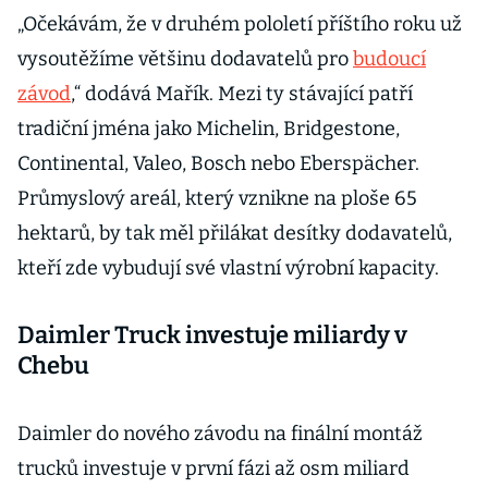
„Očekávám, že v druhém pololetí příštího roku už
vysoutěžíme většinu dodavatelů pro
budoucí
závod
,“ dodává Mařík. Mezi ty stávající patří
tradiční jména jako Michelin, Bridgestone,
Continental, Valeo, Bosch nebo Eberspächer.
Průmyslový areál, který vznikne na ploše 65
hektarů, by tak měl přilákat desítky dodavatelů,
kteří zde vybudují své vlastní výrobní kapacity.
Daimler Truck investuje miliardy v
Chebu
Daimler do nového závodu na finální montáž
trucků investuje v první fázi až osm miliard