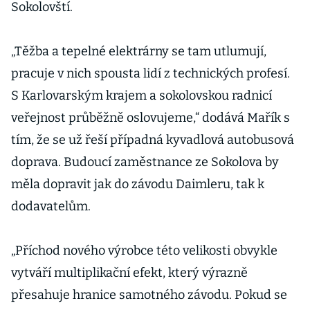
Sokolovští.
„Těžba a tepelné elektrárny se tam utlumují,
pracuje v nich spousta lidí z technických profesí.
S Karlovarským krajem a sokolovskou radnicí
veřejnost průběžně oslovujeme,“ dodává Mařík s
tím, že se už řeší případná kyvadlová autobusová
doprava. Budoucí zaměstnance ze Sokolova by
měla dopravit jak do závodu Daimleru, tak k
dodavatelům.
„Příchod nového výrobce této velikosti obvykle
vytváří multiplikační efekt, který výrazně
přesahuje hranice samotného závodu. Pokud se