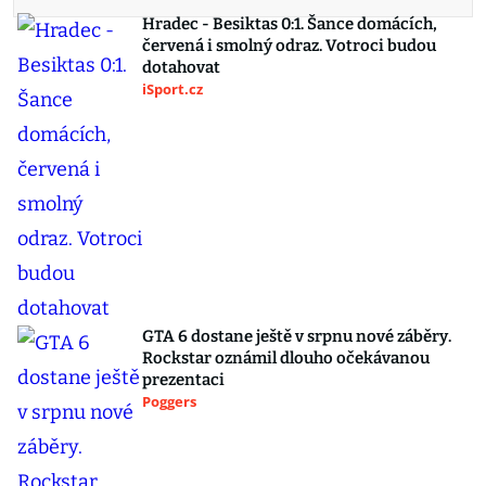
Hradec - Besiktas 0:1. Šance domácích,
červená i smolný odraz. Votroci budou
dotahovat
iSport.cz
GTA 6 dostane ještě v srpnu nové záběry.
Rockstar oznámil dlouho očekávanou
prezentaci
Poggers