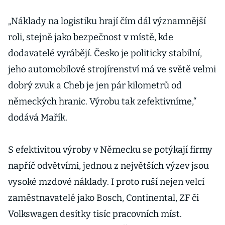
„Náklady na logistiku hrají čím dál významnější
roli, stejně jako bezpečnost v místě, kde
dodavatelé vyrábějí. Česko je politicky stabilní,
jeho automobilové strojírenství má ve světě velmi
dobrý zvuk a Cheb je jen pár kilometrů od
německých hranic. Výrobu tak zefektivníme,“
dodává Mařík.
S efektivitou výroby v Německu se potýkají firmy
napříč odvětvími, jednou z největších výzev jsou
vysoké mzdové náklady. I proto ruší nejen velcí
zaměstnavatelé jako Bosch, Continental, ZF či
Volkswagen desítky tisíc pracovních míst.