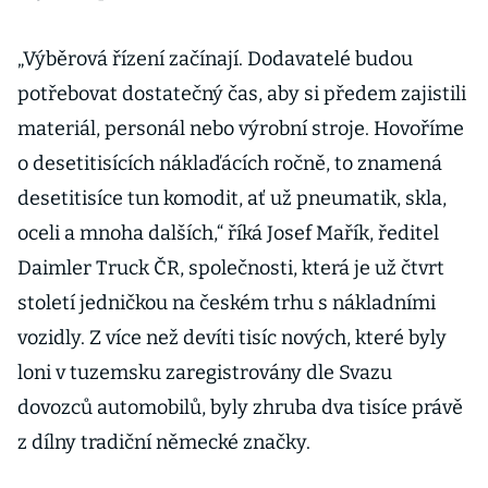
„Výběrová řízení začínají. Dodavatelé budou
potřebovat dostatečný čas, aby si předem zajistili
materiál, personál nebo výrobní stroje. Hovoříme
o desetitisících náklaďácích ročně, to znamená
desetitisíce tun komodit, ať už pneumatik, skla,
oceli a mnoha dalších,“ říká Josef Mařík, ředitel
Daimler Truck ČR, společnosti, která je už čtvrt
století jedničkou na českém trhu s nákladními
vozidly. Z více než devíti tisíc nových, které byly
loni v tuzemsku zaregistrovány dle Svazu
dovozců automobilů, byly zhruba dva tisíce právě
z dílny tradiční německé značky.