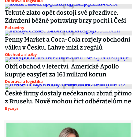
Doprava a logistika
Tekuté zlato opět dostojí své přezdívce.
Zdražení běžné potraviny brzy pocítí i Češi
Potraviny
Penny Market a Coca-Cola rozjely obchodní
válku v Česku. Lahve mizí z regálů
Obchod a služby
Obří obchod v letectví. Americké Apollo
kupuje easyJet za 161 miliard korun
Doprava a logistika
České firmy dostaly nečekanou zbraň přímo
z Bruselu. Nově mohou říct odběratelům ne
Byznys