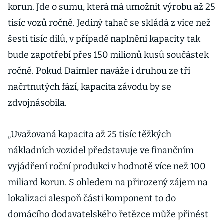
korun. Jde o sumu, která má umožnit výrobu až 25
tisíc vozů ročně. Jediný tahač se skládá z více než
šesti tisíc dílů, v případě naplnění kapacity tak
bude zapotřebí přes 150 milionů kusů součástek
ročně. Pokud Daimler naváže i druhou ze tří
načrtnutých fází, kapacita závodu by se
zdvojnásobila.
„Uvažovaná kapacita až 25 tisíc těžkých
nákladních vozidel představuje ve finančním
vyjádření roční produkci v hodnotě více než 100
miliard korun. S ohledem na přirozený zájem na
lokalizaci alespoň části komponent to do
domácího dodavatelského řetězce může přinést