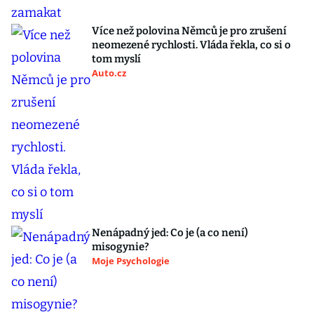
Více než polovina Němců je pro zrušení
neomezené rychlosti. Vláda řekla, co si o
tom myslí
Auto.cz
Nenápadný jed: Co je (a co není)
misogynie?
Moje Psychologie