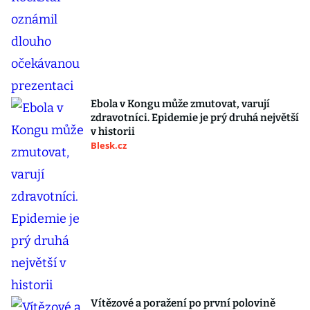
Ebola v Kongu může zmutovat, varují
zdravotníci. Epidemie je prý druhá největší
v historii
Blesk.cz
Vítězové a poražení po první polovině