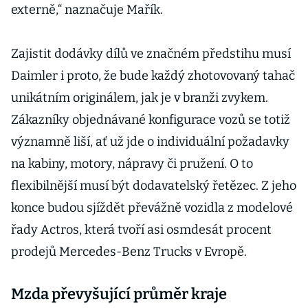
externě,“ naznačuje Mařík.
Zajistit dodávky dílů ve značném předstihu musí
Daimler i proto, že bude každý zhotovovaný tahač
unikátním originálem, jak je v branži zvykem.
Zákazníky objednávané konfigurace vozů se totiž
významně liší, ať už jde o individuální požadavky
na kabiny, motory, nápravy či pružení. O to
flexibilnější musí být dodavatelský řetězec. Z jeho
konce budou sjíždět převážně vozidla z modelové
řady Actros, která tvoří asi osmdesát procent
prodejů Mercedes-Benz Trucks v Evropě.
Mzda převyšující průměr kraje