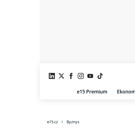
e15 Premium
Ekonom
e15.cz
Byznys