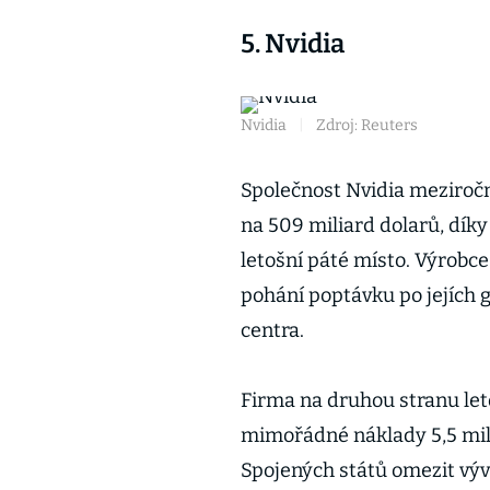
5. Nvidia
Nvidia
|
Zdroj: Reuters
Společnost Nvidia meziročn
na 509 miliard dolarů, dík
letošní páté místo. Výrobce
pohání poptávku po jejích 
centra.
Firma na druhou stranu let
mimořádné náklady 5,5 mil
Spojených států omezit výv