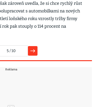
však zároveň uvedla, že si chce rychlý růst
 spolupracovat s automobilkami na nových
tletí loňského roku vzrostly tržby firmy
ní rok pak stouply o 114 procent na
5
/ 10