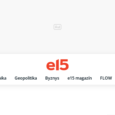
ika
Geopolitika
Byznys
e15 magazín
FLOW