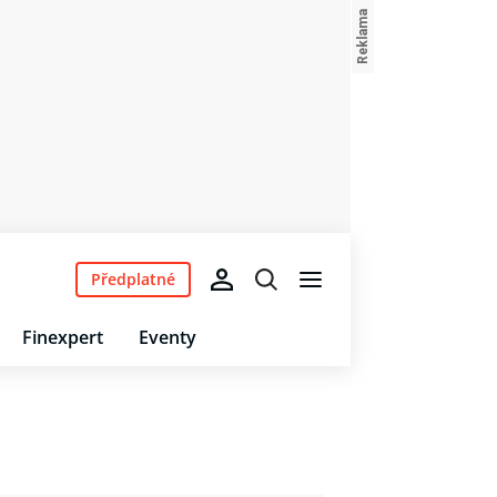
Předplatné
Finexpert
Eventy