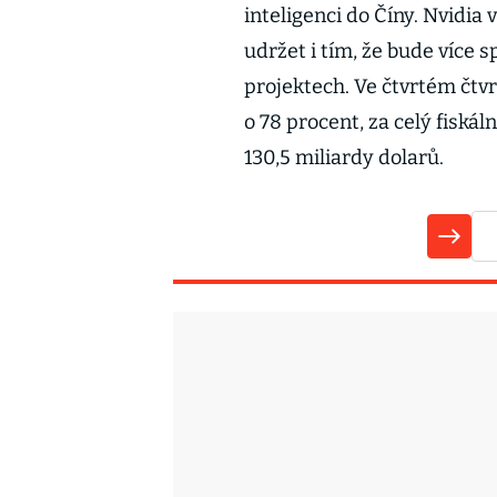
inteligenci do Číny. Nvidia 
udržet i tím, že bude více
projektech. Ve čtvrtém čtvr
o 78 procent, za celý fiskál
130,5 miliardy dolarů.