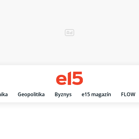
ika
Geopolitika
Byznys
e15 magazín
FLOW