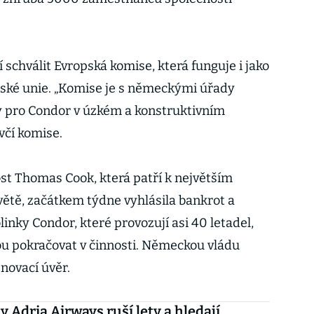
 schválit Evropská komise, která funguje i jako
ské unie. „Komise je s německými úřady
 pro Condor v úzkém a konstruktivním
včí komise.
st Thomas Cook, která patří k největším
ětě, začátkem týdne vyhlásila bankrot a
linky Condor, které provozují asi 40 letadel,
u pokračovat v činnosti. Německou vládu
novací úvěr.
y Adria Airways ruší lety a hledají