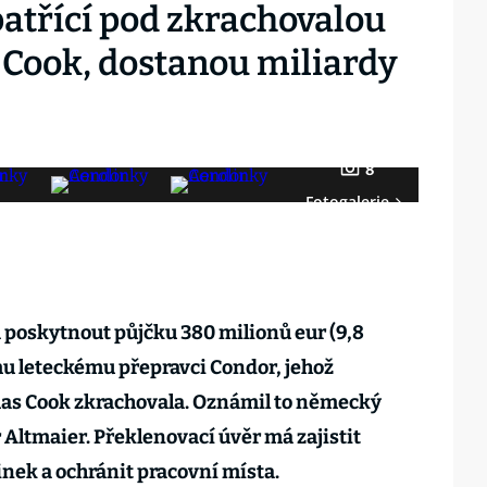
patřící pod zkrachovalou
Cook, dostanou miliardy
8
Fotogalerie
 poskytnout půjčku 380 milionů eur (9,8
 leteckému přepravci Condor, jehož
as Cook zkrachovala. Oznámil to německý
 Altmaier. Překlenovací úvěr má zajistit
nek a ochránit pracovní místa.