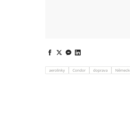
aerolinky
Condor
doprava
Německ