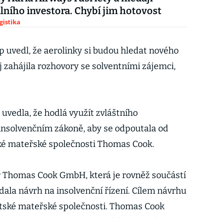
lního investora. Chybí jim hotovost
gistika
p uvedl, že aerolinky si budou hledat nového
j zahájila rozhovory se solventními zájemci,
uvedla, že hodlá využít zvláštního
solvenčním zákoně, aby se odpoutala od
tské mateřské společnosti Thomas Cook.
 Thomas Cook GmbH, která je rovněž součástí
dala návrh na insolvenční řízení. Cílem návrhu
 britské mateřské společnosti. Thomas Cook