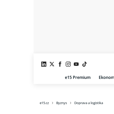
e15 Premium
Ekonom
e15.cz
Byznys
Doprava a logistika