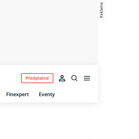
Předplatné
Finexpert
Eventy