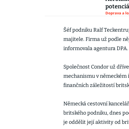
potenciá
Doprava a lo
Šéf podniku Ralf Teckentru
majitele. Firma už podle ně
informovala agentura DPA.
Společnost Condor už dříve 
mechanismu v německém in
finančních záležitostí bri
Německá cestovní kancelář
britského podniku, dnes po
je oddělit její aktivity od