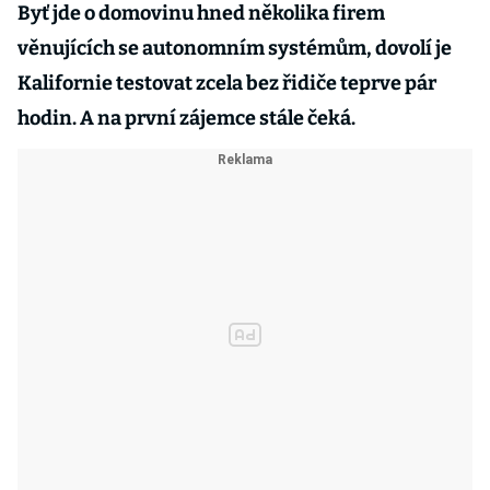
Byť jde o domovinu hned několika firem
věnujících se autonomním systémům, dovolí je
Kalifornie testovat zcela bez řidiče teprve pár
hodin. A na první zájemce stále čeká.