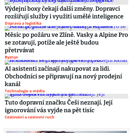
Výdejní boxy čekají další změny. Dopravci
rozšiřují služby i využití umělé inteligence
Doprava a logistika
Měsíc po požáru ve Zlíně. Vasky a Alpine Pro
se zotavují, potíže ale ještě budou
přetrvávat
Byznys
AI asistenti začínají nakupovat za lidi.
Obchodníci se připravují na nový prodejní
kanál
Technologie a média
Tuto dopravní značku Češi neznají. Její
ignorování vás vyjde na pět tisíc
Cestování a cestovní ruch