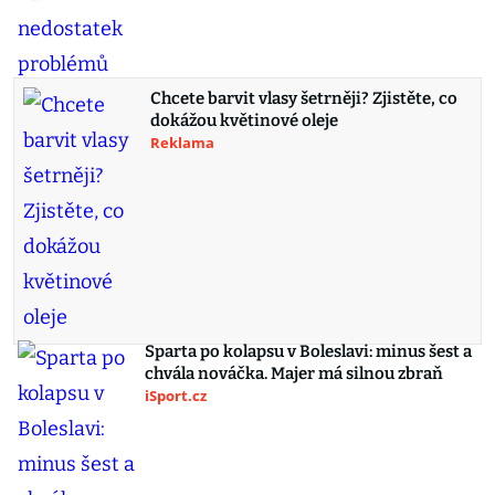
Chcete barvit vlasy šetrněji? Zjistěte, co
dokážou květinové oleje
Reklama
Sparta po kolapsu v Boleslavi: minus šest a
chvála nováčka. Majer má silnou zbraň
iSport.cz