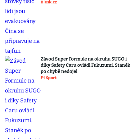
Blesk.cz
Závod Super Formule na okruhu SUGO i
díky Safety Caru ovládl Fukuzumi. Staněk
po chybě nedojel
F1 Sport