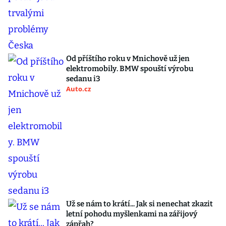
Od příštího roku v Mnichově už jen
elektromobily. BMW spouští výrobu
sedanu i3
Auto.cz
Už se nám to krátí... Jak si nenechat zkazit
letní pohodu myšlenkami na zářijový
zápřah?