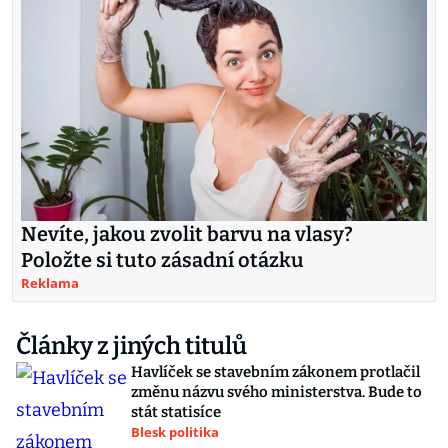
Nevíte, jakou zvolit barvu na vlasy?
Položte si tuto zásadní otázku
Reklama
Články z jiných titulů
Havlíček se stavebním zákonem protlačil
změnu názvu svého ministerstva. Bude to
stát statisíce
Blesk politika