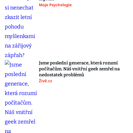
Moje Psychologie
Jsme poslední generace, která rozumí
počítačům. Náš vnitřní geek zemřel na
nedostatek problémů
Živě.cz