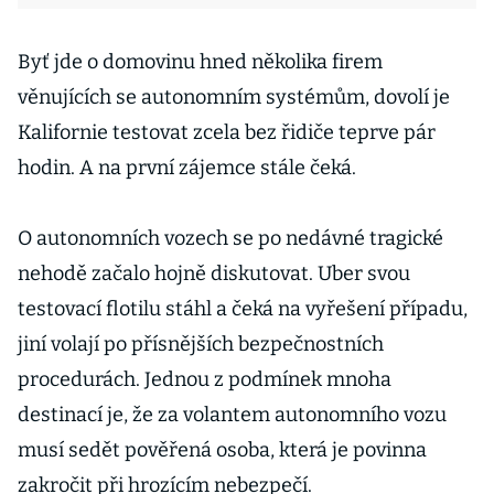
Byť jde o domovinu hned několika firem
věnujících se autonomním systémům, dovolí je
Kalifornie testovat zcela bez řidiče teprve pár
hodin. A na první zájemce stále čeká.
O autonomních vozech se po nedávné tragické
nehodě začalo hojně diskutovat. Uber svou
testovací flotilu stáhl a čeká na vyřešení případu,
jiní volají po přísnějších bezpečnostních
procedurách. Jednou z podmínek mnoha
destinací je, že za volantem autonomního vozu
musí sedět pověřená osoba, která je povinna
zakročit při hrozícím nebezpečí.