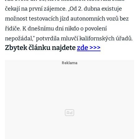
čekají na první zájemce. „Od 2. dubna existuje
možnost testovacích jízd autonomních vozů bez
řidiče. K dnešnímu dni nikdo o povolení
nepožádal,“ potvrdila mluvčí kalifornských úřadů.
Zbytek článku najdete
zde >>>