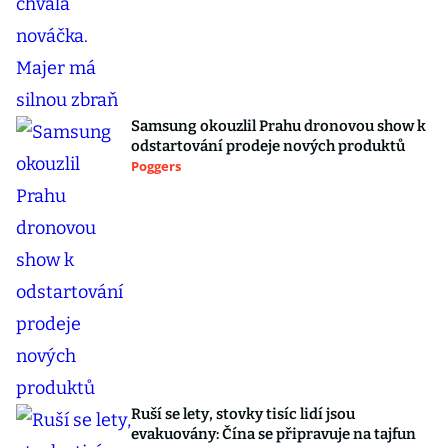
Samsung okouzlil Prahu dronovou show k
odstartování prodeje nových produktů
Poggers
Ruší se lety, stovky tisíc lidí jsou
evakuovány: Čína se připravuje na tajfun