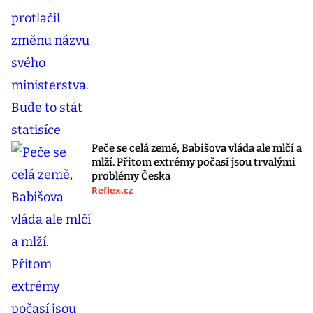
Peče se celá země, Babišova vláda ale mlčí a
mlží. Přitom extrémy počasí jsou trvalými
problémy Česka
Reflex.cz