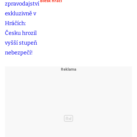
Blesk hráči