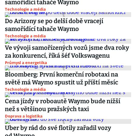
samořídící tahače Waymo
Technologie a média
Do Arizony se po delší době vracejí
samořídící tahače Waymo
Technologie a média
Ve vývoji samořízených vozů jsme dva roky
za konkurencí, říká šéf Volkswagenu
Průmysl a energetika
Bloomberg: První komerční robotaxi na
světě má Waymo spustit už příští měsíc
Technologie a média
Cena jízdy v roboautě Waymo bude nižší
než s většinou pražských taxi
Doprava a logistika
Uber by rád do své flotily zařadil vozy
od Waymo