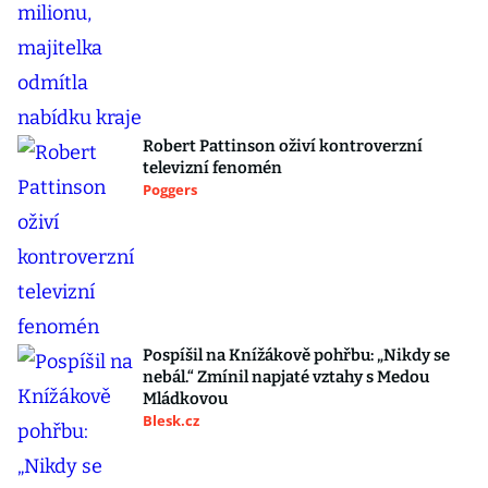
Robert Pattinson oživí kontroverzní
televizní fenomén
Poggers
Pospíšil na Knížákově pohřbu: „Nikdy se
nebál.“ Zmínil napjaté vztahy s Medou
Mládkovou
Blesk.cz