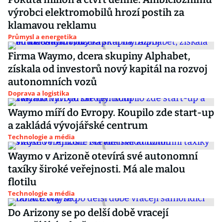
výrobci elektromobilů hrozí postih za
klamavou reklamu
Průmysl a energetika
Firma Waymo, dcera skupiny Alphabet,
získala od investorů nový kapitál na rozvoj
autonomních vozů
Doprava a logistika
Waymo míří do Evropy. Koupilo zde start-up
a zakládá vývojářské centrum
Technologie a média
Waymo v Arizoně otevírá své autonomní
taxíky široké veřejnosti. Má ale malou
flotilu
Technologie a média
Do Arizony se po delší době vracejí