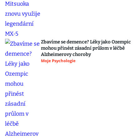
Zbavíme se demence? Léky jako Ozempic
mohou přinést zásadní průlom v léčbě
Alzheimerovy choroby
Moje Psychologie