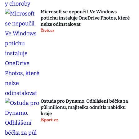
Microsoft se nepoučil. Ve Windows
potichu instaluje OneDrive Photos, které
nelze odinstalovat
Živě.cz
Ostuda pro Dynamo. Odhlášení béčka za
půl milionu, majitelka odmítla nabídku
kraje
iSport.cz