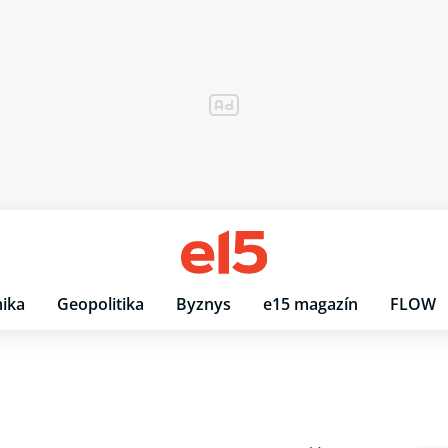
ika
Geopolitika
Byznys
e15 magazín
FLOW