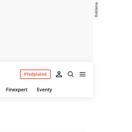
Předplatné
Finexpert
Eventy