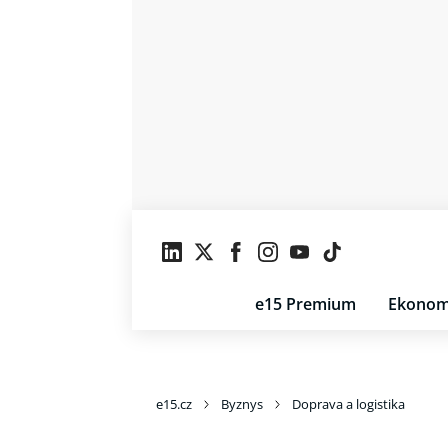
e15 Premium
Ekonom
e15.cz
Byznys
Doprava a logistika