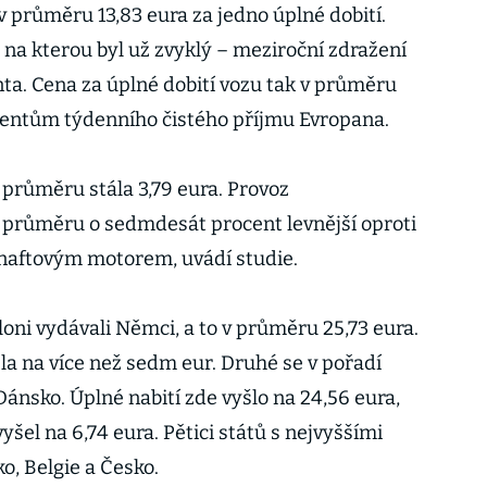
 v průměru 13,83 eura za jedno úplné dobití.
 na kterou byl už zvyklý – meziroční zdražení
nta. Cena za úplné dobití vozu tak v průměru
centům týdenního čistého příjmu Evropana.
 průměru stála 3,79 eura. Provoz
 v průměru o sedmdesát procent levnější oproti
naftovým motorem, uvádí studie.
loni vydávali Němci, a to v průměru 25,73 eura.
la na více než sedm eur. Druhé se v pořadí
Dánsko. Úplné nabití zde vyšlo na 24,56 eura,
yšel na 6,74 eura. Pětici států s nejvyššími
o, Belgie a Česko.