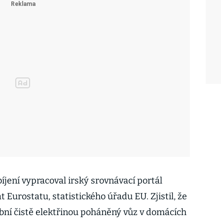
bíjení vypracoval irský srovnávací portál
t Eurostatu, statistického úřadu EU. Zjistil, že
obní čistě elektřinou poháněný vůz v domácích