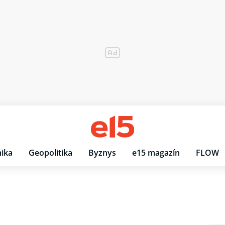
ika
Geopolitika
Byznys
e15 magazín
FLOW