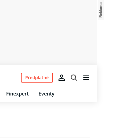
Předplatné
Finexpert
Eventy