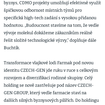
byznys, CDMO projekty umožňují efektivně využít
špičkovou odbornost místních týmů pro
specifická high-tech zadání s vysokou přidanou
hodnotou. „Budoucnost stavíme na tom, že vedle
vývoje molekul dokážeme zákazníkům reálně
řešit složité technologické výzvy,“ doplňuje dále
Buchtík.
Transformace vlajkové lodi Farmak pod novou
identitu CZECH-GEN jde ruku v ruce s celkovým
rozvojem a diverzifikací rodinné skupiny. Celý
holding se nově zastřešuje pod název CZECH-
GEN GROUP, který vedle farmacie staví na
dalších silných byznysových pilířích. Do holdingu