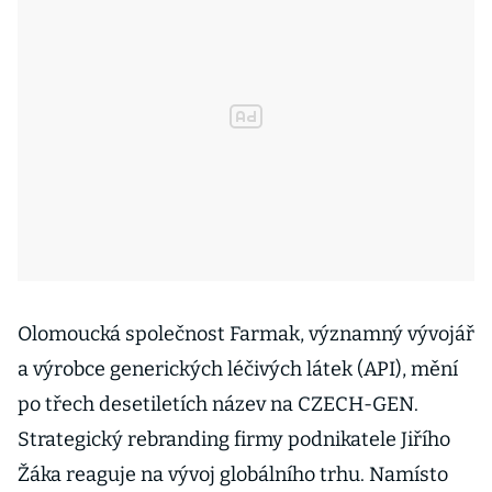
Olomoucká společnost Farmak, významný vývojář
a výrobce generických léčivých látek (API), mění
po třech desetiletích název na CZECH-GEN.
Strategický rebranding firmy podnikatele Jiřího
Žáka reaguje na vývoj globálního trhu. Namísto