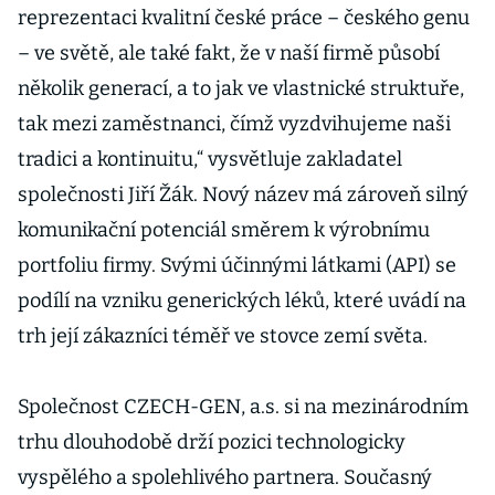
reprezentaci kvalitní české práce – českého genu
– ve světě, ale také fakt, že v naší firmě působí
několik generací, a to jak ve vlastnické struktuře,
tak mezi zaměstnanci, čímž vyzdvihujeme naši
tradici a kontinuitu,“ vysvětluje zakladatel
společnosti Jiří Žák. Nový název má zároveň silný
komunikační potenciál směrem k výrobnímu
portfoliu firmy. Svými účinnými látkami (API) se
podílí na vzniku generických léků, které uvádí na
trh její zákazníci téměř ve stovce zemí světa.
Společnost CZECH-GEN, a.s. si na mezinárodním
trhu dlouhodobě drží pozici technologicky
vyspělého a spolehlivého partnera. Současný