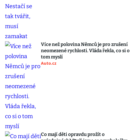
Více než polovina Němců je pro zrušení
neomezené rychlosti. Vláda řekla, co si o
tom myslí
Auto.cz
Co mají děti opravdu prožít o