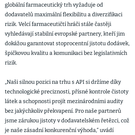
globální farmaceutický trh vyžaduje od
dodavatelů maximální flexibilitu a diverzifikaci
rizik. Velcí farmaceutičtí hráči stále častěji
vyhledávají stabilní evropské partnery, kteří jim
dokážou garantovat stoprocentní jistotu dodávek,
špičkovou kvalitu a komunikaci bez legislativních
rizik.
„Naši silnou pozici na trhu s API si držíme díky
technologické preciznosti, přísné kontrole čistoty
látek a schopnosti projít mezinárodními audity
bez jakýchkoliv překvapení. Pro naše partnerů
jsme zárukou jistoty v dodavatelském řetězci, což
je naše zásadní konkurenční výhoda,“ uvádí