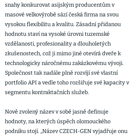
snahy konkurovat asijským producentům v
masové velkovýrobě sází česká firma na svou
vysokou flexibilitu a kvalitu. Zásadní přidanou
hodnotu staví na vysoké úrovni tuzemské
vzdělanosti, profesionality a dlouholetých
zkušenostech, což ji mimo jiné otevírá dveře k
technologicky náročnému zakázkovému vývoji.
Společnost tak nadále plně rozvíjí své vlastní
portfolio API a vedle toho rozšiřuje své kapacity v
segmentu kontraktačních služeb.
Nově zvolený název v sobě jasně definuje
hodnoty, na kterých úspěch olomouckého
podniku stojí. „Název CZECH-GEN vyjadřuje onu