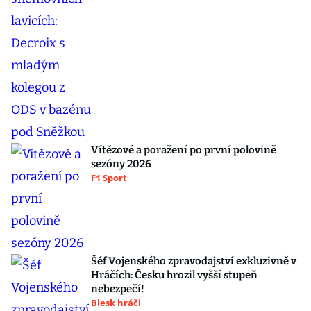
Vítězové a poražení po první polovině
sezóny 2026
F1 Sport
Šéf Vojenského zpravodajství exkluzivně v
Hráčích: Česku hrozil vyšší stupeň
nebezpečí!
Blesk hráči