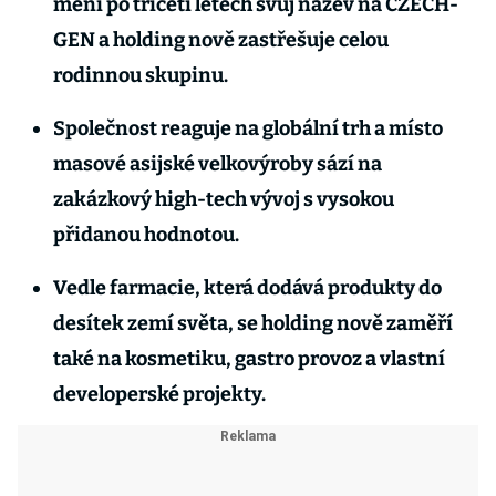
mění po třiceti letech svůj název na CZECH-
GEN a holding nově zastřešuje celou
rodinnou skupinu.
Společnost reaguje na globální trh a místo
masové asijské velkovýroby sází na
zakázkový high-tech vývoj s vysokou
přidanou hodnotou.
Vedle farmacie, která dodává produkty do
desítek zemí světa, se holding nově zaměří
také na kosmetiku, gastro provoz a vlastní
developerské projekty.