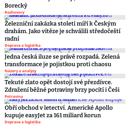
Borecký
Rozhovory
Železniční zakázka století míří k Českým
drahám. Jako vítěze je schválili středočeští
radní
Doprava a logistika
Jedna česká iluze se právě rozpadá. Zelená
transformace je pojistkou proti chaosu
Názory a analýzy
Tekuté zlato opět dostojí své přezdívce.
Zdražení běžné potraviny brzy pocítí i Češi
Potraviny
Obří obchod v letectví. Americké Apollo
kupuje easyJet za 161 miliard korun
Doprava a logistika