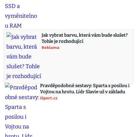
Jak vybrat barvu, která vám bude slušet?
Tohle je rozhodující
Reklama
Pravděpodobné sestavy: Sparta s posilou i
Vojtou na hrotu. Lídr Slavie už v základu
iSport.cz