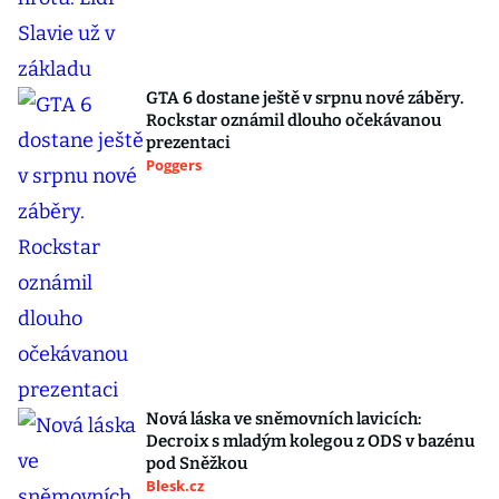
GTA 6 dostane ještě v srpnu nové záběry.
Rockstar oznámil dlouho očekávanou
prezentaci
Poggers
Nová láska ve sněmovních lavicích:
Decroix s mladým kolegou z ODS v bazénu
pod Sněžkou
Blesk.cz