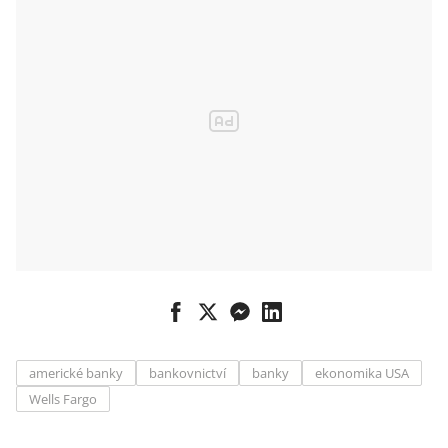
americké banky
bankovnictví
banky
ekonomika USA
Wells Fargo