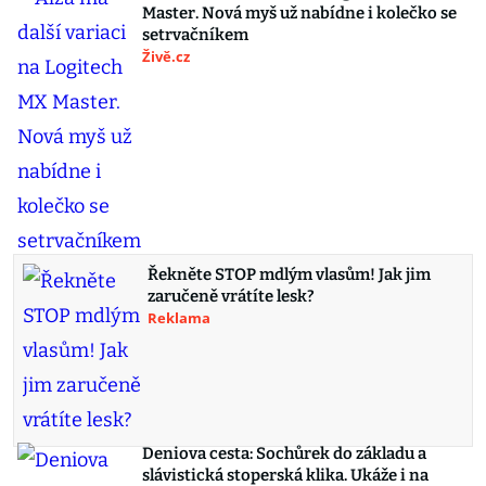
Master. Nová myš už nabídne i kolečko se
setrvačníkem
Živě.cz
Řekněte STOP mdlým vlasům! Jak jim
zaručeně vrátíte lesk?
Reklama
Deniova cesta: Sochůrek do základu a
slávistická stoperská klika. Ukáže i na