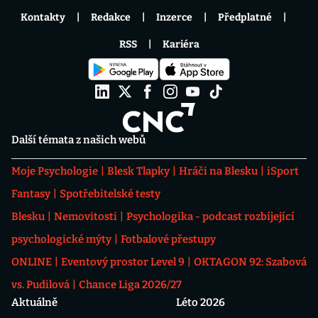
Kontakty
Redakce
Inzerce
Předplatné
RSS
Kariéra
Další témata z našich webů
Moje Psychologie
Blesk Tlapky
Hráči na Blesku
iSport
Fantasy
Spotřebitelské testy
Blesku
Nemovitosti
Psychologika - podcast rozbíjející
psychologické mýty
Fotbalové přestupy
ONLINE
Eventový prostor Level 9
OKTAGON 92: Szabová
vs. Pudilová
Chance Liga 2026/27
Aktuálně
Léto 2026