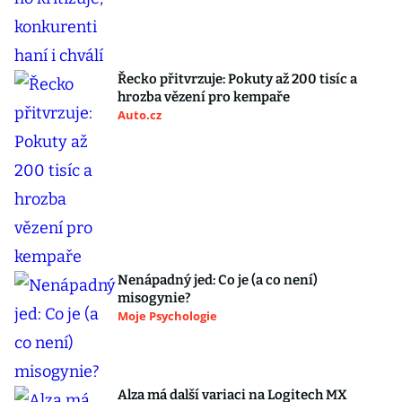
Řecko přitvrzuje: Pokuty až 200 tisíc a
hrozba vězení pro kempaře
Auto.cz
Nenápadný jed: Co je (a co není)
misogynie?
Moje Psychologie
Alza má další variaci na Logitech MX