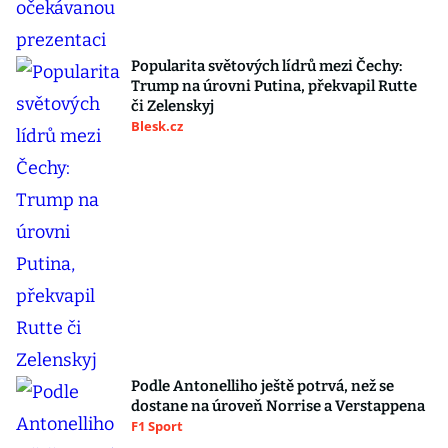
Popularita světových lídrů mezi Čechy:
Trump na úrovni Putina, překvapil Rutte
či Zelenskyj
Blesk.cz
Podle Antonelliho ještě potrvá, než se
dostane na úroveň Norrise a Verstappena
F1 Sport