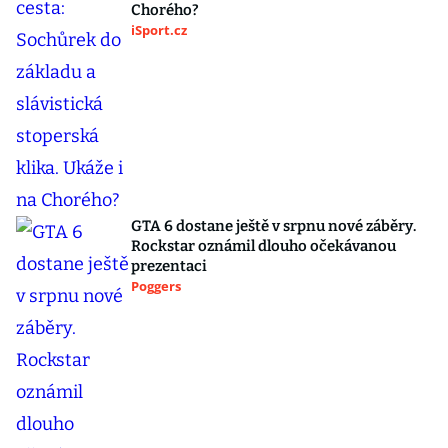
Chorého?
iSport.cz
GTA 6 dostane ještě v srpnu nové záběry.
Rockstar oznámil dlouho očekávanou
prezentaci
Poggers