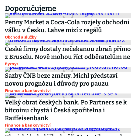
Doporučujeme
Penny Market a Coca-Cola rozjely obchodní
válku v Česku. Lahve mizí z regálů
Obchod a služby
České firmy dostaly nečekanou zbraň přímo
z Bruselu. Nově mohou říct odběratelům ne
Byznys
Sazby ČNB beze změny. Michl představí
novou prognózu i důvody pro pauzu
Finance a bankovnictví
Velký obrat českých bank. Po Partners se k
bitcoinu chystá i Česká spořitelna i
Raiffeisenbank
Finance a bankovnictví