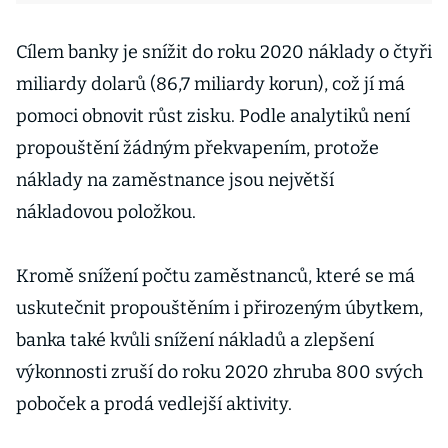
Cílem banky je snížit do roku 2020 náklady o čtyři
miliardy dolarů (86,7 miliardy korun), což jí má
pomoci obnovit růst zisku. Podle analytiků není
propouštění žádným překvapením, protože
náklady na zaměstnance jsou největší
nákladovou položkou.
Kromě snížení počtu zaměstnanců, které se má
uskutečnit propouštěním i přirozeným úbytkem,
banka také kvůli snížení nákladů a zlepšení
výkonnosti zruší do roku 2020 zhruba 800 svých
poboček a prodá vedlejší aktivity.