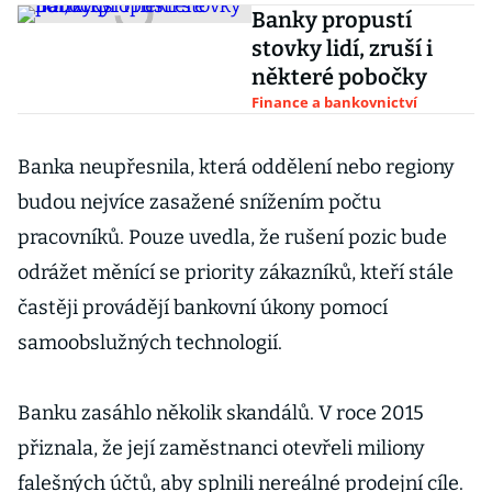
Banky propustí
stovky lidí, zruší i
některé pobočky
Finance a bankovnictví
Banka neupřesnila, která oddělení nebo regiony
budou nejvíce zasažené snížením počtu
pracovníků. Pouze uvedla, že rušení pozic bude
odrážet měnící se priority zákazníků, kteří stále
častěji provádějí bankovní úkony pomocí
samoobslužných technologií.
Banku zasáhlo několik skandálů. V roce 2015
přiznala, že její zaměstnanci otevřeli miliony
falešných účtů, aby splnili nereálné prodejní cíle.