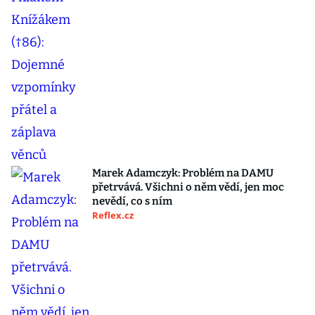
Marek Adamczyk: Problém na DAMU
přetrvává. Všichni o něm vědí, jen moc
nevědí, co s ním
Reflex.cz