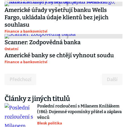
Americké úřady vyšetřují banku Wells
Fargo, ukládala údaje klientů bez jejich
souhlasu
Finance a bankovnictví
Scanner: Zodpovědná banka
Ostatní
Americké banky se chtějí vyhnout soudu
Finance a bankovnictví
Předchozí
Další
Články z jiných titulů
Poslední rozloučení s Milanem Knížákem
(†86): Dojemné vzpomínky přátel a záplava
věnců
Blesk politika