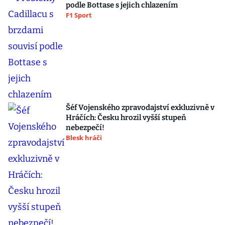
podle Bottase s jejich chlazením
F1 Sport
Šéf Vojenského zpravodajství exkluzivně v
Hráčích: Česku hrozil vyšší stupeň
nebezpečí!
Blesk hráči