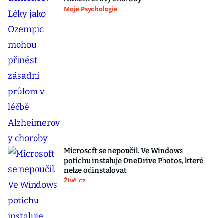
Moje Psychologie
Microsoft se nepoučil. Ve Windows
potichu instaluje OneDrive Photos, které
nelze odinstalovat
Živě.cz