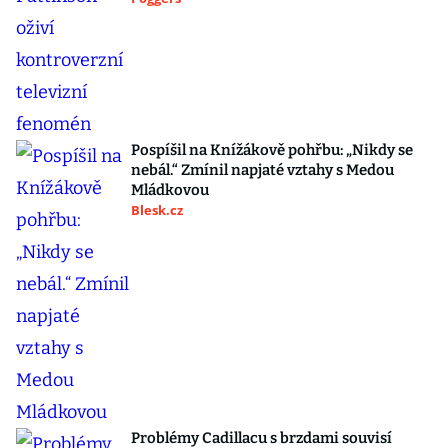
Pospíšil na Knížákově pohřbu: „Nikdy se
nebál.“ Zmínil napjaté vztahy s Medou
Mládkovou
Blesk.cz
Problémy Cadillacu s brzdami souvisí