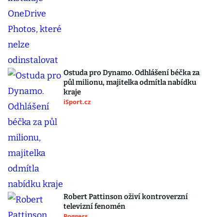
Ostuda pro Dynamo. Odhlášení béčka za
půl milionu, majitelka odmítla nabídku
kraje
iSport.cz
Robert Pattinson oživí kontroverzní
televizní fenomén
Poggers