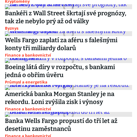
Kryptoměny
Bankéři z Wall Street škrtají své prognózy,
tak zle nebylo prý až od války
Byznys
Wells Fargo zaplatí za aféru s falešnými
konty tři miliardy dolarů
Finance a bankovnictví
Boeing látá díry v rozpočtu, s bankami
jedná o obřím úvěru
Průmysl a energetika
Americká banka Morgan Stanley je na
rekordu. Loni zvýšila zisk i výnosy
Finance a bankovnictví
Banka Wells Fargo propustí do tří let až
desetinu zaměstnanců
Finance a bankovnictví