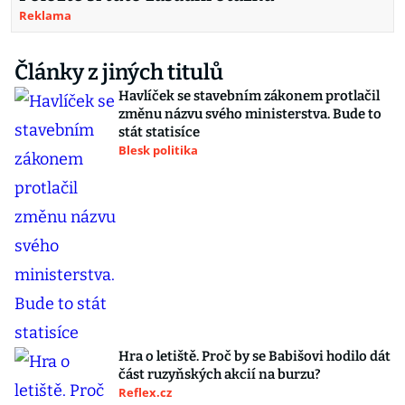
Reklama
Články z jiných titulů
Havlíček se stavebním zákonem protlačil
změnu názvu svého ministerstva. Bude to
stát statisíce
Blesk politika
Hra o letiště. Proč by se Babišovi hodilo dát
část ruzyňských akcií na burzu?
Reflex.cz