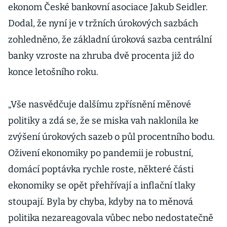
ekonom České bankovní asociace Jakub Seidler.
Dodal, že nyní je v tržních úrokových sazbách
zohledněno, že základní úroková sazba centrální
banky vzroste na zhruba dvě procenta již do
konce letošního roku.
„Vše nasvědčuje dalšímu zpřísnění měnové
politiky a zdá se, že se miska vah naklonila ke
zvýšení úrokových sazeb o půl procentního bodu.
Oživení ekonomiky po pandemii je robustní,
domácí poptávka rychle roste, některé části
ekonomiky se opět přehřívají a inflační tlaky
stoupají. Byla by chyba, kdyby na to měnová
politika nezareagovala vůbec nebo nedostatečně