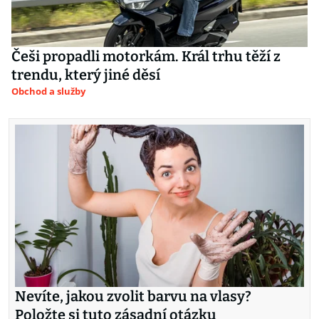
Češi propadli motorkám. Král trhu těží z
trendu, který jiné děsí
Obchod a služby
Nevíte, jakou zvolit barvu na vlasy?
Položte si tuto zásadní otázku