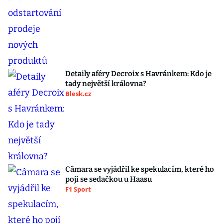
Detaily aféry Decroix s Havránkem: Kdo je
tady největší královna?
Blesk.cz
Câmara se vyjádřil ke spekulacím, které ho
pojí se sedačkou u Haasu
F1 Sport