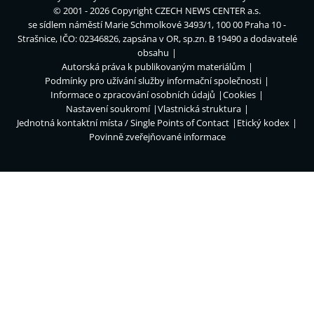
© 2001 - 2026 Copyright
CZECH NEWS CENTER a.s.
se sídlem náměstí Marie Schmolkové 3493/1, 100 00 Praha 10 -
Strašnice, IČO: 02346826, zapsána v OR, sp.zn. B 19490 a dodavatelé
obsahu
Autorská práva k publikovaným materiálům
Podmínky pro užívání služby informační společnosti
Informace o zpracování osobních údajů
Cookies
Nastavení soukromí
Vlastnická struktura
Jednotná kontaktní místa / Single Points of Contact
Etický kodex
Povinně zveřejňované informace