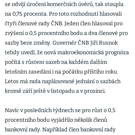
se odvíjí úročení komerčních úvěrů, tak stoupla
na 0,75 procenta. Pro toto rozhodnutí hlasovali
čtyři členové rady ČNB. Jeden člen hlasoval pro
zvýšení o 0,5 procentního bodu a dva členové pro
sazby beze změny. Guvernér ČNB Jiří Rusnok
tehdy uvedl, že nová makroekonomická prognóza
počítá s růstem sazeb na každém dalším
letošním zasedání i na počátku příštího roku.
Letos má rada naplánované jednání o sazbách
kromě září ještě v listopadu a v prosinci.
Navíc v posledních týdnech se pro růst o 0,5
procentního bodu vyjádřilo několik členů
bankovní rady. Například člen bankovní rady