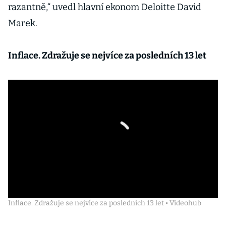
razantně,“ uvedl hlavní ekonom Deloitte David
Marek.
Inflace. Zdražuje se nejvíce za posledních 13 let
Inflace. Zdražuje se nejvíce za posledních 13 let • Videohub