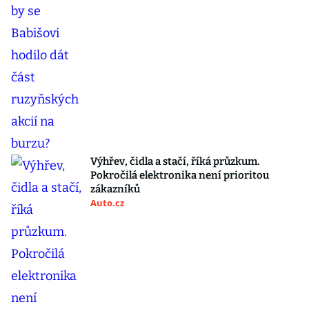
Výhřev, čidla a stačí, říká průzkum.
Pokročilá elektronika není prioritou
zákazníků
Auto.cz