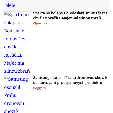
Sparta po kolapsu v Boleslavi: minus šest a
chvála nováčka. Majer má silnou zbraň
iSport.cz
Samsung okouzlil Prahu dronovou show k
odstartování prodeje nových produktů
Poggers