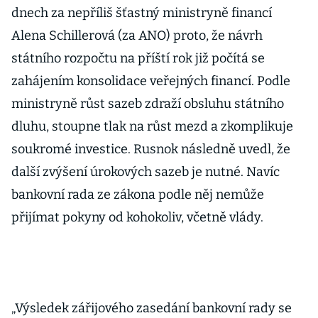
říká Dominik
dnech za nepříliš šťastný ministryně financí
Stroukal
Alena Schillerová (za ANO) proto, že návrh
státního rozpočtu na příští rok již počítá se
zahájením konsolidace veřejných financí. Podle
ministryně růst sazeb zdraží obsluhu státního
dluhu, stoupne tlak na růst mezd a zkomplikuje
soukromé investice. Rusnok následně uvedl, že
další zvýšení úrokových sazeb je nutné. Navíc
bankovní rada ze zákona podle něj nemůže
přijímat pokyny od kohokoliv, včetně vlády.
„Výsledek zářijového zasedání bankovní rady se