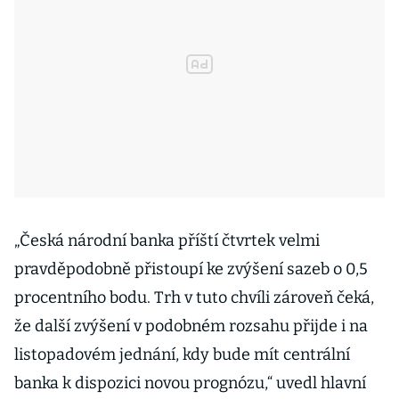
„Česká národní banka příští čtvrtek velmi
pravděpodobně přistoupí ke zvýšení sazeb o 0,5
procentního bodu. Trh v tuto chvíli zároveň čeká,
že další zvýšení v podobném rozsahu přijde i na
listopadovém jednání, kdy bude mít centrální
banka k dispozici novou prognózu,“ uvedl hlavní