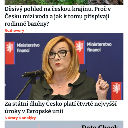
Děsivý pohled na českou krajinu. Proč v
Česku mizí voda a jak k tomu přispívají
rodinné bazény?
Rozhovory
Za státní dluhy Česko platí čtvrté nejvyšší
úroky v Evropské unii
Názory a analýzy