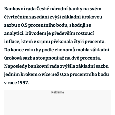
Bankovní rada České národní banky na svém
čtvrtečním zasedání zvýší základní úrokovou
sazbu o 0,5 procentního bodu, shodují se
analytici. Důvodem je především rostoucí
inflace, která v srpnu překonala čtyři procenta.
Do konce roku by podle ekonomů mohla základní
úroková sazba stoupnout až na dvě procenta.
Naposledy bankovní rada zvýšila základní sazbu
jedním krokem o více než 0,25 procentního bodu
v roce 1997.