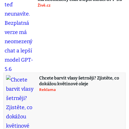
Živě.cz
Chcete barvit vlasy šetrněji? Zjistěte, co
dokážou květinové oleje
Reklama