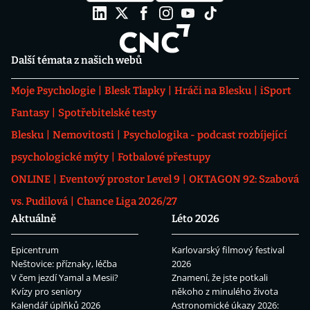
Další témata z našich webů
Moje Psychologie
Blesk Tlapky
Hráči na Blesku
iSport
Fantasy
Spotřebitelské testy
Blesku
Nemovitosti
Psychologika - podcast rozbíjející
psychologické mýty
Fotbalové přestupy
ONLINE
Eventový prostor Level 9
OKTAGON 92: Szabová
vs. Pudilová
Chance Liga 2026/27
Aktuálně
Léto 2026
Epicentrum
Karlovarský filmový festival
Neštovice: příznaky, léčba
2026
V čem jezdí Yamal a Mesii?
Znamení, že jste potkali
Kvízy pro seniory
někoho z minulého života
Kalendář úplňků 2026
Astronomické úkazy 2026: