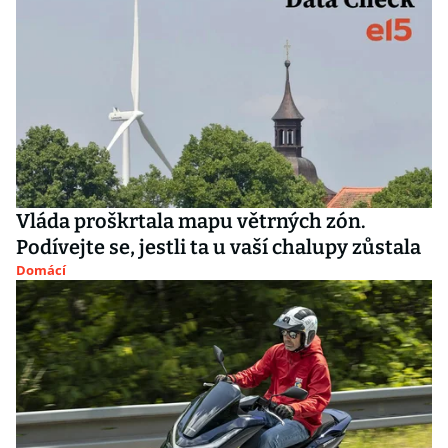
Vláda proškrtala mapu větrných zón.
Podívejte se, jestli ta u vaší chalupy zůstala
Domácí