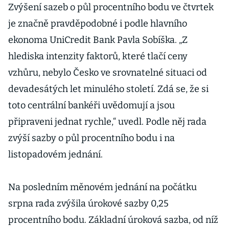
Zvýšení sazeb o půl procentního bodu ve čtvrtek
je značně pravděpodobné i podle hlavního
ekonoma UniCredit Bank Pavla Sobíška. „Z
hlediska intenzity faktorů, které tlačí ceny
vzhůru, nebylo Česko ve srovnatelné situaci od
devadesátých let minulého století. Zdá se, že si
toto centrální bankéři uvědomují a jsou
připraveni jednat rychle,“ uvedl. Podle něj rada
zvýší sazby o půl procentního bodu i na
listopadovém jednání.
Na posledním měnovém jednání na počátku
srpna rada zvýšila úrokové sazby 0,25
procentního bodu. Základní úroková sazba, od níž